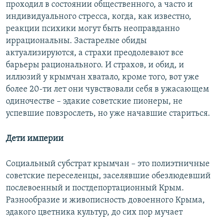
проходил в состоянии общественного, а часто и
индивидуального стресса, когда, как известно,
реакции психики могут быть неоправданно
иррациональны. Застарелые обиды
актуализируются, а страхи преодолевают все
барьеры рационального. И страхов, и обид, и
иллюзий у крымчан хватало, кроме того, вот уже
более 20-ти лет они чувствовали себя в ужасающем
одиночестве – эдакие советские пионеры, не
успевшие повзрослеть, но уже начавшие стариться.
Дети империи
Социальный субстрат крымчан – это полиэтничные
советские переселенцы, заселявшие обезлюдевший
послевоенный и постдепортационный Крым.
Разнообразие и живописность довоенного Крыма,
эдакого цветника культур, до сих пор мучает