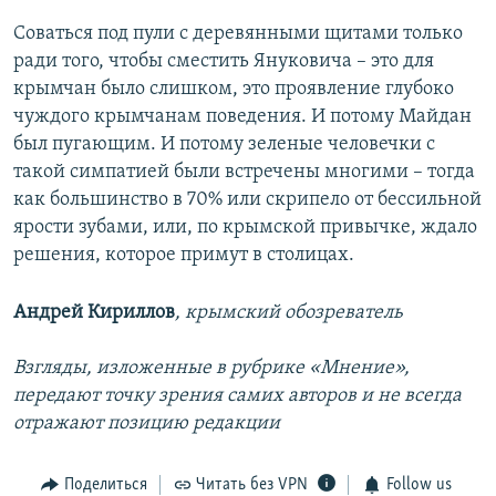
Соваться под пули с деревянными щитами только
ради того, чтобы сместить Януковича – это для
крымчан было слишком, это проявление глубоко
чуждого крымчанам поведения. И потому Майдан
был пугающим. И потому зеленые человечки с
такой симпатией были встречены многими – тогда
как большинство в 70% или скрипело от бессильной
ярости зубами, или, по крымской привычке, ждало
решения, которое примут в столицах.
Андрей Кириллов
, крымский обозреватель
Взгляды, изложенные в рубрике «Мнение»,
передают точку зрения самих авторов и не всегда
отражают позицию редакции
Поделиться
Читать без VPN
Follow us