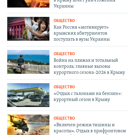
в Крыму хочет уничтожения
Украины
ОБЩЕСТВО
Как Россия «мотивирует»
крымских абитуриентов
поступать в вузы Украины
ОБЩЕСТВО
Война на пляжах и тотальный
контроль: главные вызовы
курортного сезона-2026 в Крыму
ОБЩЕСТВО
«Отдых с талонами на бензин»:
курортный сезон в Крыму
ОБЩЕСТВО
«Включен режим тишины и
красоты». Отдых в прифронтовом