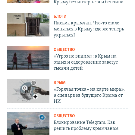
Крыму без интернета и бензина
БЛОГИ
Письма крымчан. Что-то стало
меняться в Крыму: где же теперь
укрыться?
ОБЩЕСТВО
«Угроз не видим»: в Крым на
отдых и оздоровление завезут
тысячи детей
КРЫМ
«Горячая точка» на карте мира».
8 сценариев будущего Крыма от
ИИ
ОБЩЕСТВО
Блокирование Telegram. Как
решить проблему крымчанам