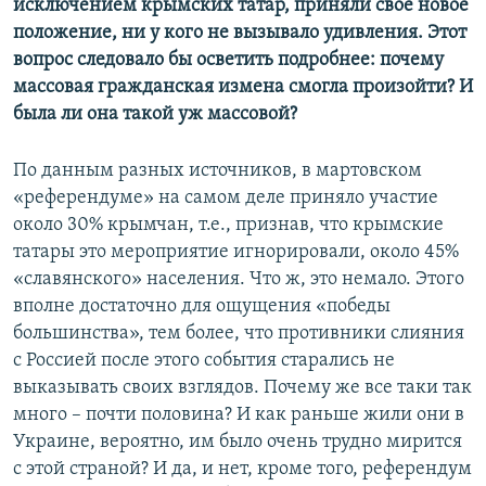
исключением крымских татар, приняли свое новое
положение, ни у кого не вызывало удивления. Этот
вопрос следовало бы осветить подробнее: почему
массовая гражданская измена смогла произойти? И
была ли она такой уж массовой?
По данным разных источников, в мартовском
«референдуме» на самом деле приняло участие
около 30% крымчан, т.е., признав, что крымские
татары это мероприятие игнорировали, около 45%
«славянского» населения. Что ж, это немало. Этого
вполне достаточно для ощущения «победы
большинства», тем более, что противники слияния
с Россией после этого события старались не
выказывать своих взглядов. Почему же все таки так
много – почти половина? И как раньше жили они в
Украине, вероятно, им было очень трудно мирится
с этой страной? И да, и нет, кроме того, референдум