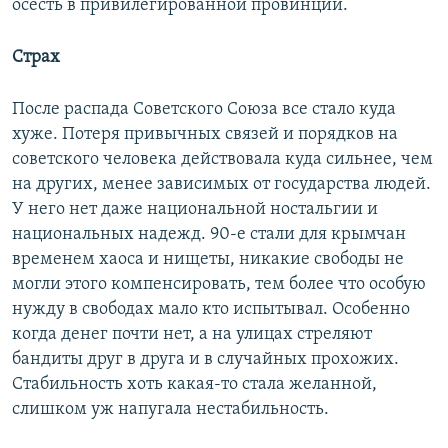
осесть в привилегированной провинции.
Страх
После распада Советского Союза все стало куда
хуже. Потеря привычных связей и порядков на
советского человека действовала куда сильнее, чем
на других, менее зависимых от государства людей.
У него нет даже национальной ностальгии и
национальных надежд. 90-е стали для крымчан
временем хаоса и нищеты, никакие свободы не
могли этого компенсировать, тем более что особую
нужду в свободах мало кто испытывал. Особенно
когда денег почти нет, а на улицах стреляют
бандиты друг в друга и в случайных прохожих.
Стабильность хоть какая-то стала желанной,
слишком уж напугала нестабильность.