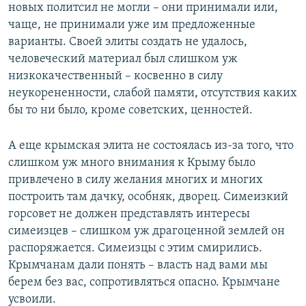
новых политсил не могли – они принимали или,
чаще, не принимали уже им предложенные
варианты. Своей элиты создать не удалось,
человеческий материал был слишком уж
низкокачественный – косвенно в силу
неукорененности, слабой памяти, отсутствия каких
бы то ни было, кроме советских, ценностей.
А еще крымская элита не состоялась из-за того, что
слишком уж много внимания к Крыму было
привлечено в силу желания многих и многих
построить там дачку, особняк, дворец. Симеизкий
горсовет не должен представлять интересы
симеизцев – слишком уж драгоценной землей он
распоряжается. Симеизцы с этим смирились.
Крымчанам дали понять – власть над вами мы
берем без вас, сопротивляться опасно. Крымчане
усвоили.