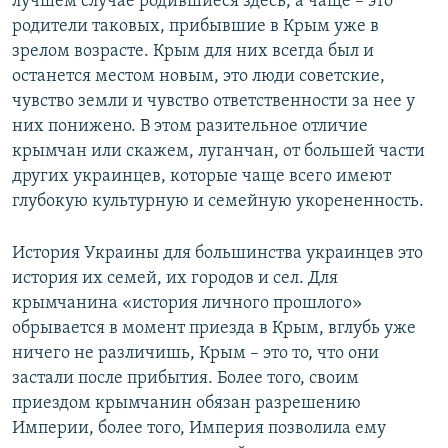
лучшем случае родившиеся здесь, а чаще – это
родители таковых, прибывшие в Крым уже в
зрелом возрасте. Крым для них всегда был и
останется местом новым, это люди советские,
чувство земли и чувство ответственности за нее у
них понижено. В этом разительное отличие
крымчан или скажем, луганчан, от большей части
других украинцев, которые чаще всего имеют
глубокую культурную и семейную укорененность.
История Украины для большинства украинцев это
история их семей, их городов и сел. Для
крымчанина «история личного прошлого»
обрывается в момент приезда в Крым, вглубь уже
ничего не различишь, Крым – это то, что они
застали после прибытия. Более того, своим
приездом крымчанин обязан разрешению
Империи, более того, Империя позволила ему