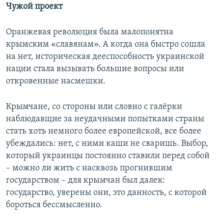
Чужой проект
Оранжевая революция была малопонятна
крымским «славянам». А когда она быстро сошла
на нет, историческая дееспособность украинской
нации стала вызывать большие вопросы или
откровенные насмешки.
Крымчане, со стороны или словно с галёрки
наблюдавщие за неудачными попытками страны
стать хоть немного более европейской, все более
убеждались: нет, с ними каши не сваришь. Выбор,
который украинцы постоянно ставили перед собой
– можно ли жить с насквозь прогнившим
государством – для крымчан был далек:
государство, уверены они, это данность, с которой
бороться бессмысленно.