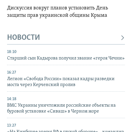
Дискуссия вокруг планов установить День
защиты прав украинской общины Крыма
НОВОСТИ
18:10
Старший сын Кадырова получил звание «героя Чечни»
16:27
Легион «Свобода России» показал кадры разведки
моста через Керченский пролив
14:18
ВМС Украины уничтожили российские объекты на
буровой установке «Сиваш» в Черном море
13:27
«На Кинбурне армия РФ в глухой обороне» – командир