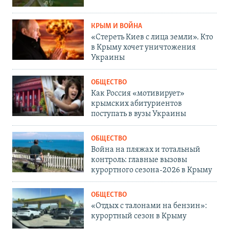
КРЫМ И ВОЙНА
«Стереть Киев с лица земли». Кто
в Крыму хочет уничтожения
Украины
ОБЩЕСТВО
Как Россия «мотивирует»
крымских абитуриентов
поступать в вузы Украины
ОБЩЕСТВО
Война на пляжах и тотальный
контроль: главные вызовы
курортного сезона-2026 в Крыму
ОБЩЕСТВО
«Отдых с талонами на бензин»:
курортный сезон в Крыму