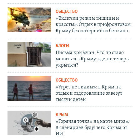
ОБЩЕСТВО
«Включен режим тишины и
красоты». Отдых в прифронтовом
Крыму без интернета и бензина
БЛОГИ
Письма крымчан. Что-то стало
меняться в Крыму: где же теперь
укрыться?
ОБЩЕСТВО
«Угроз не видим»: в Крым на
отдых и оздоровление завезут
тысячи детей
КРЫМ
«Горячая точка» на карте мира».
8 сценариев будущего Крыма от
ИИ