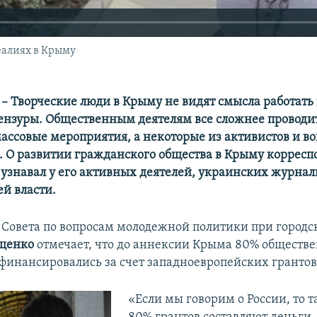
еалиях в Крыму
– Творческие люди в Крыму не видят смысла работать 
ензуры. Общественным деятелям все сложнее проводи
массовые мероприятия, а некоторые из активистов и в
. О развитии гражданского общества в Крыму корресп
узнавал у его активных деятелей, украинских журнал
ей власти.
 Совета по вопросам молодежной политики при городс
щенко
отмечает, что до аннексии Крыма 80% обществ
финансировались за счет западноевропейских грантов
«Если мы говорим о России, то 