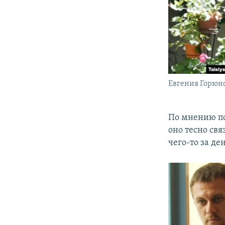
Евгения Горюн
По мнению по
оно тесно свя
чего-то за де