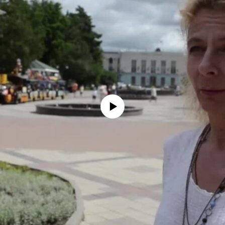
No media source currently available