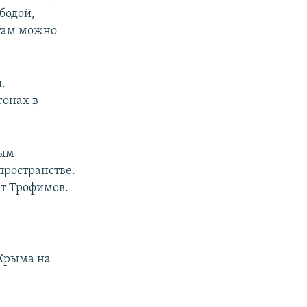
бодой,
 там можно
.
гонах в
ным
пространстве.
ет Трофимов.
 Крыма на