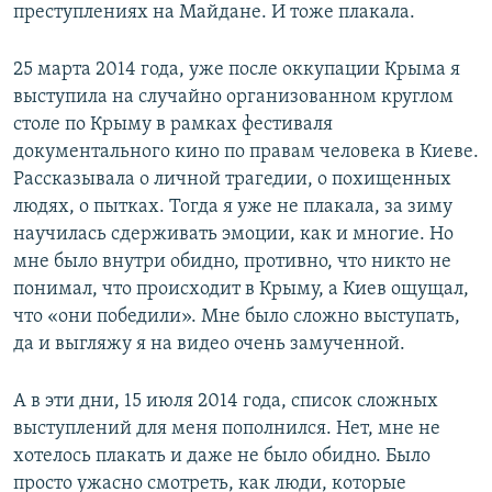
преступлениях на Майдане. И тоже плакала.
25 марта 2014 года, уже после оккупации Крыма я
выступила на случайно организованном круглом
столе по Крыму в рамках фестиваля
документального кино по правам человека в Киеве.
Рассказывала о личной трагедии, о похищенных
людях, о пытках. Тогда я уже не плакала, за зиму
научилась сдерживать эмоции, как и многие. Но
мне было внутри обидно, противно, что никто не
понимал, что происходит в Крыму, а Киев ощущал,
что «они победили». Мне было сложно выступать,
да и выгляжу я на видео очень замученной.
А в эти дни, 15 июля 2014 года, список сложных
выступлений для меня пополнился. Нет, мне не
хотелось плакать и даже не было обидно. Было
просто ужасно смотреть, как люди, которые