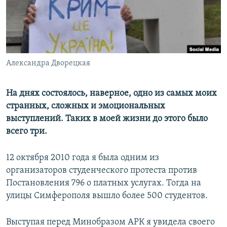
ПРИСОЕДИНЯЙТЕСЬ!
ПОБЕДИТЕЛЕЙ НЕ СУДЯТ?
КРЫМ.НЕПОКОРЕННЫЙ
ELIFBE
Александра Дворецкая
УКРАИНСКАЯ ПРОБЛЕМА КРЫМА
Все сайты RFE/RL
На днях состоялось, наверное, одно из самых моих
странных, сложных и эмоциональных
выступлений. Таких в моей жизни до этого было
всего три.
12 октября 2010 года я была одним из
организаторов студенческого протеста против
Постановления 796 о платных услугах. Тогда на
улицы Симферополя вышло более 500 студентов.
Выступая перед Минобразом АРК я увидела своего