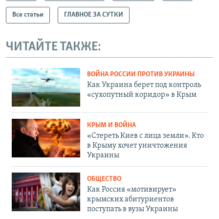
Все статьи
ГЛАВНОЕ ЗА СУТКИ
ЧИТАЙТЕ ТАКЖЕ:
ВОЙНА РОССИИ ПРОТИВ УКРАИНЫ
Как Украина берет под контроль
«сухопутный коридор» в Крым
КРЫМ И ВОЙНА
«Стереть Киев с лица земли». Кто
в Крыму хочет уничтожения
Украины
ОБЩЕСТВО
Как Россия «мотивирует»
крымских абитуриентов
поступать в вузы Украины