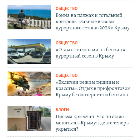
ОБЩЕСТВО
Война на пляжах и тотальный
контроль: главные вызовы
курортного сезона-2026 в Крыму
ОБЩЕСТВО
«Отдых с талонами на бензин»:
курортный сезон в Крыму
ОБЩЕСТВО
«Включен режим тишины и
красоты». Отдых в прифронтовом
Крыму без интернета и бензина
БЛОГИ
Письма крымчан. Что-то стало
меняться в Крыму: где же теперь
укрыться?