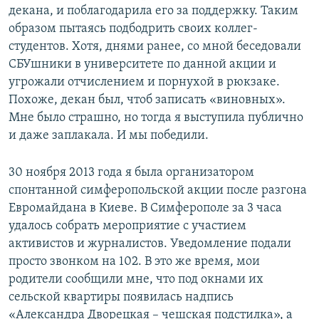
декана, и поблагодарила его за поддержку. Таким
образом пытаясь подбодрить своих коллег-
студентов. Хотя, днями ранее, со мной беседовали
СБУшники в университете по данной акции и
угрожали отчислением и порнухой в рюкзаке.
Похоже, декан был, чтоб записать «виновных».
Мне было страшно, но тогда я выступила публично
и даже заплакала. И мы победили.
30 ноября 2013 года я была организатором
спонтанной симферопольской акции после разгона
Евромайдана в Киеве. В Симферополе за 3 часа
удалось собрать мероприятие с участием
активистов и журналистов. Уведомление подали
просто звонком на 102. В это же время, мои
родители сообщили мне, что под окнами их
сельской квартиры появилась надпись
«Александра Дворецкая – чешская подстилка», а