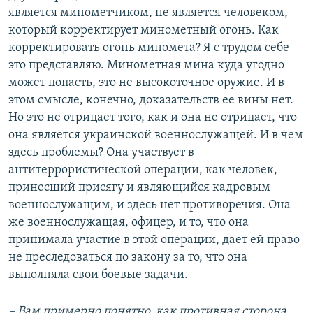
является минометчиком, не является человеком,
который корректирует минометный огонь. Как
корректировать огонь миномета? Я с трудом себе
это представляю. Минометная мина куда угодно
может попасть, это не высокоточное оружие. И в
этом смысле, конечно, доказательств ее вины нет.
Но это не отрицает того, как и она не отрицает, что
она является украинской военнослужащей. И в чем
здесь проблемы? Она участвует в
антитеррористической операции, как человек,
принесший присягу и являющийся кадровым
военнослужащим, и здесь нет противоречия. Она
же военнослужащая, офицер, и то, что она
принимала участие в этой операции, дает ей право
не преследоваться по закону за то, что она
выполняла свои боевые задачи.
– Вам примерно понятно, как противная сторона