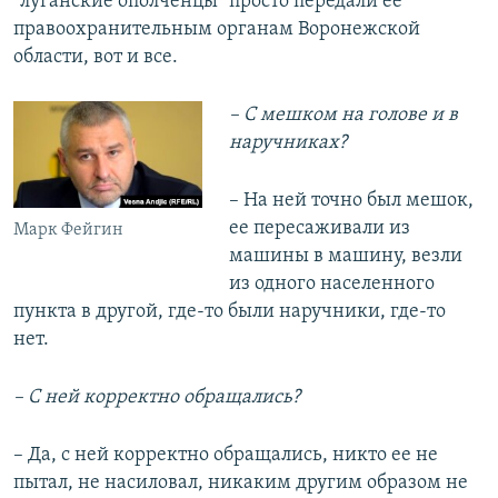
"луганские ополченцы" просто передали ее
правоохранительным органам Воронежской
области, вот и все.
– С мешком на голове и в
наручниках?
– На ней точно был мешок,
ее пересаживали из
Марк Фейгин
машины в машину, везли
из одного населенного
пункта в другой, где-то были наручники, где-то
нет.
– С ней корректно обращались?
– Да, с ней корректно обращались, никто ее не
пытал, не насиловал, никаким другим образом не