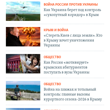
ВОЙНА РОССИИ ПРОТИВ УКРАИНЫ
Как Украина берет под контроль
«сухопутный коридор» в Крым
КРЫМ И ВОЙНА
«Стереть Киев с лица земли». Кто
в Крыму хочет уничтожения
Украины
ОБЩЕСТВО
Как Россия «мотивирует»
крымских абитуриентов
поступать в вузы Украины
ОБЩЕСТВО
Война на пляжах и тотальный
контроль: главные вызовы
курортного сезона-2026 в Крыму