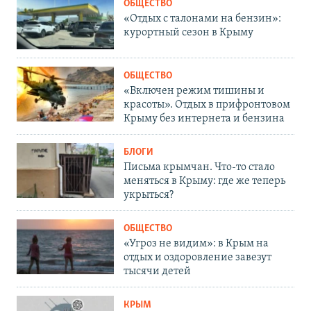
ОБЩЕСТВО
«Отдых с талонами на бензин»:
курортный сезон в Крыму
ОБЩЕСТВО
«Включен режим тишины и
красоты». Отдых в прифронтовом
Крыму без интернета и бензина
БЛОГИ
Письма крымчан. Что-то стало
меняться в Крыму: где же теперь
укрыться?
ОБЩЕСТВО
«Угроз не видим»: в Крым на
отдых и оздоровление завезут
тысячи детей
КРЫМ