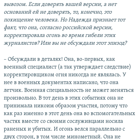
вывозом. Если доверять вашей версии, а нет
оснований ей не доверять, то, конечно, это
похищение человека. Но Надежда признает тот
факт, что она, согласно российской версии,
корректировала огонь во время гибели этих
журналистов? Или вы не обсуждали этот эпизод?
– Обсуждали в деталях! Она, во-первых, как
военный специалист (а так утверждает следствие)
корректировщиком огня никогда не являлась. У
нее в военных документах написано, что она
летчик. Военная специальность не может меняться
произвольно. В тот день в этих событиях она не
принимала никоим образом участия, потому что
как раз именно в этот день она во вспомогательных
частях вместе со своими сослуживцами носила
раненых и убитых. И огонь велся параллельно с
двух сторон, в том числе минометный. Она не