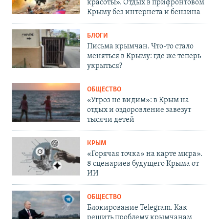
красоты». Отдых в прифронтовом
Крыму без интернета и бензина
БЛОГИ
Письма крымчан. Что-то стало
меняться в Крыму: где же теперь
укрыться?
ОБЩЕСТВО
«Угроз не видим»: в Крым на
отдых и оздоровление завезут
тысячи детей
КРЫМ
«Горячая точка» на карте мира».
8 сценариев будущего Крыма от
ИИ
ОБЩЕСТВО
Блокирование Telegram. Как
решить проблему крымчанам