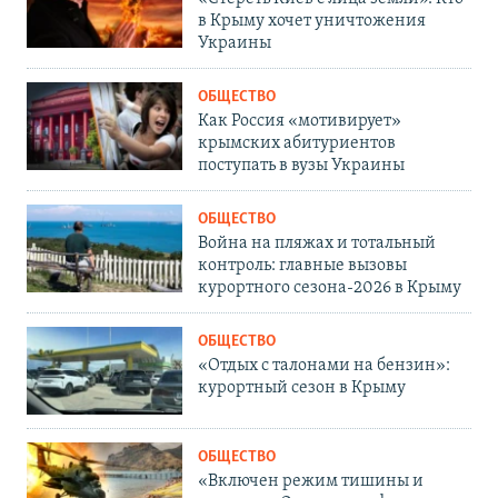
в Крыму хочет уничтожения
Украины
ОБЩЕСТВО
Как Россия «мотивирует»
крымских абитуриентов
поступать в вузы Украины
ОБЩЕСТВО
Война на пляжах и тотальный
контроль: главные вызовы
курортного сезона-2026 в Крыму
ОБЩЕСТВО
«Отдых с талонами на бензин»:
курортный сезон в Крыму
ОБЩЕСТВО
«Включен режим тишины и