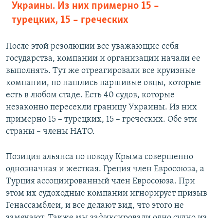
Украины. Из них примерно 15 –
турецких, 15 – греческих
После этой резолюции все уважающие себя
государства, компании и организации начали ее
выполнять. Тут же отреагировали все круизные
компании, но нашлись паршивые овцы, которые
есть в любом стаде. Есть 40 судов, которые
незаконно пересекли границу Украины. Из них
примерно 15 – турецких, 15 – греческих. Обе эти
страны – члены НАТО.
Позиция альянса по поводу Крыма совершенно
однозначная и жесткая. Греция член Евросоюза, а
Турция ассоциированный член Евросоюза. При
этом их судоходные компании игнорирует призыв
Генассамблеи, и все делают вид, что этого не
замечают. Также мы зафиксировали одно судно из