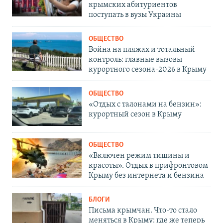
крымских абитуриентов
поступать в вузы Украины
ОБЩЕСТВО
Война на пляжах и тотальный
контроль: главные вызовы
курортного сезона-2026 в Крыму
ОБЩЕСТВО
«Отдых с талонами на бензин»:
курортный сезон в Крыму
ОБЩЕСТВО
«Включен режим тишины и
красоты». Отдых в прифронтовом
Крыму без интернета и бензина
БЛОГИ
Письма крымчан. Что-то стало
меняться в Крыму: где же теперь