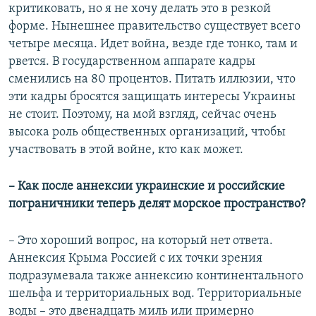
критиковать, но я не хочу делать это в резкой
форме. Нынешнее правительство существует всего
четыре месяца. Идет война, везде где тонко, там и
рвется. В государственном аппарате кадры
сменились на 80 процентов. Питать иллюзии, что
эти кадры бросятся защищать интересы Украины
не стоит. Поэтому, на мой взгляд, сейчас очень
высока роль общественных организаций, чтобы
участвовать в этой войне, кто как может.
– Как после аннексии украинские и российские
пограничники теперь делят морское пространство?
– Это хороший вопрос, на который нет ответа.
Аннексия Крыма Россией с их точки зрения
подразумевала также аннексию континентального
шельфа и территориальных вод. Территориальные
воды – это двенадцать миль или примерно