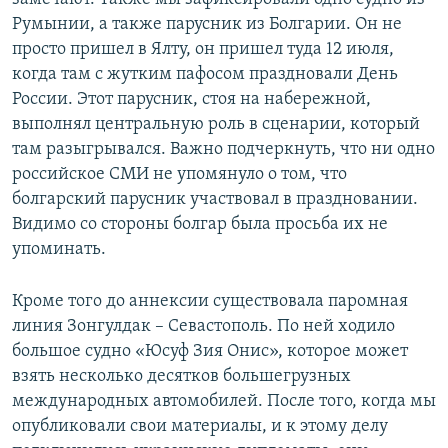
Румынии, а также парусник из Болгарии. Он не
просто пришел в Ялту, он пришел туда 12 июля,
когда там с жутким пафосом праздновали День
России. Этот парусник, стоя на набережной,
выполнял центральную роль в сценарии, который
там разыгрывался. Важно подчеркнуть, что ни одно
российское СМИ не упомянуло о том, что
болгарский парусник участвовал в праздновании.
Видимо со стороны болгар была просьба их не
упоминать.
Кроме того до аннексии существовала паромная
линия Зонгулдак – Севастополь. По ней ходило
большое судно «Юсуф Зия Онис», которое может
взять несколько десятков большегрузных
международных автомобилей. После того, когда мы
опубликовали свои материалы, и к этому делу