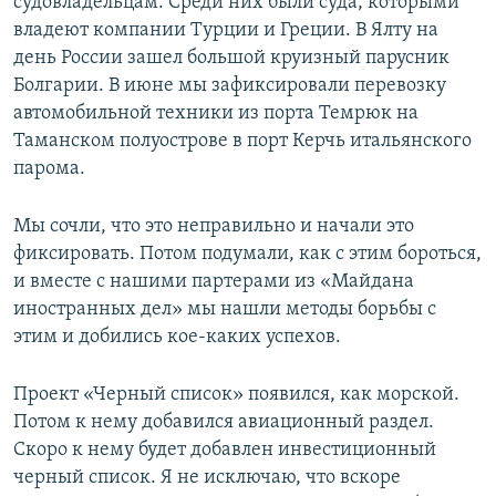
судовладельцам. Среди них были суда, которыми
владеют компании Турции и Греции. В Ялту на
день России зашел большой круизный парусник
Болгарии. В июне мы зафиксировали перевозку
автомобильной техники из порта Темрюк на
Таманском полуострове в порт Керчь итальянского
парома.
Мы сочли, что это неправильно и начали это
фиксировать. Потом подумали, как с этим бороться,
и вместе с нашими партерами из «Майдана
иностранных дел» мы нашли методы борьбы с
этим и добились кое-каких успехов.
Проект «Черный список» появился, как морской.
Потом к нему добавился авиационный раздел.
Скоро к нему будет добавлен инвестиционный
черный список. Я не исключаю, что вскоре