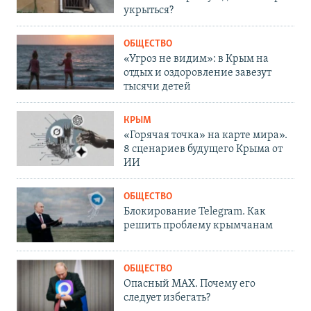
укрыться?
ОБЩЕСТВО
«Угроз не видим»: в Крым на
отдых и оздоровление завезут
тысячи детей
КРЫМ
«Горячая точка» на карте мира».
8 сценариев будущего Крыма от
ИИ
ОБЩЕСТВО
Блокирование Telegram. Как
решить проблему крымчанам
ОБЩЕСТВО
Опасный MAX. Почему его
следует избегать?