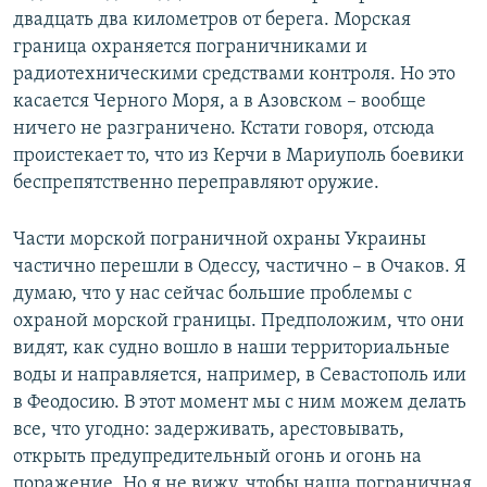
двадцать два километров от берега. Морская
граница охраняется пограничниками и
радиотехническими средствами контроля. Но это
касается Черного Моря, а в Азовском – вообще
ничего не разграничено. Кстати говоря, отсюда
проистекает то, что из Керчи в Мариуполь боевики
беспрепятственно переправляют оружие.
Части морской пограничной охраны Украины
частично перешли в Одессу, частично – в Очаков. Я
думаю, что у нас сейчас большие проблемы с
охраной морской границы. Предположим, что они
видят, как судно вошло в наши территориальные
воды и направляется, например, в Севастополь или
в Феодосию. В этот момент мы с ним можем делать
все, что угодно: задерживать, арестовывать,
открыть предупредительный огонь и огонь на
поражение. Но я не вижу, чтобы наша пограничная