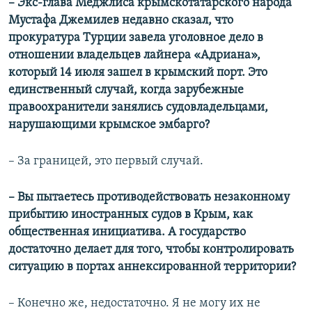
– Экс-глава Меджлиса крымскотатарского народа
Мустафа Джемилев недавно сказал, что
прокуратура Турции завела уголовное дело в
отношении владельцев лайнера «Адриана»,
который 14 июля зашел в крымский порт. Это
единственный случай, когда зарубежные
правоохранители занялись судовладельцами,
нарушающими крымское эмбарго?
– За границей, это первый случай.
– Вы пытаетесь противодействовать незаконному
прибытию иностранных судов в Крым, как
общественная инициатива. А государство
достаточно делает для того, чтобы контролировать
ситуацию в портах аннексированной территории?
– Конечно же, недостаточно. Я не могу их не