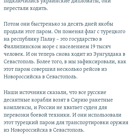
подключились украинские дипломаты, они
перестали ходить.
Потом они быстренько за десять дней якобы
продали этот паром. Он поменял флаг с турецкого
на республику Палау – это государство в
Филлипинском море с населением 19 тысяч
человек. И он теперь снова ходит из Зунгулдака в
Севастополь. Более того, в мы зафиксировали, как
этот паром совершил несколько рейсов из
Новороссийска в Севастополь.
Наши источники сказали, что все русские
десантные корабли возят в Сирию ракетные
комплексы, и России не хватает суден для
перевозки боевой техники. И они использовали
этот турецкий паром для транспортировки оружия
из Новороссийска в Севастополь.