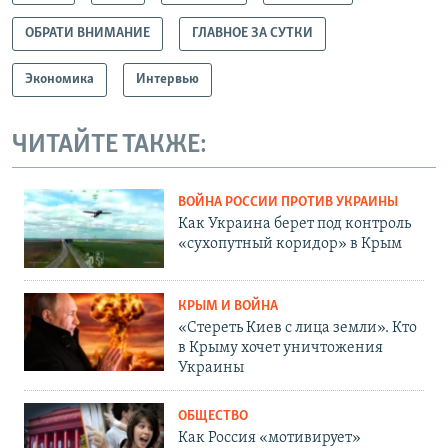
ОБРАТИ ВНИМАНИЕ
ГЛАВНОЕ ЗА СУТКИ
Экономика
Интервью
ЧИТАЙТЕ ТАКЖЕ:
ВОЙНА РОССИИ ПРОТИВ УКРАИНЫ
Как Украина берет под контроль
«сухопутный коридор» в Крым
КРЫМ И ВОЙНА
«Стереть Киев с лица земли». Кто
в Крыму хочет уничтожения
Украины
ОБЩЕСТВО
Как Россия «мотивирует»