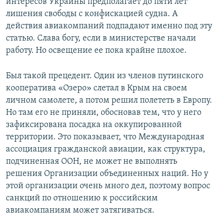
интересов Украины предполагает до пяти лет
лишения свободы с конфискацией судна. А
действия авиакомпаний подпадают именно под эту
статью. Слава богу, если в министерстве начали
работу. Но освещение ее пока крайне плохое.
Был такой прецедент. Один из членов путинского
кооператива «Озеро» слетал в Крым на своем
личном самолете, а потом решил полететь в Европу.
Но там его не приняли, обосновав тем, что у него
зафиксирована посадка на оккупированной
территории. Это показывает, что Международная
ассоциация гражданской авиации, как структура,
подчиненная ООН, не может не выполнять
решения Организации объединенных наций. Но у
этой организации очень много дел, поэтому вопрос
санкций по отношению к российским
авиакомпаниям может затягиваться.