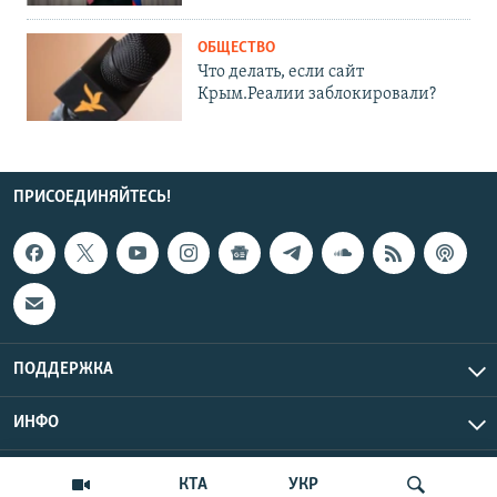
ОБЩЕСТВО
Что делать, если сайт
Крым.Реалии заблокировали?
ПРИСОЕДИНЯЙТЕСЬ!
ПОДДЕРЖКА
ИНФО
UTC+3
Copyright Крым.Реалии, 2026 | Все права защищены.
КТА
УКР