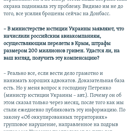
охрана поднимала эту проблему. Видимо им не до
того, все усилия брошены сейчас на Донбасс.
– В министерстве юстиции Украины заявляют, что
начислили российским авиакомпаниям,
осуществляющим перелеты в Крым, штрафы
размером 200 миллионов гривен. Удастся ли, на
ваш взгляд, получить эту компенсацию?
– Реально все, если вести дело грамотно и
нанимать хороших адвокатов. Доказательная база
есть. Но у меня вопрос к господину Петренко
(министр юстиции Украины – авт.). Почему он об
этом сказал только через месяц, после того как мы
стали ежедневно публиковать эту информацию. По
закону «Об оккупированных территориях»
групповое нарушение, направленное на подрыв