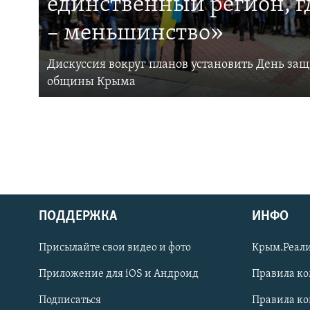
единственный регион, 
– меньшинство»
Дискуссия вокруг планов установить День за
общины Крыма
ПОДДЕРЖКА
ИНФО
Українською
Присылайте свои видео и фото
Крым.Реали
Qırımtatar
Приложение для iOS и Андроид
Правила к
Подписаться
Правила к
ПРИСОЕДИНЯЙТЕСЬ!