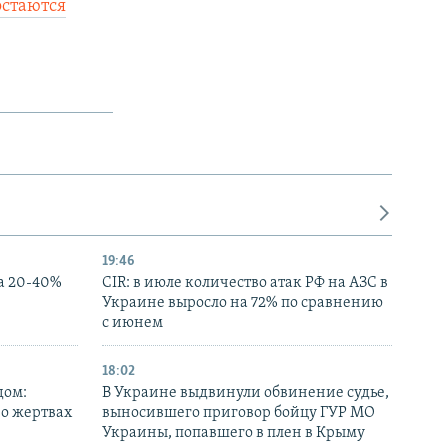
остаются
19:46
а 20-40%
CIR: в июле количество атак РФ на АЗС в
Украине выросло на 72% по сравнению
с июнем
18:02
дом:
В Украине выдвинули обвинение судье,
 о жертвах
выносившего приговор бойцу ГУР МО
Украины, попавшего в плен в Крыму