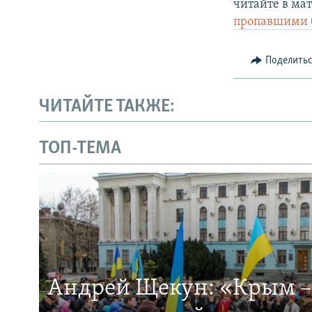
читайте в ма
пропавшими б
Поделить
ЧИТАЙТЕ ТАКЖЕ:
ТОП-ТЕМА
Андрей Щекун: «Крым –