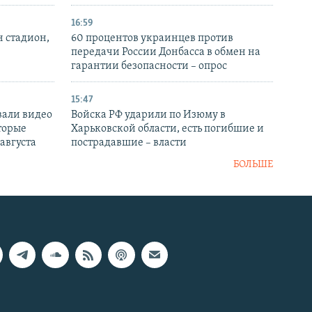
16:59
н стадион,
60 процентов украинцев против
передачи России Донбасса в обмен на
гарантии безопасности – опрос
15:47
вали видео
Войска РФ ударили по Изюму в
торые
Харьковской области, есть погибшие и
 августа
пострадавшие – власти
БОЛЬШЕ