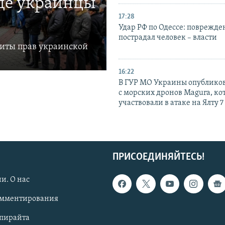
где украинцы
17:28
Удар РФ по Одессе: поврежде
пострадал человек – власти
щиты прав украинской
16:22
В ГУР МО Украины опублико
с морских дронов Magura, ко
участвовали в атаке на Ялту 7
ПРИСОЕДИНЯЙТЕСЬ!
и. О нас
омментирования
опирайта