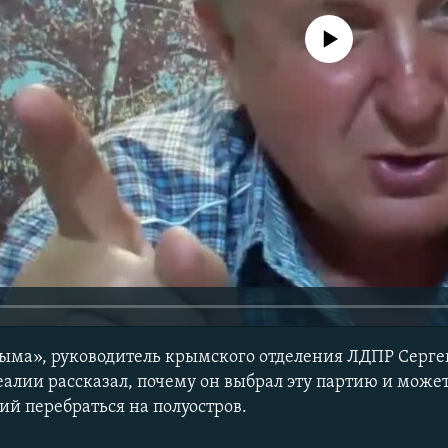
No media source currently avail
рыма», руководитель крымского отделения ЛДПР Серг
алии рассказал, почему он выбрал эту партию и может
й перебраться на полуостров.