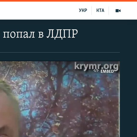
УКР
КТА
 попал в ЛДПР
EMBED