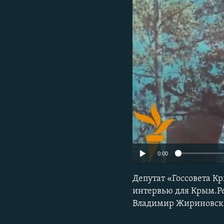
ПОБЕДИТЕЛЕЙ НЕ СУДЯТ?
КРЫМ.НЕПОКОРЕННЫЙ
ELIFBE
УКРАИНСКАЯ ПРОБЛЕМА КРЫМА
0:00
Депутат «Госсовета К
интервью для Крым.Ре
Владимир Жириновски