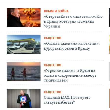
КРЫМ И ВОЙНА
«Стереть Киев с лица земли». Кто
в Крыму хочет уничтожения
Украины
ОБЩЕСТВО
«Отдых с талонами на бензин»:
курортный сезон в Крыму
ОБЩЕСТВО
«Угроз не видим»: в Крым на
отдых и оздоровление завезут
тысячи детей
ОБЩЕСТВО
Опасный MAX. Почему его
следует избегать?