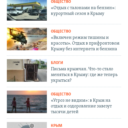
ОБЩЕСТВО
«Отдых с талонами на бензин»:
курортный сезон в Крыму
ОБЩЕСТВО
«Включен режим тишины и
красоты». Отдых в прифронтовом
Крыму без интернета и бензина
БЛОГИ
Письма крымчан. Что-то стало
меняться в Крыму: где же теперь
укрыться?
ОБЩЕСТВО
«Угроз не видим»: в Крым на
отдых и оздоровление завезут
тысячи детей
КРЫМ