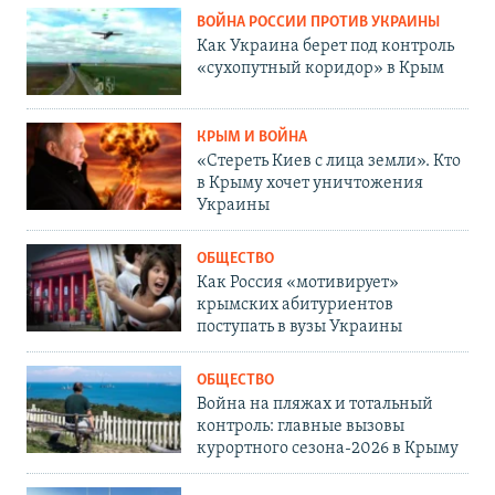
ВОЙНА РОССИИ ПРОТИВ УКРАИНЫ
Как Украина берет под контроль
«сухопутный коридор» в Крым
КРЫМ И ВОЙНА
«Стереть Киев с лица земли». Кто
в Крыму хочет уничтожения
Украины
ОБЩЕСТВО
Как Россия «мотивирует»
крымских абитуриентов
поступать в вузы Украины
ОБЩЕСТВО
Война на пляжах и тотальный
контроль: главные вызовы
курортного сезона-2026 в Крыму