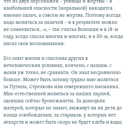
что из двух персонажей – убийцы и жертвы – в
наибольшей опасности (моральной) находится
именно палач, а совсем не жертва. Поэтому всегда
надо молиться за палачей – и в результате можно
не сомневаться...», – так считал Волошин и в 18-м
году, когда спасал многих и многих, и в 30-м, когда
писал свои воспоминания.
Его опыт жизни и спасения других в
нечеловеческих условиях, кончено, с нашим, с
моим уж точно, не сравнить. Он знал несравненно
больше. Может быть потому трудно мне молиться
за Путина, Стрелкова или озверевшего наемника.
Мне естественней молиться за наших парней,
одевших сейчас бронежилеты. За донецких
матерей, которые не знают, выживут ли их дети до
конца освобождения, за стариков, у которых нет
лекарств и может быть скоро не будет хлеба и воды.