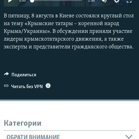
0:00
2:58
ПРИСОЕДИНЯЙТЕСЬ!
ПОБЕДИТЕЛЕЙ НЕ СУДЯТ?
В пятницу, 8 августа в Киеве состоялся круглый стол
КРЫМ.НЕПОКОРЕННЫЙ
на тему «Крымские татары – коренной народ
ELIFBE
Крыма/Украины». В обсуждении приняли участие
лидеры крымскотатарского движения, а также
УКРАИНСКАЯ ПРОБЛЕМА КРЫМА
эксперты и представители гражданского общества.
Все сайты RFE/RL
Поделиться
Читать без VPN
Категории
ОБРАТИ ВНИМАНИЕ