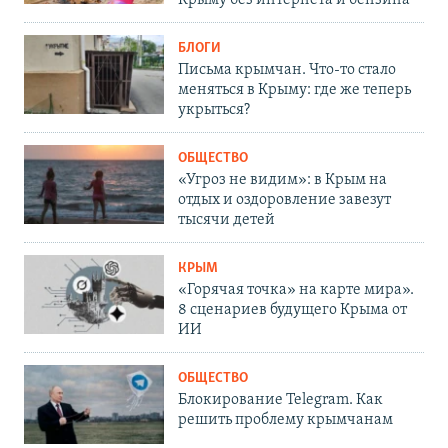
БЛОГИ
Письма крымчан. Что-то стало
меняться в Крыму: где же теперь
укрыться?
ОБЩЕСТВО
«Угроз не видим»: в Крым на
отдых и оздоровление завезут
тысячи детей
КРЫМ
«Горячая точка» на карте мира».
8 сценариев будущего Крыма от
ИИ
ОБЩЕСТВО
Блокирование Telegram. Как
решить проблему крымчанам