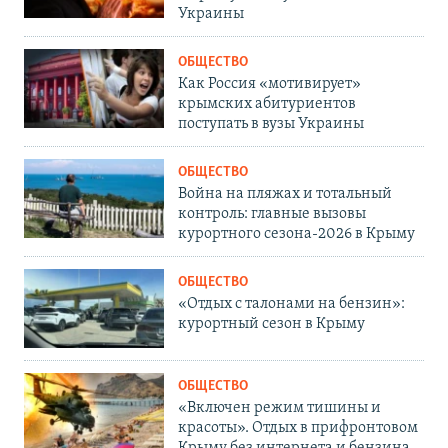
Украины
ОБЩЕСТВО
Как Россия «мотивирует»
крымских абитуриентов
поступать в вузы Украины
ОБЩЕСТВО
Война на пляжах и тотальный
контроль: главные вызовы
курортного сезона-2026 в Крыму
ОБЩЕСТВО
«Отдых с талонами на бензин»:
курортный сезон в Крыму
ОБЩЕСТВО
«Включен режим тишины и
красоты». Отдых в прифронтовом
Крыму без интернета и бензина