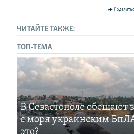
Поделить
ЧИТАЙТЕ ТАКЖЕ:
ТОП-ТЕМА
В Севастополе обещают 
с моря украинским БпЛА
это?