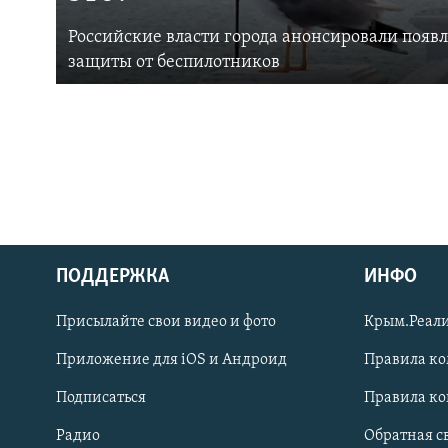
Российские власти города анонсировали появ
защиты от беспилотников
ПОДДЕРЖКА
ИНФО
Українською
Присылайте свои видео и фото
Крым.Реали
Qırımtatar
Приложение для iOS и Андроид
Правила к
Подписаться
Правила к
ПРИСОЕДИНЯЙТЕСЬ!
Радио
Обратная с