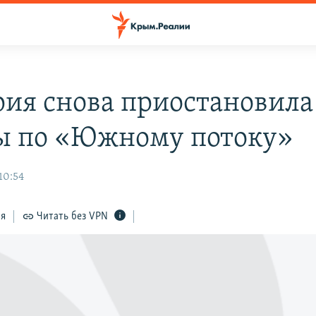
рия снова приостановила
ы по «Южному потоку»
 10:54
ся
Читать без VPN