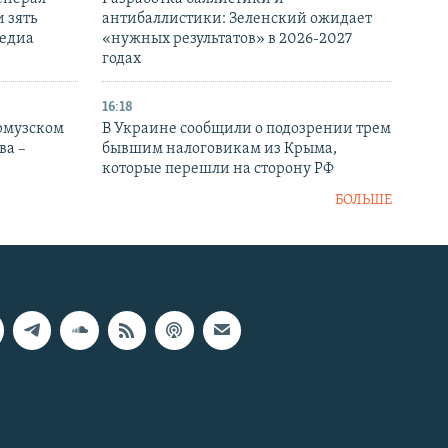
 зять
антибаллистики: Зеленский ожидает
медиа
«нужных результатов» в 2026-2027
годах
16:18
Ормузском
В Украине сообщили о подозрении трем
ва –
бывшим налоговикам из Крыма,
которые перешли на сторону РФ
БОЛЬШЕ