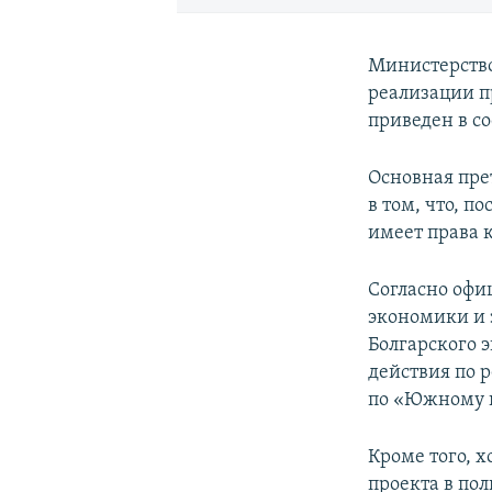
Министерство
реализации п
приведен в с
Основная пре
в том, что, п
имеет права 
Согласно офи
экономики и 
Болгарского 
действия по 
по «Южному 
Кроме того, 
проекта в пол