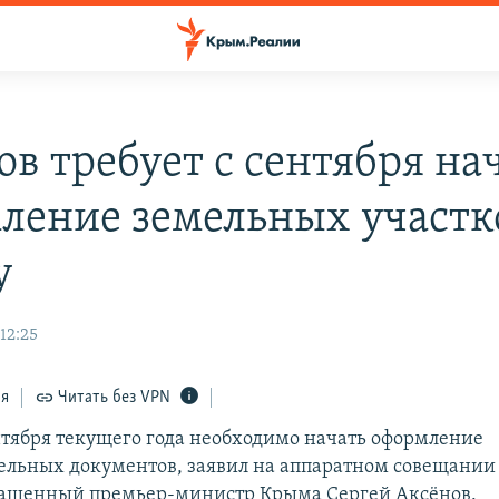
ов требует с сентября на
ление земельных участк
у
 12:25
ся
Читать без VPN
нтября текущего года необходимо начать оформление
ельных документов, заявил на аппаратном совещании
лашенный премьер-министр Крыма Сергей Аксёнов.