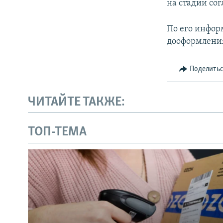
на стадии сог
По его инфор
дооформления
Поделить
ЧИТАЙТЕ ТАКЖЕ:
ТОП-ТЕМА