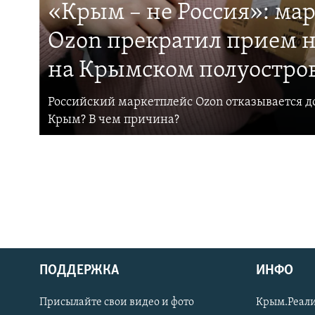
«Крым – не Россия»: ма
Ozon прекратил прием н
на Крымском полуостро
Российский маркетплейс Ozon отказывается до
Крым? В чем причина?
ПОДДЕРЖКА
ИНФО
Українською
Присылайте свои видео и фото
Крым.Реали