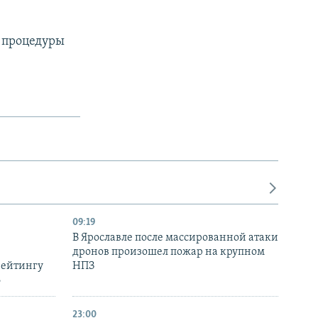
я процедуры
09:19
В Ярославле после массированной атаки
дронов произошел пожар на крупном
рейтингу
НПЗ
6
23:00