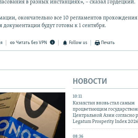
ласования в разных инстанциях», – сказал Гордецкий.
мации, окончательно все 10 регламентов прохождени
 документации будут готовы к 1 сентября.
ся
Читать без VPN
Follow us
Печать
НОВОСТИ
10:11
Казахстан вновь стал самым
процветающим государством
Центральной Азии согласно 
Legatum Prosperity Index 202
08:36