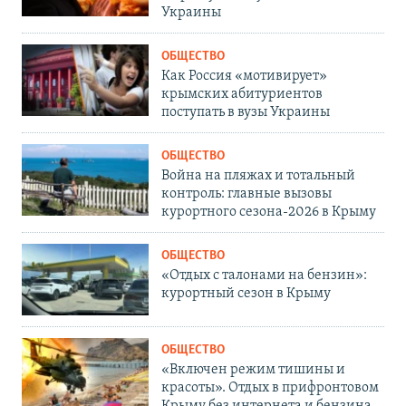
Украины
ОБЩЕСТВО
Как Россия «мотивирует»
крымских абитуриентов
поступать в вузы Украины
ОБЩЕСТВО
Война на пляжах и тотальный
контроль: главные вызовы
курортного сезона-2026 в Крыму
ОБЩЕСТВО
«Отдых с талонами на бензин»:
курортный сезон в Крыму
ОБЩЕСТВО
«Включен режим тишины и
красоты». Отдых в прифронтовом
Крыму без интернета и бензина