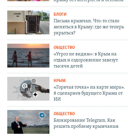
БЛОГИ
Письма крымчан. Что-то стало
меняться в Крыму: где же теперь
укрыться?
ОБЩЕСТВО
«Угроз не видим»: в Крым на
отдых и оздоровление завезут
тысячи детей
КРЫМ
«Горячая точка» на карте мира».
8 сценариев будущего Крыма от
ИИ
ОБЩЕСТВО
Блокирование Telegram. Как
решить проблему крымчанам