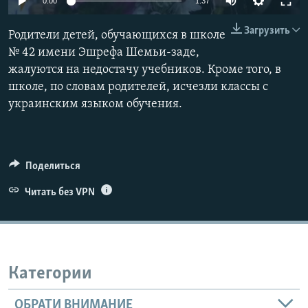
0:00
1:37
ПРИСОЕДИНЯЙТЕСЬ!
ПОБЕДИТЕЛЕЙ НЕ СУДЯТ?
Загрузить
Родители детей, обучающихся в школе
КРЫМ.НЕПОКОРЕННЫЙ
№ 42 имени Эшрефа Шемьи-заде,
ELIFBE
жалуются на недостачу учебников. Кроме того, в
школе, по словам родителей, исчезли классы с
УКРАИНСКАЯ ПРОБЛЕМА КРЫМА
украинским языком обучения.
Все сайты RFE/RL
Поделиться
Читать без VPN
Категории
ОБРАТИ ВНИМАНИЕ