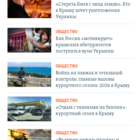
«Стереть Киев с лица земли». Кто
в Крыму хочет уничтожения
Украины
ОБЩЕСТВО
Как Россия «мотивирует»
крымских абитуриентов
поступать в вузы Украины
ОБЩЕСТВО
Война на пляжах и тотальный
контроль: главные вызовы
курортного сезона-2026 в Крыму
ОБЩЕСТВО
«Отдых с талонами на бензин»:
курортный сезон в Крыму
ОБЩЕСТВО
«Включен режим тишины и