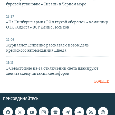
буровой установке «Сиваш» в Черном море
13:27
«На Кинбурне армия РФ в глухой обороне» – командир
ОТК «Одесса» ВСУ Денис Носиков
12:08
Журналист Есипенко рассказал о новом деле
крымского автомеханика Шведа
11:11
В Севастополе из-за отключений света планируют
менять схему питания светофоров
БОЛЬШЕ
ПРИСОЕДИНЯЙТЕСЬ!