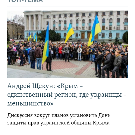
ТОП-ТЕМА
Андрей Щекун: «Крым –
единственный регион, где украинцы –
меньшинство»
Дискуссия вокруг планов установить День
защиты прав украинской общины Крыма