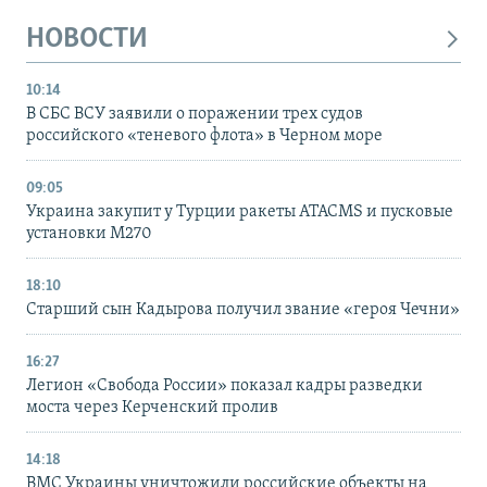
НОВОСТИ
10:14
В СБС ВСУ заявили о поражении трех судов
российского «теневого флота» в Черном море
09:05
Украина закупит у Турции ракеты ATACMS и пусковые
установки M270
18:10
Старший сын Кадырова получил звание «героя Чечни»
16:27
Легион «Свобода России» показал кадры разведки
моста через Керченский пролив
14:18
ВМС Украины уничтожили российские объекты на