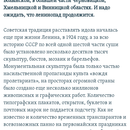
Волынской, в большей части Черновицкой,
Хмельницкой и Винницкой областях. И надо
ожидать, что ленинопад продолжится.
Советская традиция расставлять идола началась
еще при жизни Ленина, в 1924 году, а за всю
историю СССР по всей одной шестой части суши
было установлено несколько десятков тысяч
скульптур, бюстов, мозаик и барельефов.
Монументальная скульптура была только частью
насильственной пропаганды культа «вождя
пролетариата», на просторах огромной страны
было создано еще несколько миллионов
живописных и графических работ. Количество
типографских плакатов, открыток, буклетов и
почтовых марок не поддается подсчету. Как не
известно и количество временных транспарантов и
всевозможных панно на первомайских праздниках