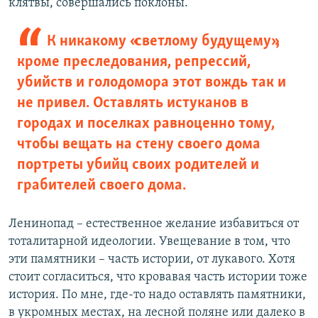
клятвы, совершались поклоны.
К никакому «светлому будущему»,
кроме преследования, репрессий,
убийств и голодомора этот вождь так и
не привел. Оставлять истуканов в
городах и поселках равноценно тому,
чтобы вещать на стену своего дома
портреты убийц своих родителей и
грабителей своего дома.
Ленинопад – естественное желание избавиться от
тоталитарной идеологии. Увещевание в том, что
эти памятники – часть истории, от лукавого. Хотя
стоит согласиться, что кровавая часть истории тоже
история. По мне, где-то надо оставлять памятники,
в укромных местах, на лесной поляне или далеко в