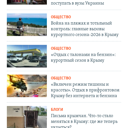
поступать в вузы Украины
ОБЩЕСТВО
Война на пляжах и тотальный
контроль: главные вызовы
курортного сезона-2026 в Крыму
ОБЩЕСТВО
«Отдых с талонами на бензин»:
курортный сезон в Крыму
ОБЩЕСТВО
«Включен режим тишины и
красоты». Отдых в прифронтовом
Крыму без интернета и бензина
БЛОГИ
Письма крымчан. Что-то стало
меняться в Крыму: где же теперь
укрыться?