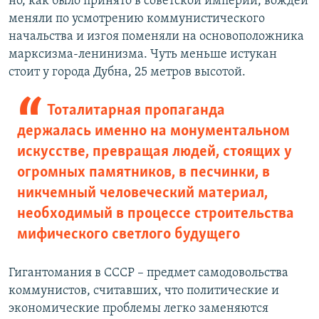
но, как было принято в советской империи, вождей
меняли по усмотрению коммунистического
начальства и изгоя поменяли на основоположника
марксизма-ленинизма. Чуть меньше истукан
стоит у города Дубна, 25 метров высотой.
Тоталитарная пропаганда
держалась именно на монументальном
искусстве, превращая людей, стоящих у
огромных памятников, в песчинки, в
никчемный человеческий материал,
необходимый в процессе строительства
мифического светлого будущего
Гигантомания в СССР – предмет самодовольства
коммунистов, считавших, что политические и
экономические проблемы легко заменяются