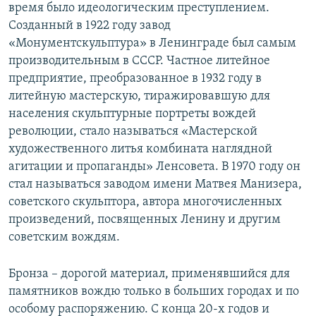
время было идеологическим преступлением.
Созданный в 1922 году завод
«Монументскульптура» в Ленинграде был самым
производительным в СССР. Частное литейное
предприятие, преобразованное в 1932 году в
литейную мастерскую, тиражировавшую для
населения скульптурные портреты вождей
революции, стало называться «Мастерской
художественного литья комбината наглядной
агитации и пропаганды» Ленсовета. В 1970 году он
стал называться заводом имени Матвея Манизера,
советского скульптора, автора многочисленных
произведений, посвященных Ленину и другим
советским вождям.
Бронза – дорогой материал, применявшийся для
памятников вождю только в больших городах и по
особому распоряжению. С конца 20-х годов и