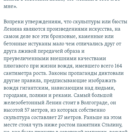
мне».
Вопреки утверждениям, что скульптуры или бюсты
Ленина являются произведениями искусства, на
самом деле все эти бронзовые, каменные или
бетонные истуканы мало чем отличались друг от
друга лживой передачей образа и
преувеличенными внешними качествами
плюгавого при жизни вождя, имевшего всего 164
сантиметра роста. Законы пропаганды диктовали
другие правила, предписывающие изображать
вождя гигантским, нависающим над людьми,
городами, полями и реками. Самый большой
железобетонный Ленин стоит в Волгограде, он
высотой 57 метров, из которых собственно
скульптура составляет 27 метров. Раньше на этом
месте стоял чуть ниже ростом памятник Сталину,