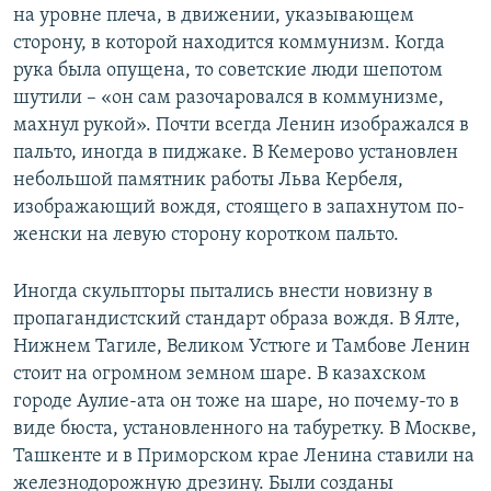
на уровне плеча, в движении, указывающем
сторону, в которой находится коммунизм. Когда
рука была опущена, то советские люди шепотом
шутили – «он сам разочаровался в коммунизме,
махнул рукой». Почти всегда Ленин изображался в
пальто, иногда в пиджаке. В Кемерово установлен
небольшой памятник работы Льва Кербеля,
изображающий вождя, стоящего в запахнутом по-
женски на левую сторону коротком пальто.
Иногда скульпторы пытались внести новизну в
пропагандистский стандарт образа вождя. В Ялте,
Нижнем Тагиле, Великом Устюге и Тамбове Ленин
стоит на огромном земном шаре. В казахском
городе Аулие-ата он тоже на шаре, но почему-то в
виде бюста, установленного на табуретку. В Москве,
Ташкенте и в Приморском крае Ленина ставили на
железнодорожную дрезину. Были созданы