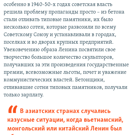
особенно в 1940-50-х годах советская власть
решила проблему пропаганды просто – из бетона
стали отливать типовые памятники, их было
несколько сотен, которые развозили по всему
Советскому Союзу и устанавливали в городах,
поселках и во дворах крупных предприятий.
Увековечению образа Ленина посвятили свое
творчество большое количество скульпторов,
получавших за эти произведения государственные
премии, всевозможные льготы, почет и уважение
коммунистических властей. Бетонщики,
отливавшие сотни типовых памятников, получали
только зарплату.
В азиатских странах случались
казусные ситуации, когда вьетнамский,
монгольский или китайский Ленин был