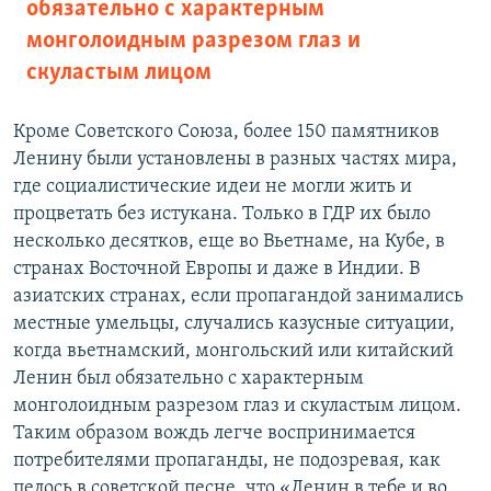
обязательно с характерным
монголоидным разрезом глаз и
скуластым лицом
Кроме Советского Союза, более 150 памятников
Ленину были установлены в разных частях мира,
где социалистические идеи не могли жить и
процветать без истукана. Только в ГДР их было
несколько десятков, еще во Вьетнаме, на Кубе, в
странах Восточной Европы и даже в Индии. В
азиатских странах, если пропагандой занимались
местные умельцы, случались казусные ситуации,
когда вьетнамский, монгольский или китайский
Ленин был обязательно с характерным
монголоидным разрезом глаз и скуластым лицом.
Таким образом вождь легче воспринимается
потребителями пропаганды, не подозревая, как
пелось в советской песне, что «Ленин в тебе и во