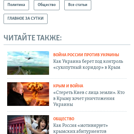
Политика
Общество
Все статьи
ГЛАВНОЕ ЗА СУТКИ
ЧИТАЙТЕ ТАКЖЕ:
ВОЙНА РОССИИ ПРОТИВ УКРАИНЫ
Как Украина берет под контроль
«сухопутный коридор» в Крым
КРЫМ И ВОЙНА
«Стереть Киев с лица земли». Кто
в Крыму хочет уничтожения
Украины
ОБЩЕСТВО
Как Россия «мотивирует»
крымских абитуриентов