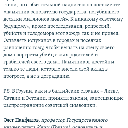
степи, но с обязательной надписью на постаменте –
«памятник основателю государства, погубившего
десятки миллионов людей». К никакому «светлому
будущему», кроме преследования, репрессий,
убийств и голодомора этот вождь так и не привел.
Оставлять истуканов в городах и поселках
равноценно тому, чтобы вещать на стену своего
дома портреты убийц своих родителей и
грабителей своего дома. Памятников достойны
только те люди, которые внесли свой вклад в
прогресс, а не в деградацию.
P.S. В Грузии, как и в балтийских странах – Литве,
Латвии и Эстонии, приняты законы, запрещающие
распространение советской символики.
Олег Панфилов
, профессор Государственного
университета Илии (Грузия), основатель и