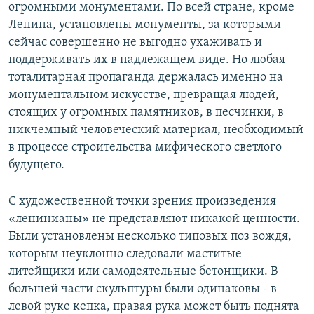
огромными монументами. По всей стране, кроме
Ленина, установлены монументы, за которыми
сейчас совершенно не выгодно ухаживать и
поддерживать их в надлежащем виде. Но любая
тоталитарная пропаганда держалась именно на
монументальном искусстве, превращая людей,
стоящих у огромных памятников, в песчинки, в
никчемный человеческий материал, необходимый
в процессе строительства мифического светлого
будущего.
С художественной точки зрения произведения
«ленинианы» не представляют никакой ценности.
Были установлены несколько типовых поз вождя,
которым неуклонно следовали маститые
литейщики или самодеятельные бетонщики. В
большей части скульптуры были одинаковы - в
левой руке кепка, правая рука может быть поднята