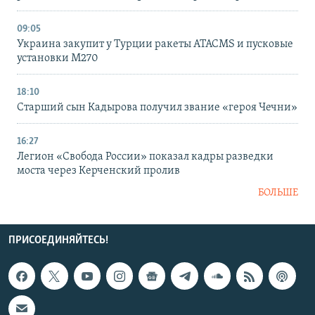
09:05
Украина закупит у Турции ракеты ATACMS и пусковые
установки M270
18:10
Старший сын Кадырова получил звание «героя Чечни»
16:27
Легион «Свобода России» показал кадры разведки
моста через Керченский пролив
БОЛЬШЕ
ПРИСОЕДИНЯЙТЕСЬ!