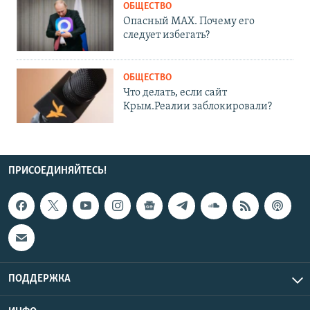
ОБЩЕСТВО
Опасный MAX. Почему его
следует избегать?
ОБЩЕСТВО
Что делать, если сайт
Крым.Реалии заблокировали?
ПРИСОЕДИНЯЙТЕСЬ!
ПОДДЕРЖКА