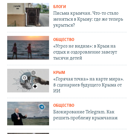
БЛОГИ
Письма крымчан. Что-то стало
меняться в Крыму: где же теперь
укрыться?
ОБЩЕСТВО
«Угроз не видим»: в Крым на
отдых и оздоровление завезут
тысячи детей
КРЫМ
«Горячая точка» на карте мира».
8 сценариев будущего Крыма от
ИИ
ОБЩЕСТВО
Блокирование Telegram. Как
решить проблему крымчанам