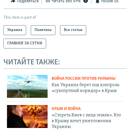
Поделиться
Читать без VPN
Follow us
This item is part of
Украина
Политика
Все статьи
ГЛАВНОЕ ЗА СУТКИ
ЧИТАЙТЕ ТАКЖЕ:
ВОЙНА РОССИИ ПРОТИВ УКРАИНЫ
Как Украина берет под контроль
«сухопутный коридор» в Крым
КРЫМ И ВОЙНА
«Стереть Киев с лица земли». Кто
в Крыму хочет уничтожения
Украины