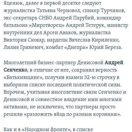
Яценюк, далее в первой десятке следуют
журналистка Татьяна Черновол, спикер Турчинов,
экс-секретарь СНБО Андрей Парубий, командир
батальона «Миротворец» Андрей Тетерук, министр
внутренних дел Арсен Аваков, журналистка
Виктория Сюмар, нардепы Вячеслав Кириленко,
Лилия Гриневич, комбат «Днепра» Юрий Береза.
Многолетний бизнес-партнер Денисовой
Андрей
Сенченко
, в отличие от нее, сохранил верность
«Батькивщине», получив взамен 32-ю строчку в
выборном списке последней политической силы.
Впрочем, учитывая многолетние связи Сенченко и
Денисовой и совместное владение ими многими
активами, не исключено, что партнеры просто
решили «разложить яйца по разным корзинам».
Как и в «Народном фронте», в списке