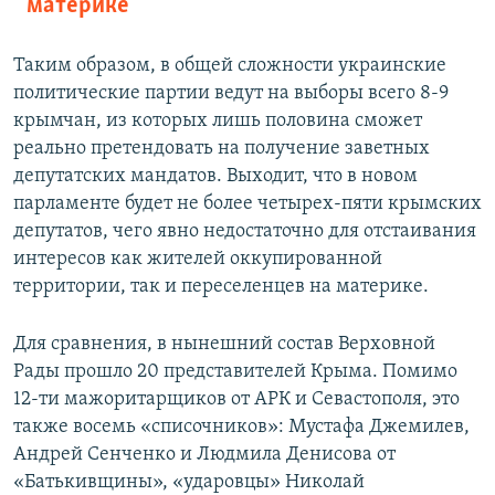
материке
Таким образом, в общей сложности украинские
политические партии ведут на выборы всего 8-9
крымчан, из которых лишь половина сможет
реально претендовать на получение заветных
депутатских мандатов. Выходит, что в новом
парламенте будет не более четырех-пяти крымских
депутатов, чего явно недостаточно для отстаивания
интересов как жителей оккупированной
территории, так и переселенцев на материке.
Для сравнения, в нынешний состав Верховной
Рады прошло 20 представителей Крыма. Помимо
12-ти мажоритарщиков от АРК и Севастополя, это
также восемь «списочников»: Мустафа Джемилев,
Андрей Сенченко и Людмила Денисова от
«Батькивщины», «ударовцы» Николай