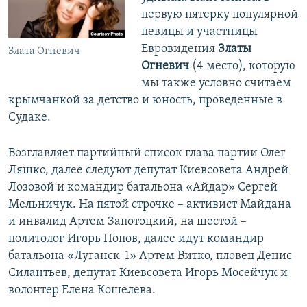
первую пятерку популярной
певицы и участницы
Евровидения
Златы
Злата Огневич
Огневич
(4 место), которую
мы также условно считаем
крымчанкой за детство и юность, проведенные в
Судаке.
Возглавляет партийный список глава партии Олег
Ляшко, далее следуют депутат Киевсовета Андрей
Лозовой и командир батальона «Айдар» Сергей
Мельничук. На пятой строчке – активист Майдана
и инвалид Артем Запотоцкий, на шестой –
политолог Игорь Попов, далее идут командир
батальона «Луганск-1» Артем Витко, пловец Денис
Силантьев, депутат Киевсовета Игорь Мосейчук и
волонтер Елена Кошелева.