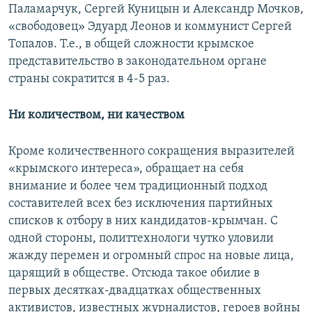
Паламарчук, Сергей Куницын и Александр Мочков,
«свободовец» Эдуард Леонов и коммунист Сергей
Топалов. Т.е., в общей сложности крымское
представительство в законодательном органе
страны сократится в 4-5 раз.
Ни количеством, ни качеством
Кроме количественного сокращения выразителей
«крымского интереса», обращает на себя
внимание и более чем традиционный подход
составителей всех без исключения партийных
списков к отбору в них кандидатов-крымчан. С
одной стороны, политтехнологи чутко уловили
жажду перемен и огромный спрос на новые лица,
царящий в обществе. Отсюда такое обилие в
первых десятках-двадцатках общественных
активистов, известных журналистов, героев войны