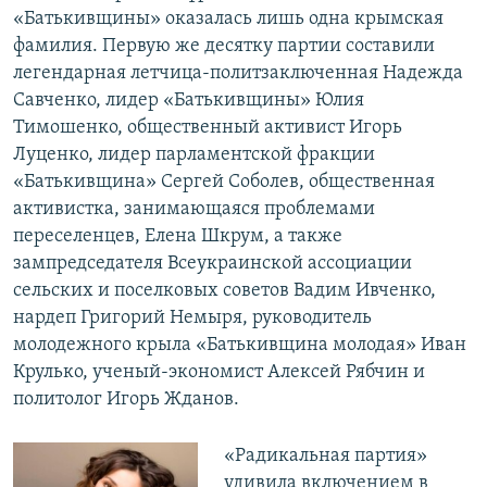
«Батькивщины» оказалась лишь одна крымская
фамилия. Первую же десятку партии составили
легендарная летчица-политзаключенная Надежда
Савченко, лидер «Батькивщины» Юлия
Тимошенко, общественный активист Игорь
Луценко, лидер парламентской фракции
«Батькивщина» Сергей Соболев, общественная
активистка, занимающаяся проблемами
переселенцев, Елена Шкрум, а также
зампредседателя Всеукраинской ассоциации
сельских и поселковых советов Вадим Ивченко,
нардеп Григорий Немыря, руководитель
молодежного крыла «Батькивщина молодая» Иван
Крулько, ученый-экономист Алексей Рябчин и
политолог Игорь Жданов.
«Радикальная партия»
удивила включением в