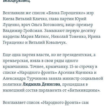
Белоцерковец
.
Возглавили же список «Блока Порошенко» мэр
Киева Виталий Кличко, глава партии Юрий
Луценко, врач Ольга Богомолец, вице-премьер
Владимир Гройсман. Замыкают первую десятку
нардепы Мария Матиос, Николай Томенко, Ирина
Геращенко и Виталий Ковальчук.
Еще одна партия власти, но не президентская, а
премьерская, взяла в свои ряды одного
крымчанина. Точнее, крымчанку. 15-ю строчку в
списке «Народного фронта» Арсения Яценюка и
Александра Турчинова заняла министр социальной
политики
Людмила Денисова
, прошедшая в
нынешний состав парламента от «Батькивщины».
Возглавляет список «Народного фронта» сам