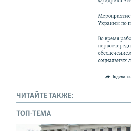
Фридриха Эбе
Мероприятие 
Украины по п
Во время рабо
первоочередн
обеспечение
социальных ль
Поделить
ЧИТАЙТЕ ТАКЖЕ:
ТОП-ТЕМА