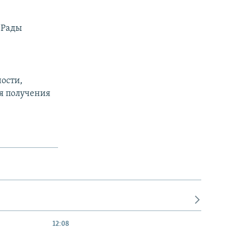
 Рады
ости,
я получения
12:08