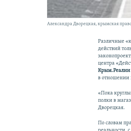
Александра Дворецкая, крымская пра
Различные «к
действий тол
законопроект
центра «Дейс
Крым.Реали
в отношении 
«Пока круглы
полки в магаз
Дворецкая.
По словам пр
реальности, 