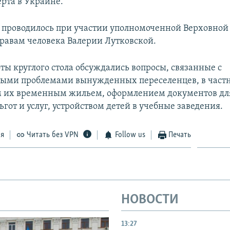
рта в Украине.
проводилось при участии уполномоченной Верховной
равам человека Валерии Лутковской.
ты круглого стола обсуждались вопросы, связанные с
ыми проблемами вынужденных переселенцев, в частн
м их временным жильем, оформлением документов дл
гот и услуг, устройством детей в учебные заведения.
ся
Читать без VPN
Follow us
Печать
НОВОСТИ
13:27