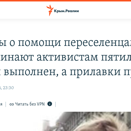
ы о помощи переселенц
инают активистам пяти
н выполнен, а прилавки 
, 23:30
ся
Читать без VPN