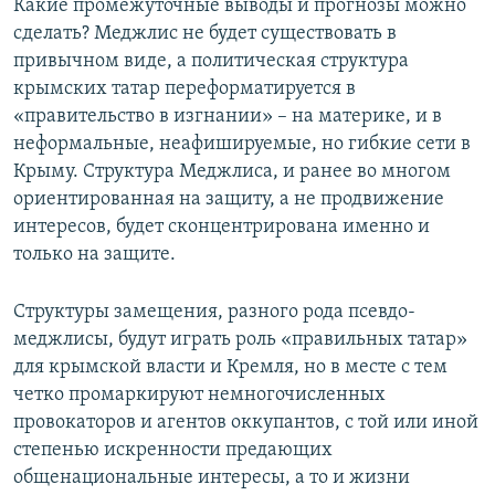
Какие промежуточные выводы и прогнозы можно
сделать? Меджлис не будет существовать в
привычном виде, а политическая структура
крымских татар переформатируется в
«правительство в изгнании» – на материке, и в
неформальные, неафишируемые, но гибкие сети в
Крыму. Структура Меджлиса, и ранее во многом
ориентированная на защиту, а не продвижение
интересов, будет сконцентрирована именно и
только на защите.
Структуры замещения, разного рода псевдо-
меджлисы, будут играть роль «правильных татар»
для крымской власти и Кремля, но в месте с тем
четко промаркируют немногочисленных
провокаторов и агентов оккупантов, с той или иной
степенью искренности предающих
общенациональные интересы, а то и жизни