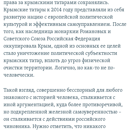
права за крымскими татарами сохранялись.
Крымские татары к 2014 году представляли из себя
развитую нацию с европейской политической
культурой и эффективным самоуправлением. После
того, как наследница монархии Романовых и
Советского Союза Российская Федерация
оккупировала Крым, одной из основных ее целей
стало уничтожение политической субъектности
крымских татар, вплоть до угроз физической
очистки территории. Логично, но как-то не по-
человечески.
Такой взгляд, совершенно бесспорный для любого
знакомого с историей человека, сталкивается с
иной аргументацией, куда более противоречивой,
но подкрепленной железной самоуверенностью –
он сталкивается с действиями российского
чиновника. Нужно отметить, что никакого