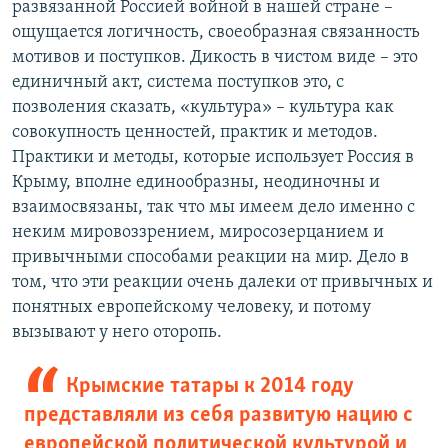
развязанной Россией войной в нашей стране –
ощущается логичность, своеобразная связанность
мотивов и поступков. Дикость в чистом виде – это
единичный акт, система поступков это, с
позволения сказать, «культура» – культура как
совокупность ценностей, практик и методов.
Практики и методы, которые использует Россия в
Крыму, вполне единообразны, неодиночны и
взаимосвязаны, так что мы имеем дело именно с
неким мировоззрением, миросозерцанием и
привычными способами реакции на мир. Дело в
том, что эти реакции очень далеки от привычных и
понятных европейскому человеку, и потому
вызывают у него оторопь.
Крымские татары к 2014 году
представляли из себя развитую нацию с
европейской политической культурой и