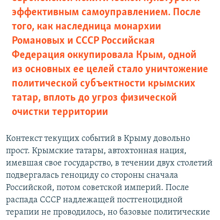
эффективным самоуправлением. После
того, как наследница монархии
Романовых и СССР Российская
Федерация оккупировала Крым, одной
из основных ее целей стало уничтожение
политической субъектности крымских
татар, вплоть до угроз физической
очистки территории
Контекст текущих событий в Крыму довольно
прост. Крымские татары, автохтонная нация,
имевшая свое государство, в течении двух столетий
подвергалась геноциду со стороны сначала
Российской, потом советской империй. После
распада СССР надлежащей постгеноцидной
терапии не проводилось, но базовые политические