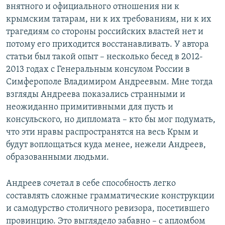
внятного и официального отношения ни к
крымским татарам, ни к их требованиям, ни к их
трагедиям со стороны российских властей нет и
потому его приходится восстанавливать. У автора
статьи был такой опыт – несколько бесед в 2012-
2013 годах с Генеральным консулом России в
Симферополе Владимиром Андреевым. Мне тогда
взгляды Андреева показались странными и
неожиданно примитивными для пусть и
консульского, но дипломата – кто бы мог подумать,
что эти нравы распространятся на весь Крым и
будут воплощаться куда менее, нежели Андреев,
образованными людьми.
Андреев сочетал в себе способность легко
составлять сложные грамматические конструкции
и самодурство столичного ревизора, посетившего
провинцию. Это выглядело забавно – с апломбом