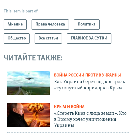
This item is part of
Мнение
Права человека
Политика
Общество
Все статьи
ГЛАВНОЕ ЗА СУТКИ
ЧИТАЙТЕ ТАКЖЕ:
ВОЙНА РОССИИ ПРОТИВ УКРАИНЫ
Как Украина берет под контроль
«сухопутный коридор» в Крым
КРЫМ И ВОЙНА
«Стереть Киев с лица земли». Кто
в Крыму хочет уничтожения
Украины