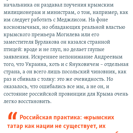
начальника он раздавал поучения крымским
милиционерам и министрам, о том, например, как
им следует работать с Меджлисом. На фоне
косноязычных, но обладающих реальной властью
крымского премьера Могилева или его
заместителя Бурлакова он казался странной
птицей: вроде и не глуп, но делает глупые
заявления. Искреннее непонимание Андреевым
того, что Украина, хоть и с Януковичем – отдельная
страна, а он всего лишь посольский чиновник, как
раз и сбивала с толку: это же очевидность. Но
оказалось, что ошибались все мы, а не он, и
состояние российской провинции для Крыма очень
легко восстановить.
Российская практика: «крымских
татар как нации не существует, их