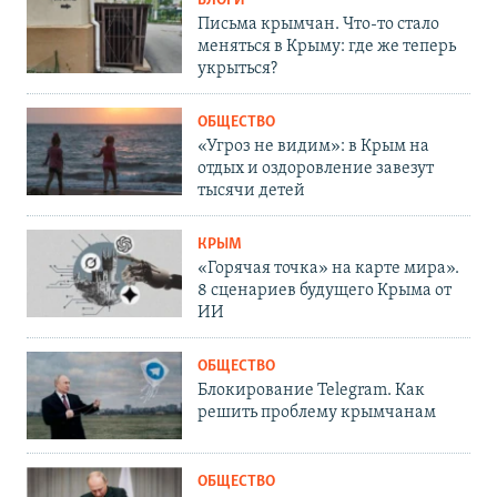
БЛОГИ
Письма крымчан. Что-то стало
меняться в Крыму: где же теперь
укрыться?
ОБЩЕСТВО
«Угроз не видим»: в Крым на
отдых и оздоровление завезут
тысячи детей
КРЫМ
«Горячая точка» на карте мира».
8 сценариев будущего Крыма от
ИИ
ОБЩЕСТВО
Блокирование Telegram. Как
решить проблему крымчанам
ОБЩЕСТВО