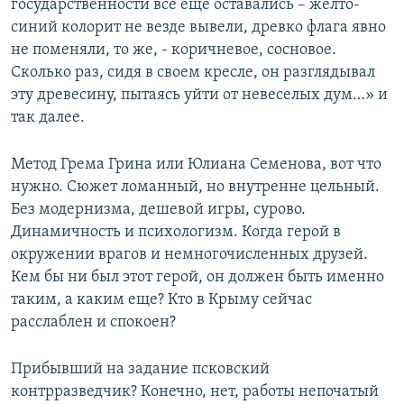
государственности все еще оставались – желто-
синий колорит не везде вывели, древко флага явно
не поменяли, то же, - коричневое, сосновое.
Сколько раз, сидя в своем кресле, он разглядывал
эту древесину, пытаясь уйти от невеселых дум…» и
так далее.
Метод Грема Грина или Юлиана Семенова, вот что
нужно. Сюжет ломанный, но внутренне цельный.
Без модернизма, дешевой игры, сурово.
Динамичность и психологизм. Когда герой в
окружении врагов и немногочисленных друзей.
Кем бы ни был этот герой, он должен быть именно
таким, а каким еще? Кто в Крыму сейчас
расслаблен и спокоен?
Прибывший на задание псковский
контрразведчик? Конечно, нет, работы непочатый