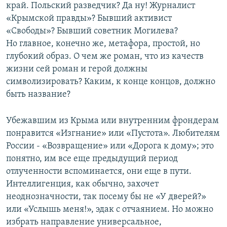
край. Польский разведчик? Да ну! Журналист
«Крымской правды»? Бывший активист
«Свободы»? Бывший советник Могилева?
Но главное, конечно же, метафора, простой, но
глубокий образ. О чем же роман, что из качеств
жизни сей роман и герой должны
символизировать? Каким, к конце концов, должно
быть название?
Убежавшим из Крыма или внутренним фрондерам
понравится «Изгнание» или «Пустота». Любителям
России - «Возвращение» или «Дорога к дому»; это
понятно, им все еще предыдущий период
отлученности вспоминается, они еще в пути.
Интеллигенция, как обычно, захочет
неоднозначности, так посему бы не «У дверей?»
или «Услышь меня!», эдак с отчаянием. Но можно
избрать направление универсальное,