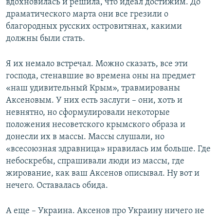
вдохновилась и решила, что идеал достижим. До
драматического марта они все грезили о
благородных русских островитянах, какими
должны были стать.
Я их немало встречал. Можно сказать, все эти
господа, стенавшие во времена оны на предмет
«наш удивительный Крым», травмированы
Аксеновым. У них есть заслуги – они, хоть и
невнятно, но сформулировали некоторые
положения несоветского крымского образа и
донесли их в массы. Массы слушали, но
«всесоюзная здравница» нравилась им больше. Где
небоскребы, спрашивали люди из массы, где
жирование, как ваш Аксенов описывал. Ну вот и
нечего. Оставалась обида.
А еще – Украина. Аксенов про Украину ничего не