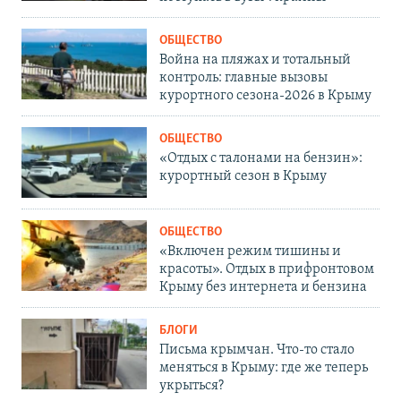
ОБЩЕСТВО
Война на пляжах и тотальный
контроль: главные вызовы
курортного сезона-2026 в Крыму
ОБЩЕСТВО
«Отдых с талонами на бензин»:
курортный сезон в Крыму
ОБЩЕСТВО
«Включен режим тишины и
красоты». Отдых в прифронтовом
Крыму без интернета и бензина
БЛОГИ
Письма крымчан. Что-то стало
меняться в Крыму: где же теперь
укрыться?