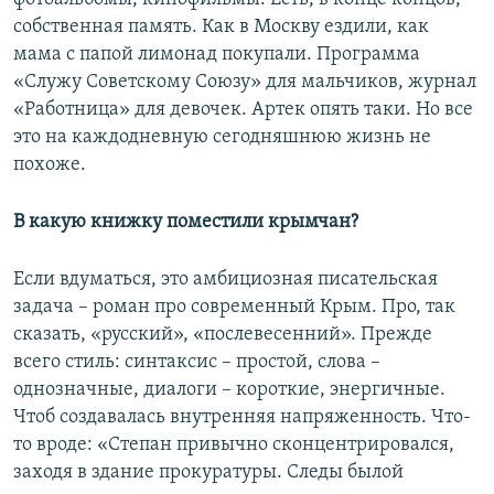
собственная память. Как в Москву ездили, как
мама с папой лимонад покупали. Программа
«Служу Советскому Союзу» для мальчиков, журнал
«Работница» для девочек. Артек опять таки. Но все
это на каждодневную сегодняшнюю жизнь не
похоже.
В какую книжку поместили крымчан?
Если вдуматься, это амбициозная писательская
задача – роман про современный Крым. Про, так
сказать, «русский», «послевесенний». Прежде
всего стиль: синтаксис – простой, слова –
однозначные, диалоги – короткие, энергичные.
Чтоб создавалась внутренняя напряженность. Что-
то вроде: «Степан привычно сконцентрировался,
заходя в здание прокуратуры. Следы былой