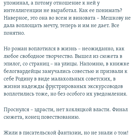
упоминал, а потому отношение к ней у
интеллигенции не выработал. Как ее понимать?
Наверное, это она во всем и виновата – Мешкову не
дала воплощать мечту, теперь и им не дает. Все
понятно.
Но роман воплотился в жизнь – неожиданно, как
любое свободное творчество. Вышел из сюжета в
эпилог, со страниц – на улицы. Напомню, в книжке
белогвардейцы замучались совестью и призвали к
себе Родину в виде малахольных советских, в
жизни надежды фрустрированых экскурсоводов
воплотились тоже, но без особого их уведомления.
Проснулся – здрасти, нет хохляцкой власти. Финал
сюжета, конец повествованию.
Жили в писательской фантазии, но не знали о том!