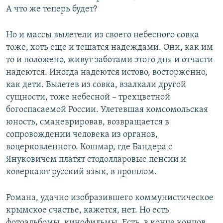
А что же теперь будет?
Но и массы вылетели из своего небесного совка
тоже, хоть еще и тешатся надеждами. Они, как им
то и положено, живут заботами этого дня и отчасти
надеются. Иногда надеются истово, восторженно,
как дети. Вылетев из совка, взалкали другой
сущности, тоже небесной – трехцветной
богоспасаемой России. Улетевшая комсомольская
юность, сманеврировав, возвращается в
сопровождении человека из органов,
воцерковленного. Кошмар, где Бандера с
Януковичем платят стодолларовые пенсии и
коверкают русский язык, в прошлом.
Романа, удачно изобразившего коммунистическое
крымское счастье, кажется, нет. Но есть
фотоальбомы, кинофильмы. Есть, в конце концов,