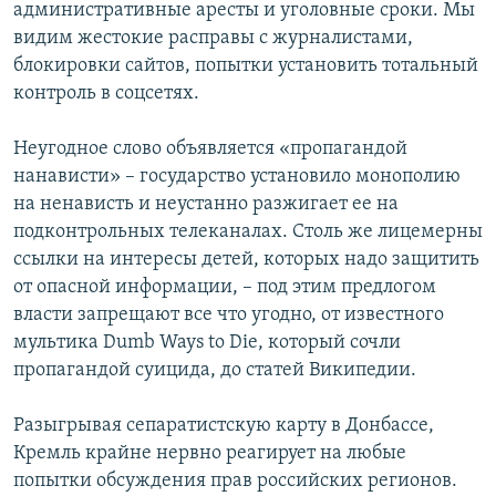
административные аресты и уголовные сроки. Мы
видим жестокие расправы с журналистами,
блокировки сайтов, попытки установить тотальный
контроль в соцсетях.
Неугодное слово объявляется «пропагандой
нанависти» – государство установило монополию
на ненависть и неустанно разжигает ее на
подконтрольных телеканалах. Столь же лицемерны
ссылки на интересы детей, которых надо защитить
от опасной информации, – под этим предлогом
власти запрещают все что угодно, от известного
мультика Dumb Ways to Die, который сочли
пропагандой суицида, до статей Википедии.
Разыгрывая сепаратистскую карту в Донбассе,
Кремль крайне нервно реагирует на любые
попытки обсуждения прав российских регионов.