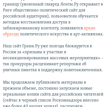
границу (уволенный главред Ленты.Ру открывает в
Риге общественно-политический сайт для
российской аудитории), пользователи обучаются
методам восстановления доступа к
заблокированному контенту, появляются
яркие
образцы
политического искусства и арт-активизма.
Наш сайт Грани.Ру уже полгода блокируется в
России за «призывы к участию в
несанкционированных массовых мероприятиях» –
так прокуроры расценивают репортажи об
уличных пикетах в поддержку политзаключенных.
Мы продолжаем публиковать материалы в
прежнем объеме, постоянно запускаем новые
зеркальные копии сайта для российских читателей
(сейчас в черный список Роскомнадзора внесено
уже более 40 наших зеркал), расширяем