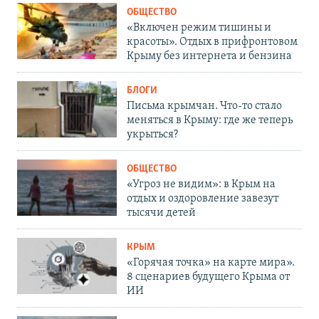
ОБЩЕСТВО
«Включен режим тишины и
красоты». Отдых в прифронтовом
Крыму без интернета и бензина
БЛОГИ
Письма крымчан. Что-то стало
меняться в Крыму: где же теперь
укрыться?
ОБЩЕСТВО
«Угроз не видим»: в Крым на
отдых и оздоровление завезут
тысячи детей
КРЫМ
«Горячая точка» на карте мира».
8 сценариев будущего Крыма от
ИИ