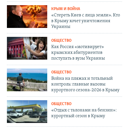
КРЫМ И ВОЙНА
«Стереть Киев с лица земли». Кто
в Крыму хочет уничтожения
Украины
ОБЩЕСТВО
Как Россия «мотивирует»
крымских абитуриентов
поступать в вузы Украины
ОБЩЕСТВО
Война на пляжах и тотальный
контроль: главные вызовы
курортного сезона-2026 в Крыму
ОБЩЕСТВО
«Отдых с талонами на бензин»:
курортный сезон в Крыму