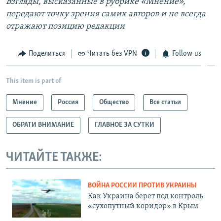
Взгляды, высказанные в рубрике «Мнение»,
передают точку зрения самих авторов и не всегда
отражают позицию редакции
Поделиться
Читать без VPN
Follow us
This item is part of
Мнение
Россия
Общество
Все статьи
ОБРАТИ ВНИМАНИЕ
ГЛАВНОЕ ЗА СУТКИ
ЧИТАЙТЕ ТАКЖЕ:
ВОЙНА РОССИИ ПРОТИВ УКРАИНЫ
Как Украина берет под контроль
«сухопутный коридор» в Крым