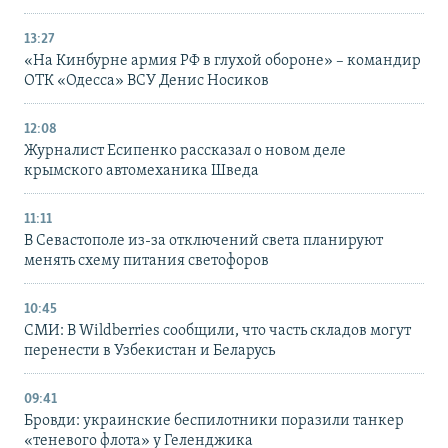
13:27
«На Кинбурне армия РФ в глухой обороне» – командир
ОТК «Одесса» ВСУ Денис Носиков
12:08
Журналист Есипенко рассказал о новом деле
крымского автомеханика Шведа
11:11
В Севастополе из-за отключений света планируют
менять схему питания светофоров
10:45
СМИ: В Wildberries сообщили, что часть складов могут
перенести в Узбекистан и Беларусь
09:41
Бровди: украинские беспилотники поразили танкер
«теневого флота» у Геленджика