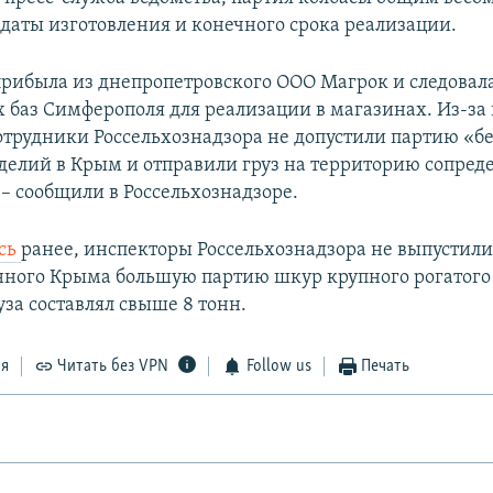
 даты изготовления и конечного срока реализации.
рибыла из днепропетровского ООО Магрок и следовала
 баз Симферополя для реализации в магазинах. Из-з
трудники Россельхознадзора не допустили партию «б
делий в Крым и отправили груз на территорию сопред
 – сообщили в Россельхознадзоре.
сь
ранее, инспекторы Россельхознадзора не выпустили
ного Крыма большую партию шкур крупного рогатого 
за составлял свыше 8 тонн.
ся
Читать без VPN
Follow us
Печать