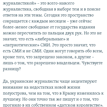
журналистикой» – это всего-навсего
журналистика, свободная в выборе тем и в поиске
ответов на эти темы. Сегодня это пространство
сокращается с каждым месяцем – уже сейчас
более-менее свободные от государства издания
можно пересчитать по пальцам двух рук. Но это не
значит, что есть «либеральные» и
«патриотические» СМИ. Это просто значит, что
есть СМИ и не СМИ. Одни могут говорить обо всем,
кроме того, что запрещено законом, а другие –
лишь о том, что разрешено владельцем. Чувствуете
разницу?
Да, украинские журналисты чаще акцентируют
внимание на недостатках новой жизни
полуострова, чем на том, что в Крыму изменилось к
лучшему. Но они точно так же пишут и о том, что
прогнило в их собственном «датском королевстве».