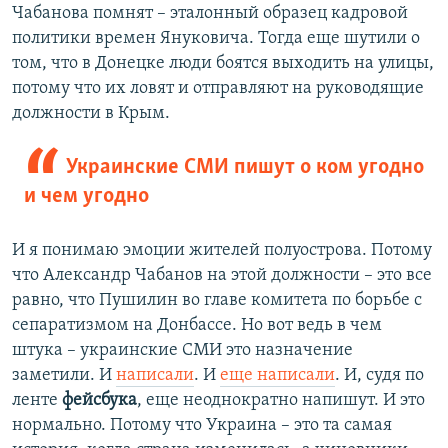
Чабанова помнят – эталонный образец кадровой
политики времен Януковича. Тогда еще шутили о
том, что в Донецке люди боятся выходить на улицы,
потому что их ловят и отправляют на руководящие
должности в Крым.
Украинские СМИ пишут о ком угодно
и чем угодно
И я понимаю эмоции жителей полуострова. Потому
что Александр Чабанов на этой должности – это все
равно, что Пушилин во главе комитета по борьбе с
сепаратизмом на Донбассе. Но вот ведь в чем
штука – украинские СМИ это назначение
заметили. И
написали
. И
еще написали
. И, судя по
ленте
фейсбука
, еще неоднократно напишут. И это
нормально. Потому что Украина – это та самая