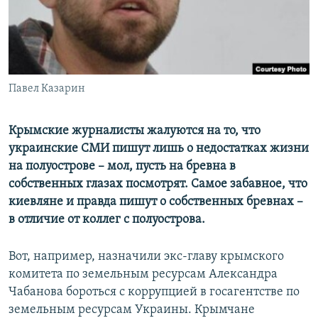
ПРИСОЕДИНЯЙТЕСЬ!
ПОБЕДИТЕЛЕЙ НЕ СУДЯТ?
КРЫМ.НЕПОКОРЕННЫЙ
ELIFBE
Павел Казарин
УКРАИНСКАЯ ПРОБЛЕМА КРЫМА
Все сайты RFE/RL
Крымские журналисты жалуются на то, что
украинские СМИ пишут лишь о недостатках жизни
на полуострове – мол, пусть на бревна в
собственных глазах посмотрят. Самое забавное, что
киевляне и правда пишут о собственных бревнах –
в отличие от коллег с полуострова.
Вот, например, назначили экс-главу крымского
комитета по земельным ресурсам Александра
Чабанова бороться с коррупцией в госагентстве по
земельным ресурсам Украины. Крымчане