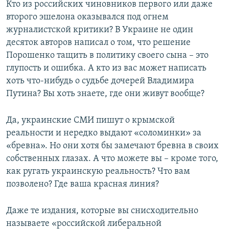
Кто из российских чиновников первого или даже
второго эшелона оказывался под огнем
журналистской критики? В Украине не один
десяток авторов написал о том, что решение
Порошенко тащить в политику своего сына – это
глупость и ошибка. А кто из вас может написать
хоть что-нибудь о судьбе дочерей Владимира
Путина? Вы хоть знаете, где они живут вообще?
Да, украинские СМИ пишут о крымской
реальности и нередко выдают «соломинки» за
«бревна». Но они хотя бы замечают бревна в своих
собственных глазах. А что можете вы – кроме того,
как ругать украинскую реальность? Что вам
позволено? Где ваша красная линия?
Даже те издания, которые вы снисходительно
называете «российской либеральной