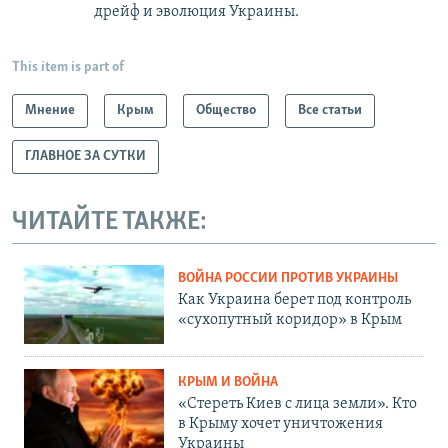
дрейф и эволюция Украины.
This item is part of
Мнение
Крым
Общество
Все статьи
ГЛАВНОЕ ЗА СУТКИ
ЧИТАЙТЕ ТАКЖЕ:
ВОЙНА РОССИИ ПРОТИВ УКРАИНЫ
Как Украина берет под контроль
«сухопутный коридор» в Крым
КРЫМ И ВОЙНА
«Стереть Киев с лица земли». Кто
в Крыму хочет уничтожения
Украины