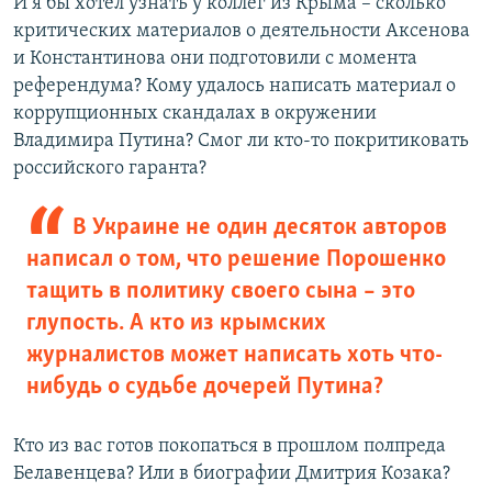
И я бы хотел узнать у коллег из Крыма – сколько
критических материалов о деятельности Аксенова
и Константинова они подготовили с момента
референдума? Кому удалось написать материал о
коррупционных скандалах в окружении
Владимира Путина? Смог ли кто-то покритиковать
российского гаранта?
В Украине не один десяток авторов
написал о том, что решение Порошенко
тащить в политику своего сына – это
глупость. А кто из крымских
журналистов может написать хоть что-
нибудь о судьбе дочерей Путина?
Кто из вас готов покопаться в прошлом полпреда
Белавенцева? Или в биографии Дмитрия Козака?