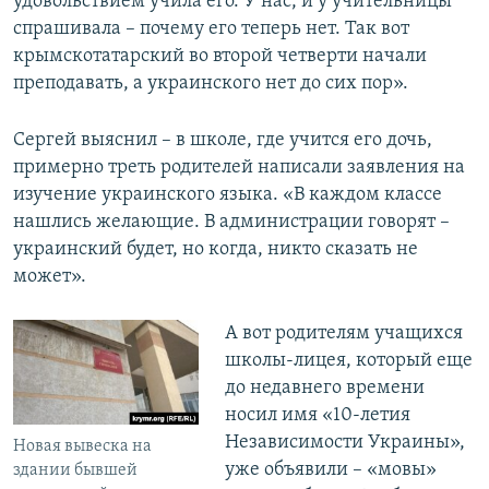
удовольствием учила его. У нас, и у учительницы
спрашивала – почему его теперь нет. Так вот
крымскотатарский во второй четверти начали
преподавать, а украинского нет до сих пор».
Сергей выяснил – в школе, где учится его дочь,
примерно треть родителей написали заявления на
изучение украинского языка. «В каждом классе
нашлись желающие. В администрации говорят –
украинский будет, но когда, никто сказать не
может».
А вот родителям учащихся
школы-лицея, который еще
до недавнего времени
носил имя «10-летия
Независимости Украины»,
Новая вывеска на
уже объявили – «мовы»
здании бывшей