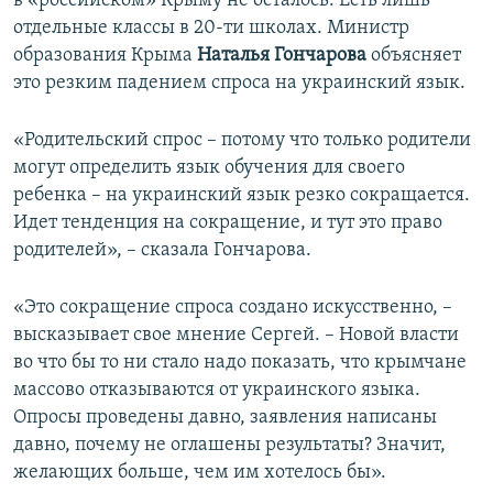
в «российском» Крыму не осталось. Есть лишь
отдельные классы в 20-ти школах. Министр
образования Крыма
Наталья Гончарова
объясняет
это резким падением спроса на украинский язык.
«Родительский спрос – потому что только родители
могут определить язык обучения для своего
ребенка – на украинский язык резко сокращается.
Идет тенденция на сокращение, и тут это право
родителей», – сказала Гончарова.
«Это сокращение спроса создано искусственно, –
высказывает свое мнение Сергей. – Новой власти
во что бы то ни стало надо показать, что крымчане
массово отказываются от украинского языка.
Опросы проведены давно, заявления написаны
давно, почему не оглашены результаты? Значит,
желающих больше, чем им хотелось бы».