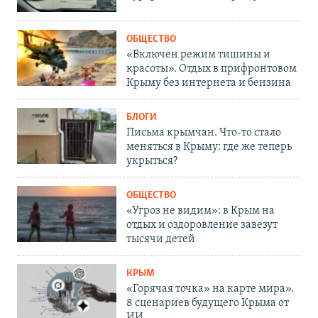
ОБЩЕСТВО
«Включен режим тишины и
красоты». Отдых в прифронтовом
Крыму без интернета и бензина
БЛОГИ
Письма крымчан. Что-то стало
меняться в Крыму: где же теперь
укрыться?
ОБЩЕСТВО
«Угроз не видим»: в Крым на
отдых и оздоровление завезут
тысячи детей
КРЫМ
«Горячая точка» на карте мира».
8 сценариев будущего Крыма от
ИИ