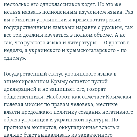
несколько его одноклассников ходят. Но это же
нельзя назвать полноценным изучением языка. Раз
вы объявили украинский и крымскотатарский
государственными языками наравне с русским, так
все три должны изучаться в полном объеме. А не
так, что русского языка и литературы – 10 уроков в
неделю, а украинского и крымскотатарского – по
одному».
Государственный статус украинского языка в
аннексированном Крыму остается пустой
декларацией и не защищает его, говорят
общественники. Наоборот, как отмечает Крымская
полевая миссия по правам человека, местные
власти продолжают политику создания негативного
образа украинцев и украинской культуры. По
прогнозам экспертов, оккупационная власть и
дальше будет выдавливать из захваченного