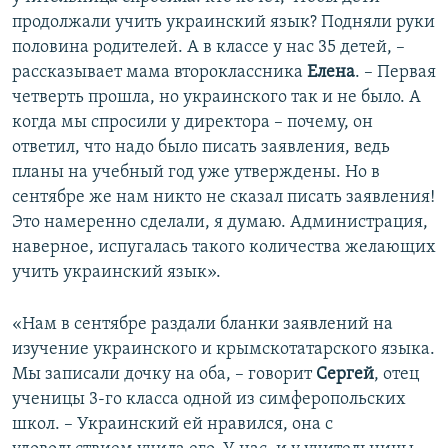
продолжали учить украинский язык? Подняли руки
половина родителей. А в классе у нас 35 детей, –
рассказывает мама второклассника
Елена
. – Первая
четверть прошла, но украинского так и не было. А
когда мы спросили у директора – почему, он
ответил, что надо было писать заявления, ведь
планы на учебный год уже утверждены. Но в
сентябре же нам никто не сказал писать заявления!
Это намеренно сделали, я думаю. Администрация,
наверное, испугалась такого количества желающих
учить украинский язык».
«Нам в сентябре раздали бланки заявлений на
изучение украинского и крымскотатарского языка.
Мы записали дочку на оба, – говорит
Сергей
, отец
ученицы 3-го класса одной из симферопольских
школ. – Украинский ей нравился, она с