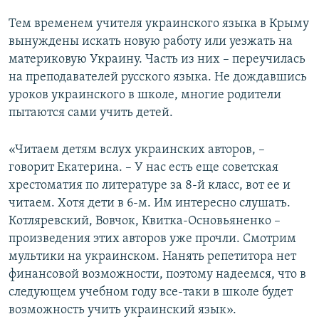
Тем временем учителя украинского языка в Крыму
вынуждены искать новую работу или уезжать на
материковую Украину. Часть из них – переучилась
на преподавателей русского языка. Не дождавшись
уроков украинского в школе, многие родители
пытаются сами учить детей.
«Читаем детям вслух украинских авторов, –
говорит Екатерина. – У нас есть еще советская
хрестоматия по литературе за 8-й класс, вот ее и
читаем. Хотя дети в 6-м. Им интересно слушать.
Котляревский, Вовчок, Квитка-Основьяненко –
произведения этих авторов уже прочли. Смотрим
мультики на украинском. Нанять репетитора нет
финансовой возможности, поэтому надеемся, что в
следующем учебном году все-таки в школе будет
возможность учить украинский язык».