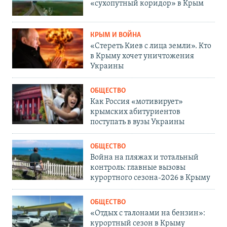
«сухопутный коридор» в Крым
КРЫМ И ВОЙНА
«Стереть Киев с лица земли». Кто
в Крыму хочет уничтожения
Украины
ОБЩЕСТВО
Как Россия «мотивирует»
крымских абитуриентов
поступать в вузы Украины
ОБЩЕСТВО
Война на пляжах и тотальный
контроль: главные вызовы
курортного сезона-2026 в Крыму
ОБЩЕСТВО
«Отдых с талонами на бензин»:
курортный сезон в Крыму