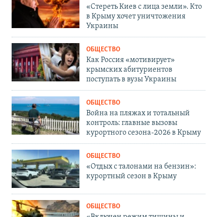
«Стереть Киев с лица земли». Кто
в Крыму хочет уничтожения
Украины
ОБЩЕСТВО
Как Россия «мотивирует»
крымских абитуриентов
поступать в вузы Украины
ОБЩЕСТВО
Война на пляжах и тотальный
контроль: главные вызовы
курортного сезона-2026 в Крыму
ОБЩЕСТВО
«Отдых с талонами на бензин»:
курортный сезон в Крыму
ОБЩЕСТВО
«Включен режим тишины и