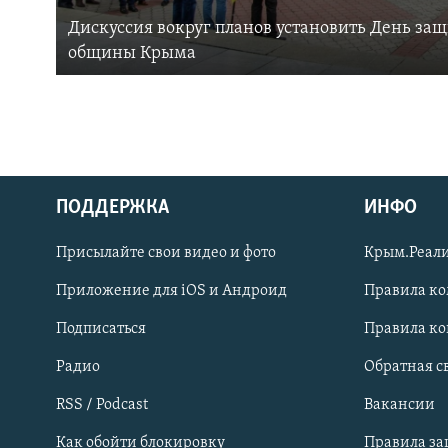
Дискуссия вокруг планов установить День за
общины Крыма
ПОДДЕРЖКА
ИНФО
Українською
Присылайте свои видео и фото
Крым.Реали
Qırımtatar
Приложение для iOS и Андроид
Правила к
Подписаться
Правила к
ПРИСОЕДИНЯЙТЕСЬ!
Радио
Обратная с
RSS / Podcast
Вакансии
Как обойти блокировку
Правила з