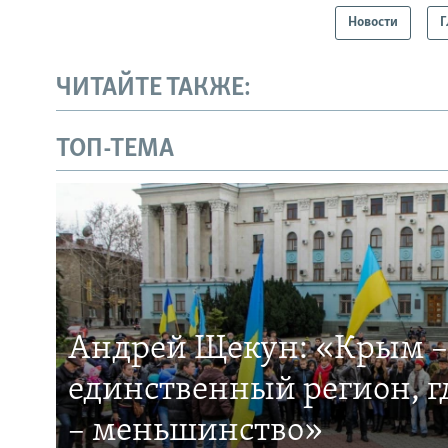
Новости
Г
ЧИТАЙТЕ ТАКЖЕ:
ТОП-ТЕМА
Андрей Щекун: «Крым –
единственный регион, 
– меньшинство»