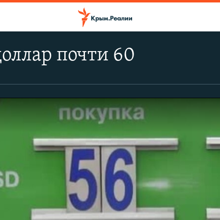
оллар почти 60