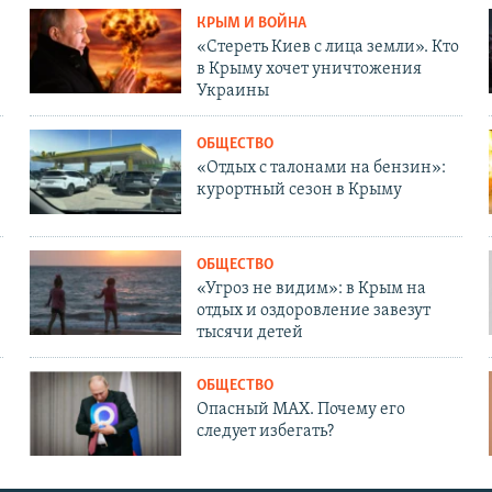
КРЫМ И ВОЙНА
«Стереть Киев с лица земли». Кто
в Крыму хочет уничтожения
Украины
ОБЩЕСТВО
«Отдых с талонами на бензин»:
курортный сезон в Крыму
ОБЩЕСТВО
«Угроз не видим»: в Крым на
отдых и оздоровление завезут
тысячи детей
ОБЩЕСТВО
Опасный MAX. Почему его
следует избегать?