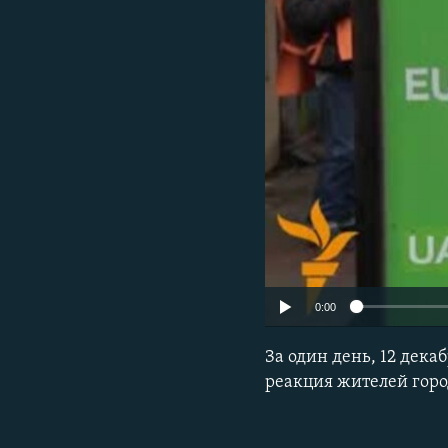
ПОБЕДИТЕЛЕЙ НЕ СУДЯТ?
КРЫМ.НЕПОКОРЕННЫЙ
ELIFBE
УКРАИНСКАЯ ПРОБЛЕМА КРЫМА
0:00
За один день, 12 дека
реакция жителей горо