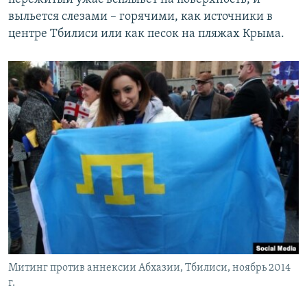
выльется слезами – горячими, как источники в
центре Тбилиси или как песок на пляжах Крыма.
Митинг против аннексии Абхазии, Тбилиси, ноябрь 2014
г.