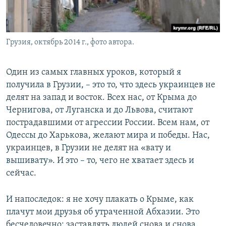
Грузия, октябрь 2014 г., фото автора.
Один из самых главных уроков, который я
получила в Грузии, – это то, что здесь украинцев не
делят на запад и восток. Всех нас, от Крыма до
Чернигова, от Луганска и до Львова, считают
пострадавшими от агрессии России. Всем нам, от
Одессы до Харькова, желают мира и победы. Нас,
украинцев, в Грузии не делят на «вату и
вышивату». И это – то, чего не хватает здесь и
сейчас.
И напоследок: я не хочу плакать о Крыме, как
плачут мои друзья об утраченной Абхазии. Это
бесчеловечно: заставлять людей снова и снова