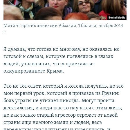
Митинг против аннексии Абхазии, Тбилиси, ноябрь 2014
г.
Я думала, что готова ко многому, но оказалась не
готовой к слезам, которые появлялись в глазах
людей, узнававших, что я приехала из
оккупированного Крыма.
Это не тот ответ, который я хотела получить, но это
мой первый урок, который я привезла из Грузии:
боль утраты не утихает никогда. Могут пройти
десятилетия, и люди как-то научатся с этим жить,
но как только старый агрессор отрежет от новой
страны еще немного земли и людей, весь
пережитый ужас всплывёт на поверхность, и