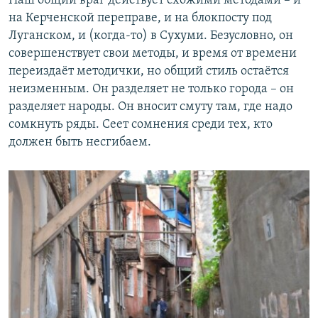
Наш общий враг действует схожими методами – и
на Керченской переправе, и на блокпосту под
Луганском, и (когда-то) в Сухуми. Безусловно, он
совершенствует свои методы, и время от времени
переиздаёт методички, но общий стиль остаётся
неизменным. Он разделяет не только города – он
разделяет народы. Он вносит смуту там, где надо
сомкнуть ряды. Сеет сомнения среди тех, кто
должен быть несгибаем.