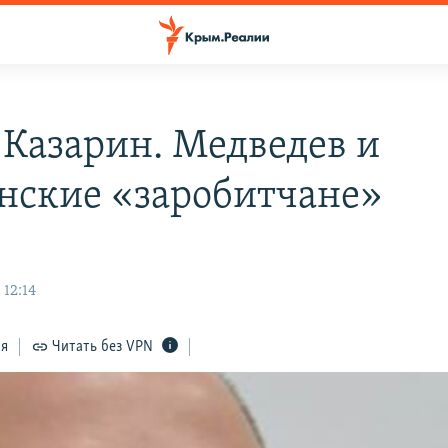
 Казарин. Медведев и
нские «заробитчане»
 12:14
ся
Читать без VPN