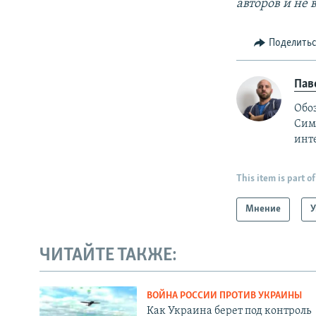
авторов и не
Поделить
Пав
Обо
Симф
инт
This item is part of
Мнение
У
ЧИТАЙТЕ ТАКЖЕ:
ВОЙНА РОССИИ ПРОТИВ УКРАИНЫ
Как Украина берет под контроль