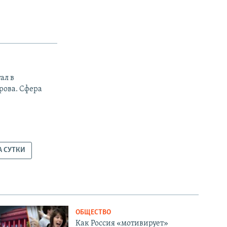
ал в
рова. Сфера
А СУТКИ
ОБЩЕСТВО
Как Россия «мотивирует»