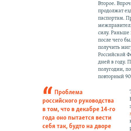
Второе. Впроч
продолжат езд
паспортам. П
межправитель
силу. Раньше
после чего б
получить миг
Российской Ф
дней в году. 
полугодии, по
повторный 90
Проблема
российского руководства
в том, что в декабре 14-го
года оно пытается вести
себя так, будто на дворе