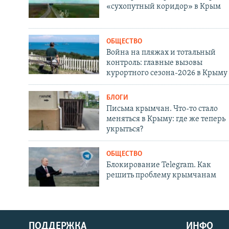
«сухопутный коридор» в Крым
ОБЩЕСТВО
Война на пляжах и тотальный
контроль: главные вызовы
курортного сезона-2026 в Крыму
БЛОГИ
Письма крымчан. Что-то стало
меняться в Крыму: где же теперь
укрыться?
ОБЩЕСТВО
Блокирование Telegram. Как
решить проблему крымчанам
ПОДДЕРЖКА
ИНФО