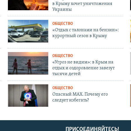
в Крыму хочет уничтожения
Украины
ОБЩЕСТВО
«Отдых с талонами на бензин»:
курортный сезон в Крыму
ОБЩЕСТВО
«Угроз не видим»: в Крым на
отдых и оздоровление завезут
тысячи детей
ОБЩЕСТВО
Опасный MAX. Почему его
следует избегать?
ПРИСОЕДИНЯЙТЕСЬ!