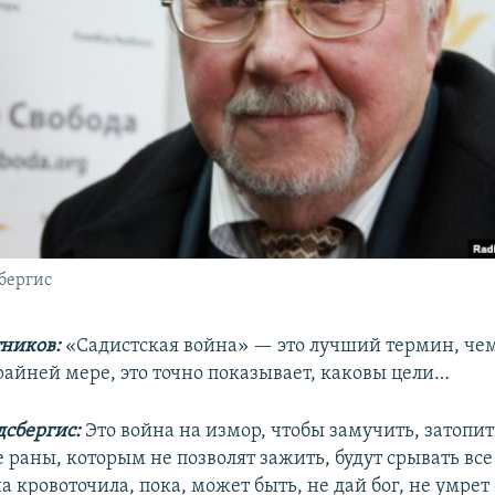
бергис
ников:
«Садистская война» — это лучший термин, че
райней мере, это точно показывает, каковы цели…
дсбергис:
Это война на измор, чтобы замучить, затопит
раны, которым не позволят зажить, будут срывать все
 кровоточила, пока, может быть, не дай бог, не умрет 