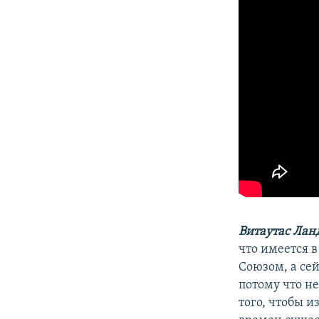
Витаутас Лан
что имеется в
Союзом, а сей
потому что н
того, чтобы 