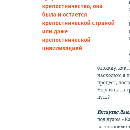
крепостничество, она
была и остается
крепостнической страной
или даже
крепостнической
цивилизацией
блокаду, как,
насколько я 
процесс, пос
Украины Петр
путь?
Витаутас Лан
под дулом «К
восстановлен