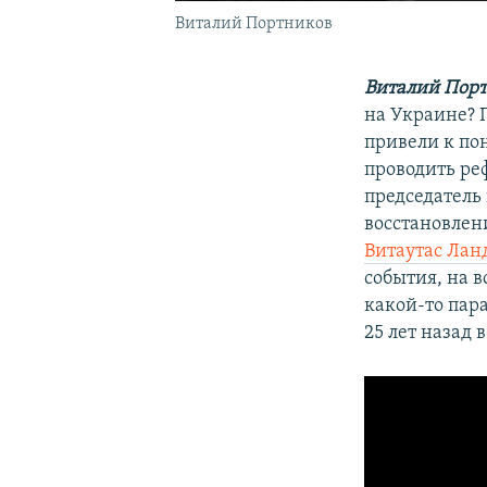
Виталий Портников
Виталий Порт
на Украине? 
привели к по
проводить ре
председатель
восстановлен
Витаутас Лан
события, на в
какой-то пара
25 лет назад