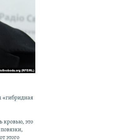
м «гибридная
ь кровью, это
 повязки,
от этого