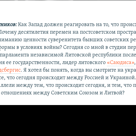
ников:
Как Запад должен реагировать на то, что проис
Почему десятилетия перемен на постсоветском простра
ниманию ценности суверенитета бывших советских ре
формы в условиях войны? Сегодня со мной в студии пе
 парламента независимой Литовской республики посл
ия ее государственности, лидер литовского
«Саюдиса»
дсбергис
. Я хотел бы понять, когда вы смотрите на ук
се, что сегодня происходит между Россией и Украиной.
ллели между тем, что происходит сегодня, и тем, что
 в отношениях между Советским Союзом и Литвой?