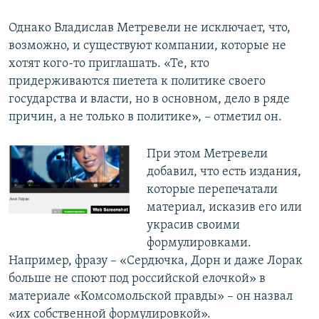
Однако Владислав Метревели не исключает, что,
возможно, и существуют компании, которые не
хотят кого-то приглашать. «Те, кто
придерживаются пиетета к политике своего
государства и власти, но в основном, дело в ряде
причин, а не только в политике», – отметил он.
При этом Метревели
добавил, что есть издания,
которые перепечатали
материал, исказив его или
украсив своими
формулировками.
Например, фразу – «Сердючка, Дорн и даже Лорак
больше не споют под российской елочкой» в
материале «Комсомольской правды» – он назвал
«их собственной формулировкой».