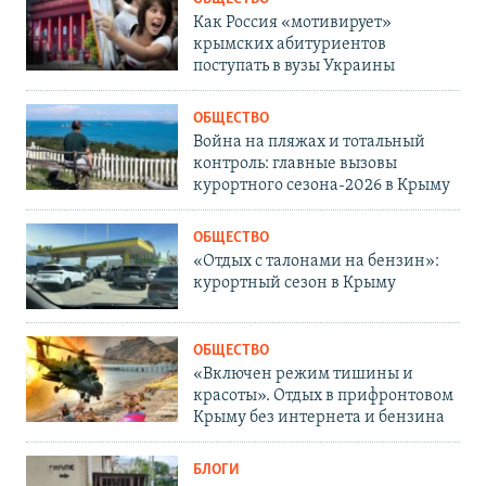
Как Россия «мотивирует»
крымских абитуриентов
поступать в вузы Украины
ОБЩЕСТВО
Война на пляжах и тотальный
контроль: главные вызовы
курортного сезона-2026 в Крыму
ОБЩЕСТВО
«Отдых с талонами на бензин»:
курортный сезон в Крыму
ОБЩЕСТВО
«Включен режим тишины и
красоты». Отдых в прифронтовом
Крыму без интернета и бензина
БЛОГИ