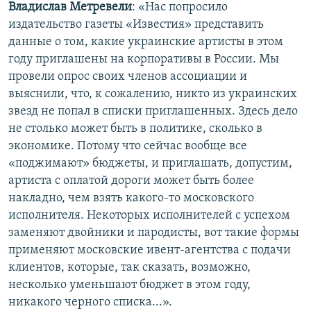
Владислав Метревели
: «Нас попросило
издательство газеты «Известия» представить
данные о том, какие украинские артисты в этом
году приглашены на корпоративы в России. Мы
провели опрос своих членов ассоциации и
выяснили, что, к сожалению, никто из украинских
звезд не попал в списки приглашенных. Здесь дело
не столько может быть в политике, сколько в
экономике. Потому что сейчас вообще все
«поджимают» бюджеты, и приглашать, допустим,
артиста с оплатой дороги может быть более
накладно, чем взять какого-то московского
исполнителя. Некоторых исполнителей с успехом
заменяют двойники и пародисты, вот такие формы
применяют московские ивент-агентства с подачи
клиентов, которые, так сказать, возможно,
несколько уменьшают бюджет в этом году,
никакого черного списка...».