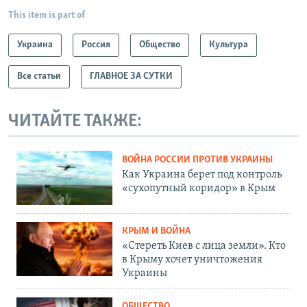
This item is part of
Украина
Россия
Общество
Культура
Все статьи
ГЛАВНОЕ ЗА СУТКИ
ЧИТАЙТЕ ТАКЖЕ:
ВОЙНА РОССИИ ПРОТИВ УКРАИНЫ
Как Украина берет под контроль
«сухопутный коридор» в Крым
КРЫМ И ВОЙНА
«Стереть Киев с лица земли». Кто
в Крыму хочет уничтожения
Украины
ОБЩЕСТВО