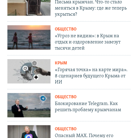
Письма крымчан. Что-то стало
меняться в Крыму: где же теперь
укрыться?
ОБЩЕСТВО
«Угроз не видим»: в Крым на
отдых и оздоровление завезут
тысячи детей
КРЫМ
«Горячая точка» на карте мира».
8 сценариев будущего Крыма от
ИИ
ОБЩЕСТВО
Блокирование Telegram. Как
решить проблему крымчанам
ОБЩЕСТВО
Опасный MAX. Почему его