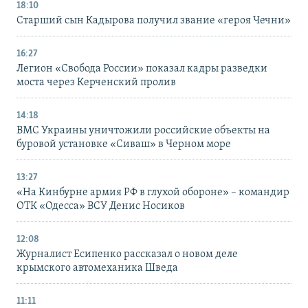
18:10
Старший сын Кадырова получил звание «героя Чечни»
16:27
Легион «Свобода России» показал кадры разведки
моста через Керченский пролив
14:18
ВМС Украины уничтожили российские объекты на
буровой установке «Сиваш» в Черном море
13:27
«На Кинбурне армия РФ в глухой обороне» – командир
ОТК «Одесса» ВСУ Денис Носиков
12:08
Журналист Есипенко рассказал о новом деле
крымского автомеханика Шведа
11:11