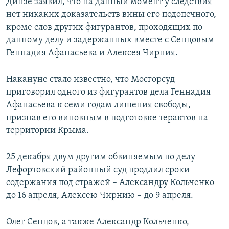
Динзе заявил, что на данный момент у следствия
нет никаких доказательств вины его подопечного,
кроме слов других фигурантов, проходящих по
данному делу и задержанных вместе с Сенцовым –
Геннадия Афанасьева и Алексея Чирния.
Накануне стало известно, что Мосгорсуд
приговорил одного из фигурантов дела Геннадия
Афанасьева к семи годам лишения свободы,
признав его виновным в подготовке терактов на
территории Крыма.
25 декабря двум другим обвиняемым по делу
Лефортовский районный суд продлил сроки
содержания под стражей – Александру Кольченко
до 16 апреля, Алексею Чирнию – до 9 апреля.
Олег Сенцов, а также Александр Кольченко,