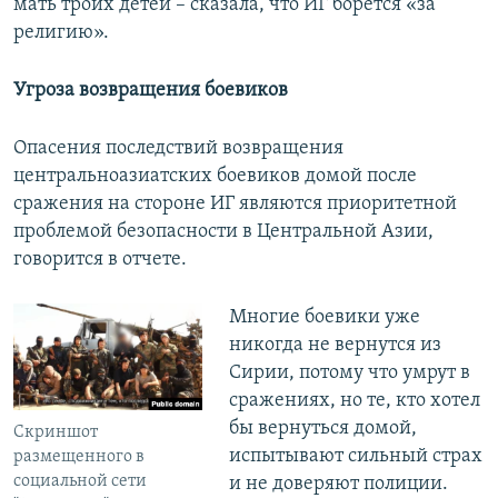
мать троих детей – сказала, что ИГ борется «за
религию».
Угроза возвращения боевиков
Опасения последствий возвращения
центральноазиатских боевиков домой после
сражения на стороне ИГ являются приоритетной
проблемой безопасности в Центральной Азии,
говорится в отчете.
Многие боевики уже
никогда не вернутся из
Сирии, потому что умрут в
сражениях, но те, кто хотел
бы вернуться домой,
Скриншот
испытывают сильный страх
размещенного в
социальной сети
и не доверяют полиции.