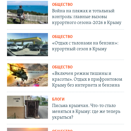
ОБЩЕСТВО
Война на пляжах и тотальный
контроль: главные вызовы
курортного сезона-2026 в Крыму
ОБЩЕСТВО
«Отдых с талонами на бензин»:
курортный сезон в Крыму
ОБЩЕСТВО
«Включен режим тишины и
красоты». Отдых в прифронтовом
Крыму без интернета и бензина
БЛОГИ
Письма крымчан. Что-то стало
меняться в Крыму: где же теперь
укрыться?