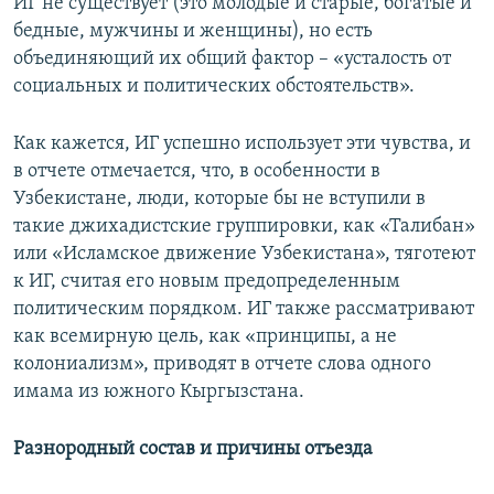
ИГ не существует (это молодые и старые, богатые и
бедные, мужчины и женщины), но есть
объединяющий их общий фактор – «усталость от
социальных и политических обстоятельств».
Как кажется, ИГ успешно использует эти чувства, и
в отчете отмечается, что, в особенности в
Узбекистане, люди, которые бы не вступили в
такие джихадистские группировки, как «Талибан»
или «Исламское движение Узбекистана», тяготеют
к ИГ, считая его новым предопределенным
политическим порядком. ИГ также рассматривают
как всемирную цель, как «принципы, а не
колониализм», приводят в отчете слова одного
имама из южного Кыргызстана.
Разнородный состав и причины отъезда