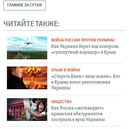
ГЛАВНОЕ ЗА СУТКИ
ЧИТАЙТЕ ТАКЖЕ:
ВОЙНА РОССИИ ПРОТИВ УКРАИНЫ
Как Украина берет под контроль
«сухопутный коридор» в Крым
КРЫМ И ВОЙНА
«Стереть Киев с лица земли». Кто
в Крыму хочет уничтожения
Украины
ОБЩЕСТВО
Как Россия «мотивирует»
крымских абитуриентов
поступать в вузы Украины