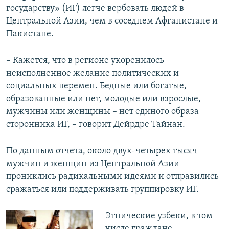
государству» (ИГ) легче вербовать людей в
Центральной Азии, чем в соседнем Афганистане и
Пакистане.
– Кажется, что в регионе укоренилось
неисполненное желание политических и
социальных перемен. Бедные или богатые,
образованные или нет, молодые или взрослые,
мужчины или женщины – нет единого образа
сторонника ИГ, – говорит Дейрдре Тайнан.
По данным отчета, около двух-четырех тысяч
мужчин и женщин из Центральной Азии
прониклись радикальными идеями и отправились
сражаться или поддерживать группировку ИГ.
Этнические узбеки, в том
числе граждане