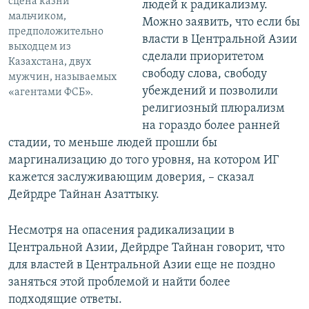
сцена казни
людей к радикализму.
мальчиком,
Можно заявить, что если бы
предположительно
власти в Центральной Азии
выходцем из
сделали приоритетом
Казахстана, двух
свободу слова, свободу
мужчин, называемых
убеждений и позволили
«агентами ФСБ».
религиозный плюрализм
на гораздо более ранней
стадии, то меньше людей прошли бы
маргинализацию до того уровня, на котором ИГ
кажется заслуживающим доверия, – сказал
Дейрдре Тайнан Азаттыку.
Несмотря на опасения радикализации в
Центральной Азии, Дейрдре Тайнан говорит, что
для властей в Центральной Азии еще не поздно
заняться этой проблемой и найти более
подходящие ответы.