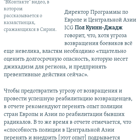
"ВКонтакте" видео, в
котором
Директор Программы по
рассказывается о
Европе и Центральной Азии
казахстанцах,
ICG
Пол Куинн-Джадж
сражающихся в Сирии.
говорит, что, хотя угроза
возвращения боевиков всё
еще невелика, властям необходимо «тщательно
оценить долгосрочную опасность, которую несет
джихадизм для региона, и предпринять
превентивные действия сейчас».
Чтобы предотвратить угрозу от возвращения и
провести успешную реабилитацию возвращенцев,
в отчете рекомендуют перенять опыт полиции
стран Европы и Азии по реабилитации бывших
радикалов. В то же время в отчете отмечается, что
«способность полиции в Центральной Азии
перенять и внедрить [этот опыт] подрывается