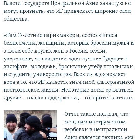
Власти государств Центральной Азии зачастую не
могут признать, что ИГ привлекает широкие слои
общества.
«Там 17-летние парикмахеры, состоявшиеся
бизнесмены, женщины, которых бросили мужья и
завели себе других жен в России, семьи,
уверенные, что их детей ждет лучшее будущее в
халифате, молодежь, бросившие учебу школьники
и студенты университетов. Всех их вдохновляет
вера в то, что ИГ является значимой альтернативой
постсоветской жизни. Некоторые хотят сражаться,
другие – только поддержать», – говорится в отчете.
Отчет также показал, что
мощным инструментом
вербовки в Центральной
Азии является техника «из