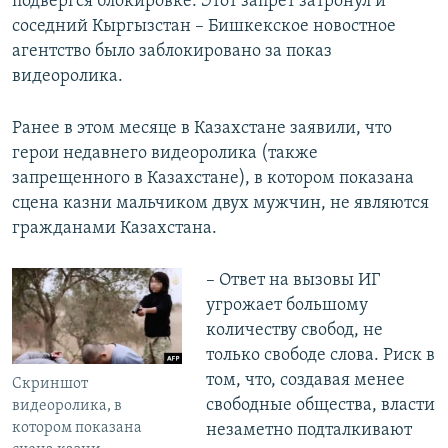
подвергся блокировке. Этот запрет затронул и
соседний Кыргызстан – Бишкекское новостное
агентство было заблокировано за показ
видеоролика.
Ранее в этом месяце в Казахстане заявили, что
герои недавнего видеоролика (также
запрещенного в Казахстане), в котором показана
сцена казни мальчиком двух мужчин, не являются
гражданами Казахстана.
– Ответ на вызовы ИГ
угрожает большому
количеству свобод, не
только свободе слова. Риск в
том, что, создавая менее
Скриншот
свободные общества, власти
видеоролика, в
котором показана
незаметно подталкивают