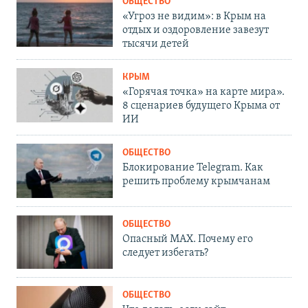
ОБЩЕСТВО
«Угроз не видим»: в Крым на
отдых и оздоровление завезут
тысячи детей
КРЫМ
«Горячая точка» на карте мира».
8 сценариев будущего Крыма от
ИИ
ОБЩЕСТВО
Блокирование Telegram. Как
решить проблему крымчанам
ОБЩЕСТВО
Опасный MAX. Почему его
следует избегать?
ОБЩЕСТВО