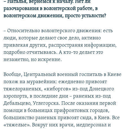
– Наталья, вернемся к началу. Нет ли
разочарования в волонтерской работе, в
волонтерском движении, просто усталости?​
– Относительно волонтерского движения: есть
люди, которые делают свое дело, активно
привлекая других, распространяя информацию,
подробно отчитываясь. А кто-то делает это
незаметно, но искренне.
Вообще, Центральный военный госпиталь в Киеве
похож на муравейник: ежедневно привозят
тяжелораненых, «киборгов» из-под Донецкого
аэропорта, в последние дни – раненых из-под
Дебальцево, Углегорска. После оказания первой
помощи в больницах прифронтовых городов,
большинство раненых привозят сюда, в Киев. Все
«тяжелые». Вокруг них врачи, медперсонал и