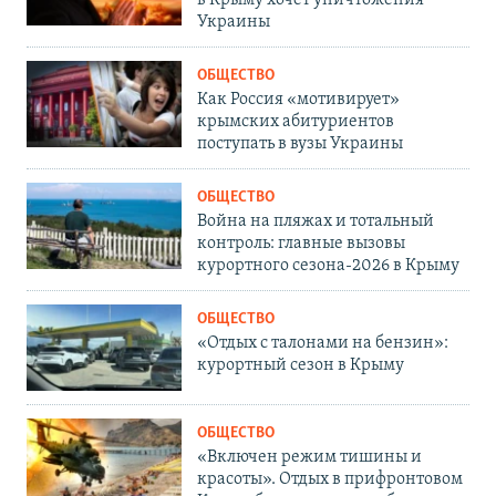
Украины
ОБЩЕСТВО
Как Россия «мотивирует»
крымских абитуриентов
поступать в вузы Украины
ОБЩЕСТВО
Война на пляжах и тотальный
контроль: главные вызовы
курортного сезона-2026 в Крыму
ОБЩЕСТВО
«Отдых с талонами на бензин»:
курортный сезон в Крыму
ОБЩЕСТВО
«Включен режим тишины и
красоты». Отдых в прифронтовом