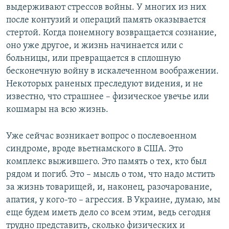
выдерживают стрессов войны. У многих из них
после контузий и операций память оказывается
стертой. Когда понемногу возвращается сознание,
оно уже другое, и жизнь начинается или с
больницы, или превращается в сплошную
бесконечную войну в искалеченном воображении.
Некоторых раненых преследуют видения, и не
известно, что страшнее – физическое увечье или
кошмары на всю жизнь.
Уже сейчас возникает вопрос о послевоенном
синдроме, вроде вьетнамского в США. Это
комплекс выжившего. Это память о тех, кто был
рядом и погиб. Это – мысль о том, что надо мстить
за жизнь товарищей, и, наконец, разочарование,
апатия, у кого-то – агрессия. В Украине, думаю, мы
еще будем иметь дело со всем этим, ведь сегодня
трудно представить, сколько физических и