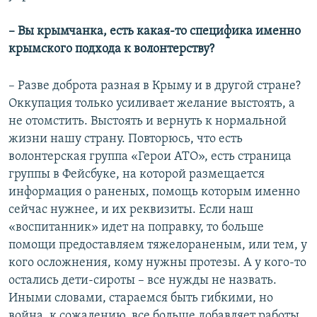
– Вы крымчанка, есть какая-то специфика именно
крымского подхода к волонтерству?
– Разве доброта разная в Крыму и в другой стране?
Оккупация только усиливает желание выстоять, а
не отомстить. Выстоять и вернуть к нормальной
жизни нашу страну. Повторюсь, что есть
волонтерская группа «Герои АТО», есть страница
группы в Фейсбуке, на которой размещается
информация о раненых, помощь которым именно
сейчас нужнее, и их реквизиты. Если наш
«воспитанник» идет на поправку, то больше
помощи предоставляем тяжелораненым, или тем, у
кого осложнения, кому нужны протезы. А у кого-то
остались дети-сироты – все нужды не назвать.
Иными словами, стараемся быть гибкими, но
война, к сожалению, все больше добавляет работы.