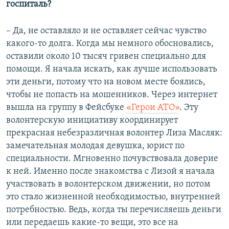
госпиталь?​
– Да, не оставляло и не оставляет сейчас чувство
какого-то долга. Когда мы немного обосновались,
оставили около 10 тысяч гривен специально для
помощи. Я начала искать, как лучше использовать
эти деньги, потому что на новом месте боялись,
чтобы не попасть на мошенников. Через интернет
вышла на группу в Фейсбуке
«Герои АТО»
. Эту
волонтерскую инициативу координирует
прекрасная небезразличная волонтер Лиза Масляк:
замечательная молодая девушка, юрист по
специальности. Мгновенно почувствовала доверие
к ней. Именно после знакомства с Лизой я начала
участвовать в волонтерском движении, но потом
это стало жизненной необходимостью, внутренней
потребностью. Ведь, когда ты перечисляешь деньги
или передаешь какие-то вещи, это все на