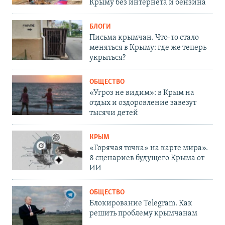
Крыму без интернета и бензина
БЛОГИ
Письма крымчан. Что-то стало
меняться в Крыму: где же теперь
укрыться?
ОБЩЕСТВО
«Угроз не видим»: в Крым на
отдых и оздоровление завезут
тысячи детей
КРЫМ
«Горячая точка» на карте мира».
8 сценариев будущего Крыма от
ИИ
ОБЩЕСТВО
Блокирование Telegram. Как
решить проблему крымчанам