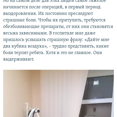
Но на самом деле для этих людей самое тяжелое
начинается после операций, в первый период
выздоровления. Их постоянно преследуют
страшные боли. Чтобы их притупить, требуются
обезболивающие препараты, от них они становятся
весьма зависимыми. В госпитале мне даже
пришлось услышать страшную фразу: «Дайте мне
два кубика воздуха», – трудно представить, какие
боли терпят ребята. Хотя и это не главное. Они
выдерживают.