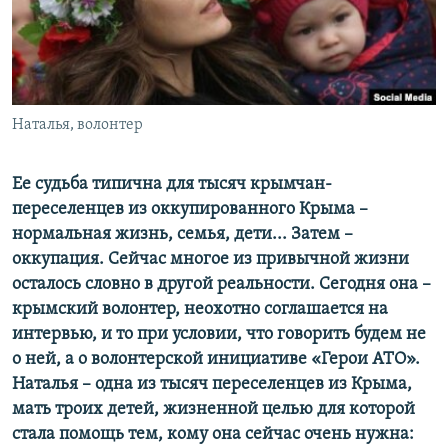
ПРИСОЕДИНЯЙТЕСЬ!
ПОБЕДИТЕЛЕЙ НЕ СУДЯТ?
КРЫМ.НЕПОКОРЕННЫЙ
ELIFBE
Наталья, волонтер
УКРАИНСКАЯ ПРОБЛЕМА КРЫМА
Все сайты RFE/RL
Ее судьба типична для тысяч крымчан-
переселенцев из оккупированного Крыма –
нормальная жизнь, семья, дети... Затем –
оккупация. Сейчас многое из привычной жизни
осталось словно в другой реальности. Сегодня она –
крымский волонтер, неохотно соглашается на
интервью, и то при условии, что говорить будем не
о ней, а о волонтерской инициативе «Герои АТО».
Наталья – одна из тысяч переселенцев из Крыма,
мать троих детей, жизненной целью для которой
стала помощь тем, кому она сейчас очень нужна: