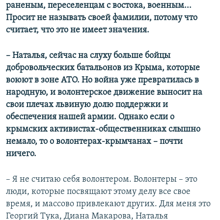
раненым, переселенцам с востока, военным...
Просит не называть своей фамилии, потому что
считает, что это не имеет значения.
– Наталья, сейчас на слуху больше бойцы
добровольческих батальонов из Крыма, которые
воюют в зоне АТО. Но война уже превратилась в
народную, и волонтерское движение выносит на
свои плечах львиную долю поддержки и
обеспечения нашей армии. Однако если о
крымских активистах-общественниках слышно
немало, то о волонтерах-крымчанах – почти
ничего.
– Я не считаю себя волонтером. Волонтеры – это
люди, которые посвящают этому делу все свое
время, и массово привлекают других. Для меня это
Георгий Тука, Диана Макарова, Наталья