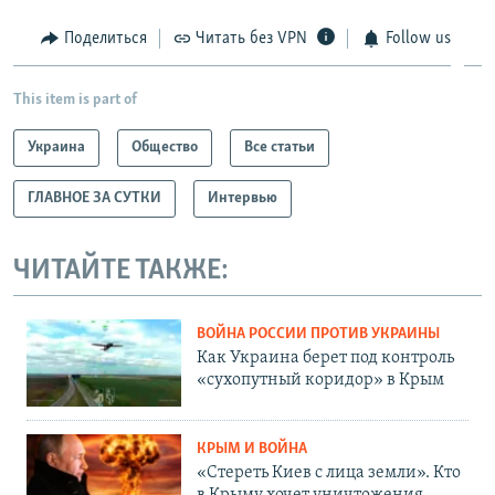
Поделиться
Читать без VPN
Follow us
This item is part of
Украина
Общество
Все статьи
ГЛАВНОЕ ЗА СУТКИ
Интервью
ЧИТАЙТЕ ТАКЖЕ:
ВОЙНА РОССИИ ПРОТИВ УКРАИНЫ
Как Украина берет под контроль
«сухопутный коридор» в Крым
КРЫМ И ВОЙНА
«Стереть Киев с лица земли». Кто
в Крыму хочет уничтожения