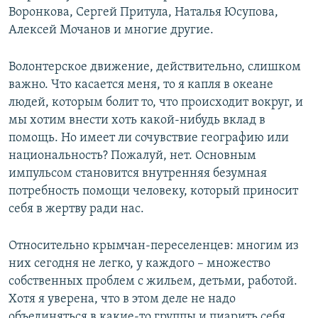
Воронкова, Сергей Притула, Наталья Юсупова,
Алексей Мочанов и многие другие.
Волонтерское движение, действительно, слишком
важно. Что касается меня, то я капля в океане
людей, которым болит то, что происходит вокруг, и
мы хотим внести хоть какой-нибудь вклад в
помощь. Но имеет ли сочувствие географию или
национальность? Пожалуй, нет. Основным
импульсом становится внутренняя безумная
потребность помощи человеку, который приносит
себя в жертву ради нас.
Относительно крымчан-переселенцев: многим из
них сегодня не легко, у каждого – множество
собственных проблем с жильем, детьми, работой.
Хотя я уверена, что в этом деле не надо
объединяться в какие-то группы и пиарить себя.