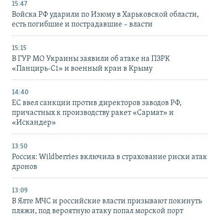
15:47
Войска РФ ударили по Изюму в Харьковской области,
есть погибшие и пострадавшие – власти
15:15
В ГУР МО Украины заявили об атаке на ПЗРК
«Панцирь-С1» и военный кран в Крыму
14:40
ЕС ввел санкции против директоров заводов РФ,
причастных к производству ракет «Сармат» и
«Искандер»
13:50
Россия: Wildberries включила в страхование риски атак
дронов
13:09
В Ялте МЧС и российские власти призывают покинуть
пляжи, под вероятную атаку попал морской порт