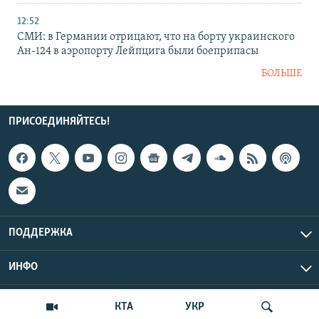
12:52
СМИ: в Германии отрицают, что на борту украинского
Ан-124 в аэропорту Лейпцига были боеприпасы
БОЛЬШЕ
ПРИСОЕДИНЯЙТЕСЬ!
ПОДДЕРЖКА
ИНФО
UTC+3
Copyright Крым.Реалии, 2026 | Все права защищены.
КТА
УКР