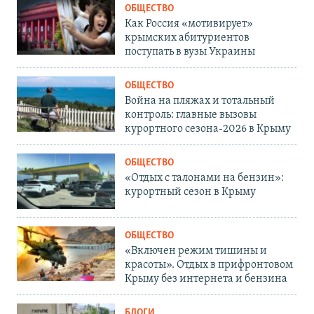
ОБЩЕСТВО
Как Россия «мотивирует»
крымских абитуриентов
поступать в вузы Украины
ОБЩЕСТВО
Война на пляжах и тотальный
контроль: главные вызовы
курортного сезона-2026 в Крыму
ОБЩЕСТВО
«Отдых с талонами на бензин»:
курортный сезон в Крыму
ОБЩЕСТВО
«Включен режим тишины и
красоты». Отдых в прифронтовом
Крыму без интернета и бензина
БЛОГИ