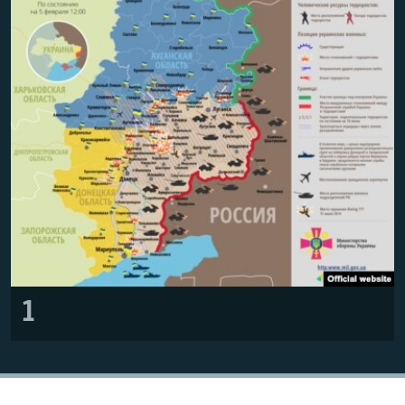
ПРИСОЕДИНЯЙТЕСЬ!
ПОБЕДИТЕЛЕЙ НЕ СУДЯТ?
КРЫМ.НЕПОКОРЕННЫЙ
ELIFBE
УКРАИНСКАЯ ПРОБЛЕМА КРЫМА
Все сайты RFE/RL
1