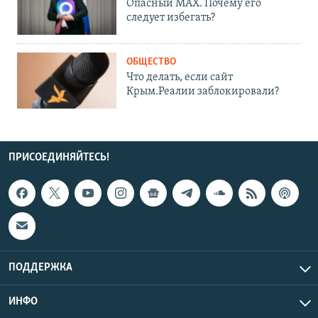
Опасный MAX. Почему его
следует избегать?
ОБЩЕСТВО
Что делать, если сайт
Крым.Реалии заблокировали?
ПРИСОЕДИНЯЙТЕСЬ!
ПОДДЕРЖКА
ИНФО