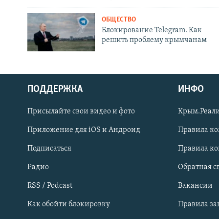
ОБЩЕСТВО
Блокирование Telegram. Как
решить проблему крымчанам
ПОДДЕРЖКА
ИНФО
Українською
Присылайте свои видео и фото
Крым.Реали
Qırımtatar
Приложение для iOS и Андроид
Правила к
Подписаться
Правила к
ПРИСОЕДИНЯЙТЕСЬ!
Радио
Обратная с
RSS / Podcast
Вакансии
Как обойти блокировку
Правила з