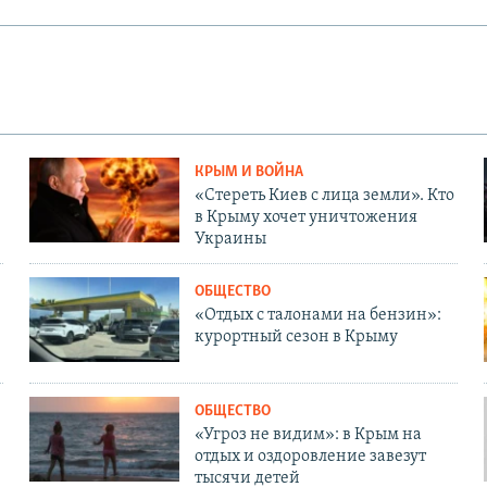
КРЫМ И ВОЙНА
«Стереть Киев с лица земли». Кто
в Крыму хочет уничтожения
Украины
ОБЩЕСТВО
«Отдых с талонами на бензин»:
курортный сезон в Крыму
ОБЩЕСТВО
«Угроз не видим»: в Крым на
отдых и оздоровление завезут
тысячи детей