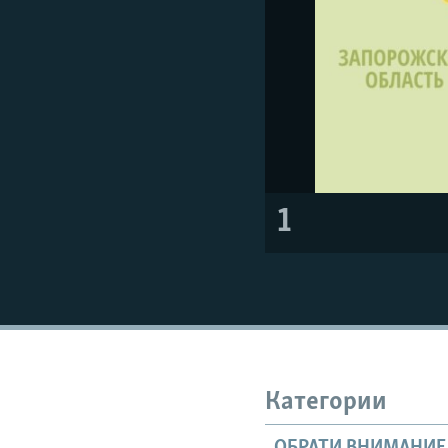
1
Категории
ОБРАТИ ВНИМАНИЕ