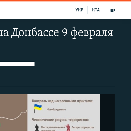
УКР
КТА
на Донбассе 9 февраля
Инфографика Информационно-аналитического центра Совета национальной безопасности и обороны Украины. Ситуация на 9 февраля. Хронологию развития ситуации в зоне боевых действий с 5 ноября 2014 года смотрите