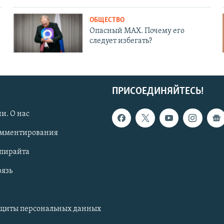
ОБЩЕСТВО
Опасный MAX. Почему его
следует избегать?
ПРИСОЕДИНЯЙТЕСЬ!
и. О нас
омментирования
опирайта
вязь
ащиты персональных данных