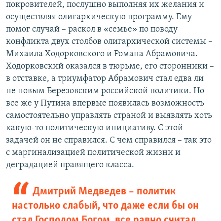
покровителей, послушно выполняя их желания и
осуществляя олигархическую программу. Ему
помог случай – раскол в «семье» по поводу
конфликта двух столбов олигархической системы –
Михаила Ходорковского и Романа Абрамовича.
Ходорковский оказался в тюрьме, его сторонники –
в отставке, а триумфатор Абрамович стал едва ли
не новым Березовским российской политики. Но
все же у Путина впервые появилась возможность
самостоятельно управлять страной и выявлять хоть
какую-то политическую инициативу. С этой
задачей он не справился. С чем справился – так это
с маргинализацией политической жизни и
деградацией правящего класса.
Дмитрий Медведев – политик
настолько слабый, что даже если бы он
стал Господом Богом, все равно считал