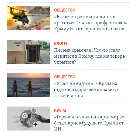
ОБЩЕСТВО
«Включен режим тишины и
красоты». Отдых в прифронтовом
Крыму без интернета и бензина
БЛОГИ
Письма крымчан. Что-то стало
меняться в Крыму: где же теперь
укрыться?
ОБЩЕСТВО
«Угроз не видим»: в Крым на
отдых и оздоровление завезут
тысячи детей
КРЫМ
«Горячая точка» на карте мира».
8 сценариев будущего Крыма от
ИИ