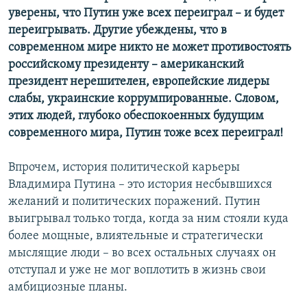
уверены, что Путин уже всех переиграл – и будет
переигрывать. Другие убеждены, что в
современном мире никто не может противостоять
российскому президенту – американский
президент нерешителен, европейские лидеры
слабы, украинские коррумпированные. Словом,
этих людей, глубоко обеспокоенных будущим
современного мира, Путин тоже всех переиграл!
Впрочем, история политической карьеры
Владимира Путина – это история несбывшихся
желаний и политических поражений. Путин
выигрывал только тогда, когда за ним стояли куда
более мощные, влиятельные и стратегически
мыслящие люди – во всех остальных случаях он
отступал и уже не мог воплотить в жизнь свои
амбициозные планы.