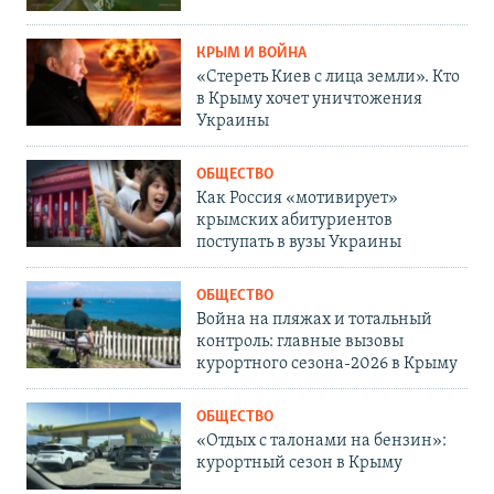
КРЫМ И ВОЙНА
«Стереть Киев с лица земли». Кто
в Крыму хочет уничтожения
Украины
ОБЩЕСТВО
Как Россия «мотивирует»
крымских абитуриентов
поступать в вузы Украины
ОБЩЕСТВО
Война на пляжах и тотальный
контроль: главные вызовы
курортного сезона-2026 в Крыму
ОБЩЕСТВО
«Отдых с талонами на бензин»:
курортный сезон в Крыму