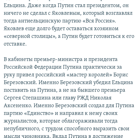
Ельцина. Даже когда Путин стал президентом, он
ничего не сделал с Яковлевым, который возглавлял
тогда антиельцинскую партию «Вся Россия».
Яковлев еще долго будет оставаться хозяином
«северной столицы», а Путин будет готовиться к его
отставке.
В кабинеты премьер-министра и президента
Российской Федерации Путина практически за
руку привел российский «мастер королей» Борис
Березовский. Именно Березовский убедил Ельцина
поставить на Путина, а не на бывшего премьера
Сергея Степашина или главу РЖД Николая
Аксененко. Именно Березовский создал для Путина
партию «Единство» и направил к нему своих
журналистов, которые облагораживали тогда
непубличного, с трудом способного выразить свои
мысли чиновника. Вклад Путина в достижение