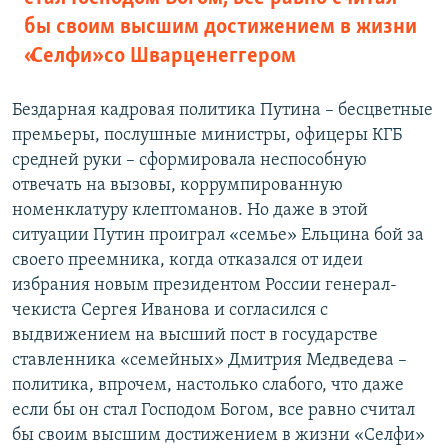
бы своим высшим достижением в жизни
«Селфи» со Шварценеггером
Бездарная кадровая политика Путина – бесцветные
премьеры, послушные министры, офицеры КГБ
средней руки – сформировала неспособную
отвечать на вызовы, коррумпированную
номенклатуру клептоманов. Но даже в этой
ситуации Путин проиграл «семье» Ельцина бой за
своего преемника, когда отказался от идеи
избрания новым президентом России генерал-
чекиста Сергея Иванова и согласился с
выдвижением на высший пост в государстве
ставленника «семейных» Дмитрия Медведева –
политика, впрочем, настолько слабого, что даже
если бы он стал Господом Богом, все равно считал
бы своим высшим достижением в жизни «Селфи»