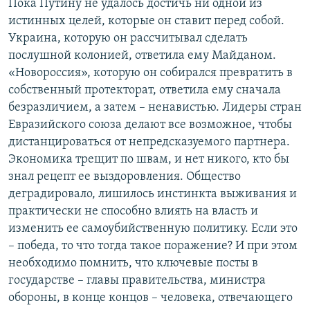
Пока Путину не удалось достичь ни одной из
истинных целей, которые он ставит перед собой.
Украина, которую он рассчитывал сделать
послушной колонией, ответила ему Майданом.
«Новороссия», которую он собирался превратить в
собственный протекторат, ответила ему сначала
безразличием, а затем – ненавистью. Лидеры стран
Евразийского союза делают все возможное, чтобы
дистанцироваться от непредсказуемого партнера.
Экономика трещит по швам, и нет никого, кто бы
знал рецепт ее выздоровления. Общество
деградировало, лишилось инстинкта выживания и
практически не способно влиять на власть и
изменить ее самоубийственную политику. Если это
– победа, то что тогда такое поражение? И при этом
необходимо помнить, что ключевые посты в
государстве – главы правительства, министра
обороны, в конце концов – человека, отвечающего