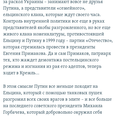
за раскол Украины – занимают вовсе не друзья
Путина, а представители «семейного»,
ельцинского клана, которые ждут своего часа.
Контроль внутренней политики все еще в руках
представителей якобы разгромленного, но все еще
живого клана номенклатуры, противостоявшей
Ельцину и Путину в 1999 году – партии «Отечество»,
которая стремилась провести в президенты
Евгения Примакова. Да и сам Примаков, патриарх
тех, кто жаждет демонтажа постельцинского
режима и изгнания из рая его адептов, теперь
ходит в Кремль...
В этом смысле Путин все меньше походит на
Ельцина, который с помощью танковых пушек
разгромил всех своих врагов в элите – и все больше
на последнего советского президента Михаила
Горбачева, который добровольно окружил себя