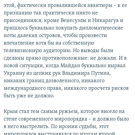
этой, фактически провалившейся авантюры – к ее
признанию так практически никто не
присоединился, кроме Венесуэлы и Никарагуа и
пришлось буквально покупать дипломатические
ноты далеких островов, чтобы произвести
впечатление хотя бы на собственную
телевизионную аудиторию. Но выводы были
сделаны прямо противоположные: не дожали. И в
новой ситуации, когда Майдан буквально вырвал
Украину из цепких рук Владимира Путина,
никаких границ дозволенного, никакого
международного права, никакого просчета рисков
быть уже не должно.
Крым стал тем самым ружьем, которое висело на
стене современного миропорядка – и должно было
в него выстрелить. По иронии судьбы, этот
миропорядок выстраивался по итогам второй