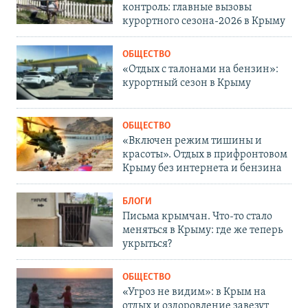
контроль: главные вызовы
курортного сезона-2026 в Крыму
ОБЩЕСТВО
«Отдых с талонами на бензин»:
курортный сезон в Крыму
ОБЩЕСТВО
«Включен режим тишины и
красоты». Отдых в прифронтовом
Крыму без интернета и бензина
БЛОГИ
Письма крымчан. Что-то стало
меняться в Крыму: где же теперь
укрыться?
ОБЩЕСТВО
«Угроз не видим»: в Крым на
отдых и оздоровление завезут