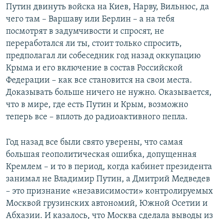
Путин двинуть войска на Киев, Нарву, Вильнюс, да
чего там – Варшаву или Берлин – а на тебя
посмотрят в задумчивости и спросят, не
переработался ли ты, стоит только спросить,
предполагал ли собеседник год назад оккупацию
Крыма и его включение в состав Российской
Федерации – как все становится на свои места.
Доказывать больше ничего не нужно. Оказывается,
что в мире, где есть Путин и Крым, возможно
теперь все – вплоть до радиоактивного пепла.
Год назад все были свято уверены, что самая
большая геополитическая ошибка, допущенная
Кремлем – и то в период, когда кабинет президента
занимал не Владимир Путин, а Дмитрий Медведев
– это признание «независимости» контролируемых
Москвой грузинских автономий, Южной Осетии и
Абхазии. И казалось, что Москва сделала выводы из