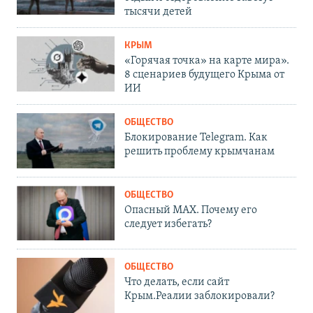
тысячи детей
КРЫМ
«Горячая точка» на карте мира».
8 сценариев будущего Крыма от
ИИ
ОБЩЕСТВО
Блокирование Telegram. Как
решить проблему крымчанам
ОБЩЕСТВО
Опасный MAX. Почему его
следует избегать?
ОБЩЕСТВО
Что делать, если сайт
Крым.Реалии заблокировали?