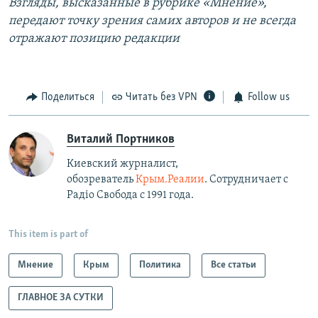
Взгляды, высказанные в рубрике «Мнение»,
передают точку зрения самих авторов и не всегда
отражают позицию редакции
Поделиться
Читать без VPN
Follow us
Виталий Портников
Киевский журналист,
обозреватель
Крым.Реалии
. Сотрудничает с
Радiо Свобода с 1991 года.
This item is part of
Мнение
Крым
Политика
Все статьи
ГЛАВНОЕ ЗА СУТКИ