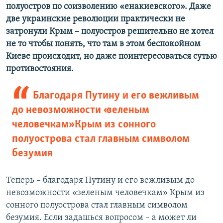
полуостров по соизволению «енакиевского». Даже
две украинские революции практически не
затронули Крым – полуостров решительно не хотел
не то чтобы понять, что там в этом беспокойном
Киеве происходит, но даже поинтересоваться сутью
противостояния.
Благодаря Путину и его вежливым
до невозможности «зеленым
человечкам» Крым из сонного
полуострова стал главным символом
безумия
Теперь – благодаря Путину и его вежливым до
невозможности «зеленым человечкам» Крым из
сонного полуострова стал главным символом
безумия. Если задашься вопросом – а может ли