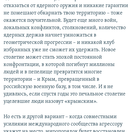
отказаться от ядерного оружия и никакие гарантии
не помешают обкарнать твою территорию – тоже
окажется поучительной. Будет еще много войн,
локальных конфликтов, столкновений, количество
ядерных держав начнет умножаться в
геометрической прогрессии – и никакой клуб
избранных уже не сможет их удержать. Новое
столетие может стать эпохой постоянной
конфронтации, в которой погибнут миллионы
людей и в пепелище превратятся многие
территории – и Крым, превращенный в
российскую военную базу, в том числе. И я не
удивлюсь, если спустя годы это печальное столетие
уцелевшие люди назовут «крымским».
Но есть и другой вариант – когда совместными
усилиями международного сообщества агрессору
укажут на место, миропорядок будет восстановлен,