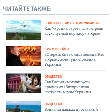
ЧИТАЙТЕ ТАКЖЕ:
ВОЙНА РОССИИ ПРОТИВ УКРАИНЫ
Как Украина берет под контроль
«сухопутный коридор» в Крым
КРЫМ И ВОЙНА
«Стереть Киев с лица земли». Кто
в Крыму хочет уничтожения
Украины
ОБЩЕСТВО
Как Россия «мотивирует»
крымских абитуриентов
поступать в вузы Украины
ОБЩЕСТВО
Война на пляжах и тотальный