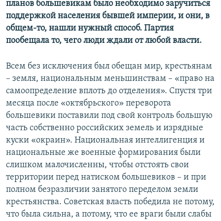
планов большевикам было необходимо заручиться
поддержкой населения бывшей империи, и они, в
общем-то, нашли нужный способ. Партия
пообещала то, чего люди ждали от любой власти.
Всем без исключения был обещан мир, крестьянам
– земля, национальным меньшинствам – «право на
самоопределение вплоть до отделения». Спустя три
месяца после «октябрьского» переворота
большевики поставили под свой контроль большую
часть собственно российских земель и изрядные
куски «окраин». Национальная интеллигенция и
национальные же военные формирования были
слишком малочисленны, чтобы отстоять свои
территории перед натиском большевиков – и при
полном безразличии занятого переделом земли
крестьянства. Советская власть победила не потому,
что была сильна, а потому, что ее враги были слабы