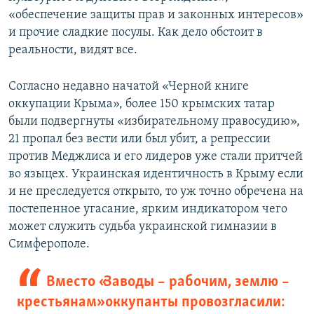
«обеспечение защиты прав и законных интересов»
и прочие сладкие посулы. Как дело обстоит в
реальности, видят все.
Согласно недавно начатой «Черной книге
оккупации Крыма», более 150 крымских татар
были подвергнуты «избирательному правосудию»,
21 пропал без вести или был убит, а репрессии
против Меджлиса и его лидеров уже стали притчей
во языцех. Украинская идентичность в Крыму если
и не преследуется открыто, то уж точно обречена на
постепенное угасание, ярким индикатором чего
может служить судьба украинской гимназии в
Симферополе.
Вместо «Заводы – рабочим, землю –
крестьянам» оккупанты провозгласили: