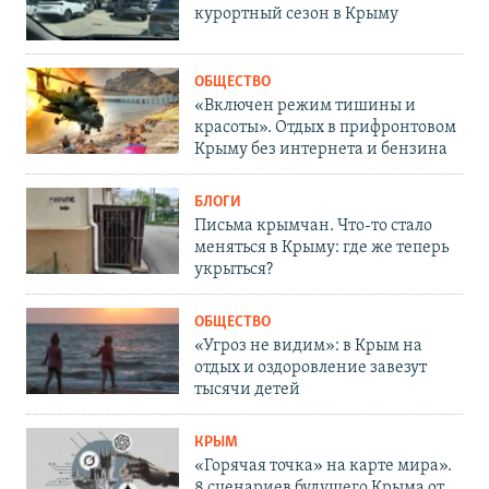
курортный сезон в Крыму
ОБЩЕСТВО
«Включен режим тишины и
красоты». Отдых в прифронтовом
Крыму без интернета и бензина
БЛОГИ
Письма крымчан. Что-то стало
меняться в Крыму: где же теперь
укрыться?
ОБЩЕСТВО
«Угроз не видим»: в Крым на
отдых и оздоровление завезут
тысячи детей
КРЫМ
«Горячая точка» на карте мира».
8 сценариев будущего Крыма от