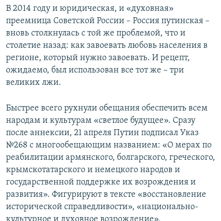
В 2014 году и юридическая, и «духовная»
преемница Советской России – Россия путинская –
вновь столкнулась с той же проблемой, что и
столетие назад: как завоевать любовь населения в
регионе, который нужно завоевать. И рецепт,
ожидаемо, был использован все тот же – три
великих лжи.
Быстрее всего рухнули обещания обеспечить всем
народам и культурам «светлое будущее». Сразу
после аннексии, 21 апреля Путин подписал Указ
№268 с многообещающим названием: «О мерах по
реабилитации армянского, болгарского, греческого,
крымскотатарского и немецкого народов и
государственной поддержке их возрождения и
развития». Фигурируют в тексте «восстановление
исторической справедливости», «национально-
культурное и духовное возрождение»,