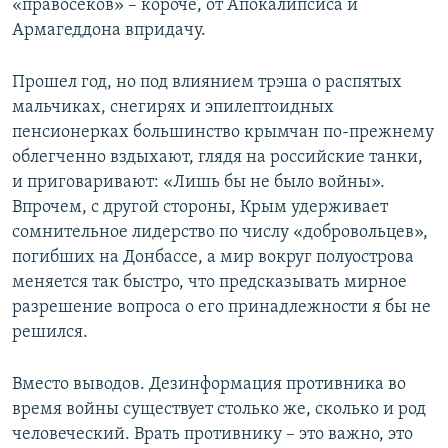
«правосеков» – короче, от Апокалипсиса и
Армагеддона впридачу.
Прошел год, но под влиянием трэша о распятых
мальчиках, снегирях и эпилептоидных
пенсионерках большинство крымчан по-прежнему
облегченно вздыхают, глядя на российские танки,
и приговаривают: «Лишь бы не было войны».
Впрочем, с другой стороны, Крым удерживает
сомнительное лидерство по числу «добровольцев»,
погибших на Донбассе, а мир вокруг полуострова
меняется так быстро, что предсказывать мирное
разрешение вопроса о его принадлежности я бы не
решился.
Вместо выводов. Дезинформация противника во
время войны существует столько же, сколько и род
человеческий. Врать противнику – это важно, это