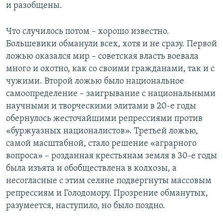
и разобщены.
Что случилось потом – хорошо известно.
Большевики обманули всех, хотя и не сразу. Первой
ложью оказался мир – советская власть воевала
много и охотно, как со своими гражданами, так и с
чужими. Второй ложью было национальное
самоопределение – заигрывание с национальными
научными и творческими элитами в 20-е годы
обернулось жесточайшими репрессиями против
«буржуазных националистов». Третьей ложью,
самой масштабной, стало решение «аграрного
вопроса» – розданная крестьянам земля в 30-е годы
была изъята и обобществлена в колхозы, а
несогласные с этим селяне подвергнуты массовым
репрессиям и Голодомору. Прозрение обманутых,
разумеется, наступило, но было поздно.