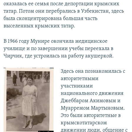
оказалась ее семья после депортации крымских
татар. Потом они перебрались в Узбекистан, здесь
была сконцентрирована большая часть
выселенных крымских татар.
В 1966 году Мунире окончила медицинское
училище и по завершении учебы переехала в
Чирчик, где устроилась на работу акушеркой.
Здесь она познакомилась с
авторитетными
участниками
национального движения
Джеббаром Акимовым и
Муарремом Мартыновым.
Это были авторитетные в
крымскотатарском
движении люди, общение с