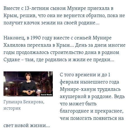
Вместе с 13-летним сыном Мунире приехала в
Крым, решив, что она не вернется обратно, пока не
получит клочок земли на своей родине…
Наконец, в 1990 году вместе с семьей Мунире
Халилова переехала в Крым… День за днем многие
годы продолжалось строительство дома в родном
Судаке – там, где родились и жили ее предки…
С того времени и до 1
февраля нынешнего года
Мунире-ханум трудилась
акушеркой в роддоме. Ведь
Гульнара Бекирова,
что может быть
историк
благороднее и прекраснее,
чем помогать появиться на
свет новой жизни…