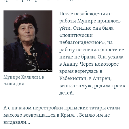
После освобождения с
работы Мунире пришлось
уйти. Отныне она была
«политически
неблагонадежной», на
работу по специальности ее
нигде не брали. Она уехала
в Анапу. Через некоторое
время вернулась в
Мунире Халилова в
Узбекистан, в Ангрен,
наши дни
вышла замуж, родила троих
детей.
А с началом перестройки крымские татары стали
массово возвращаться в Крым… Землю им не
выдавали…