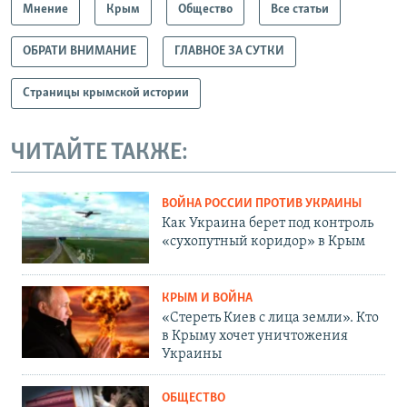
Мнение
Крым
Общество
Все статьи
ОБРАТИ ВНИМАНИЕ
ГЛАВНОЕ ЗА СУТКИ
Страницы крымской истории
ЧИТАЙТЕ ТАКЖЕ:
ВОЙНА РОССИИ ПРОТИВ УКРАИНЫ
Как Украина берет под контроль
«сухопутный коридор» в Крым
КРЫМ И ВОЙНА
«Стереть Киев с лица земли». Кто
в Крыму хочет уничтожения
Украины
ОБЩЕСТВО