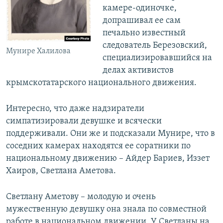
камере-одиночке,
допрашивал ее сам
печально известный
следователь Березовский,
Мунире Халилова
специализировавшийся на
делах активистов
крымскотатарского национального движения.
Интересно, что даже надзиратели
симпатизировали девушке и всячески
поддерживали. Они же и подсказали Мунире, что в
соседних камерах находятся ее соратники по
национальному движению – Айдер Бариев, Иззет
Хаиров, Светлана Аметова.
Светлану Аметову – молодую и очень
мужественную девушку она знала по совместной
работе в национальном движении. У Светланы на