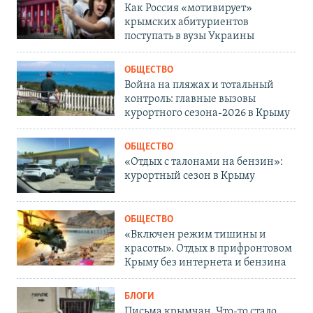
Как Россия «мотивирует»
крымских абитуриентов
поступать в вузы Украины
ОБЩЕСТВО
Война на пляжах и тотальный
контроль: главные вызовы
курортного сезона-2026 в Крыму
ОБЩЕСТВО
«Отдых с талонами на бензин»:
курортный сезон в Крыму
ОБЩЕСТВО
«Включен режим тишины и
красоты». Отдых в прифронтовом
Крыму без интернета и бензина
БЛОГИ
Письма крымчан. Что-то стало