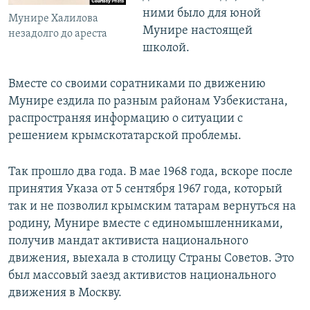
ними было для юной
Мунире Халилова
Мунире настоящей
незадолго до ареста
школой.
Вместе со своими соратниками по движению
Мунире ездила по разным районам Узбекистана,
распространяя информацию о ситуации с
решением крымскотатарской проблемы.
Так прошло два года. В мае 1968 года, вскоре после
принятия Указа от 5 сентября 1967 года, который
так и не позволил крымским татарам вернуться на
родину, Мунире вместе с единомышленниками,
получив мандат активиста национального
движения, выехала в столицу Страны Советов. Это
был массовый заезд активистов национального
движения в Москву.