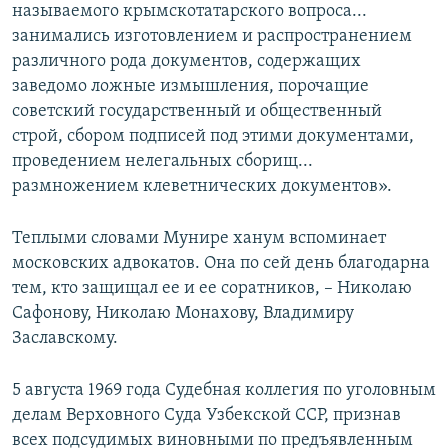
называемого крымскотатарского вопроса...
занимались изготовлением и распространением
различного рода документов, содержащих
заведомо ложные измышления, порочащие
советский государственный и общественный
строй, сбором подписей под этими документами,
проведением нелегальных сборищ...
размножением клеветнических документов».
Теплыми словами Мунире ханум вспоминает
московских адвокатов. Она по сей день благодарна
тем, кто защищал ее и ее соратников, – Николаю
Сафонову, Николаю Монахову, Владимиру
Заславскому.
5 августа 1969 года Судебная коллегия по уголовным
делам Верховного Суда Узбекской ССР, признав
всех подсудимых виновными по предъявленным