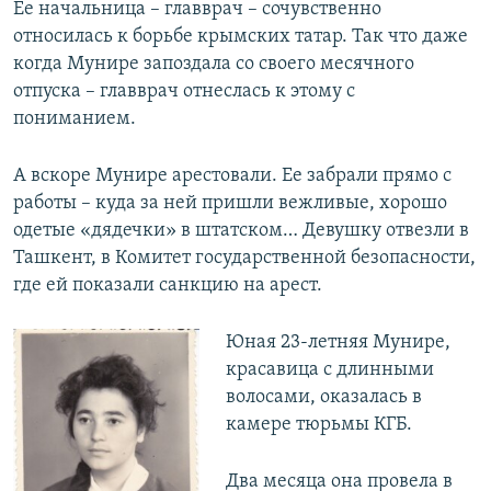
Ее начальница – главврач – сочувственно
относилась к борьбе крымских татар. Так что даже
когда Мунире запоздала со своего месячного
отпуска – главврач отнеслась к этому с
пониманием.
А вскоре Мунире арестовали. Ее забрали прямо с
работы – куда за ней пришли вежливые, хорошо
одетые «дядечки» в штатском… Девушку отвезли в
Ташкент, в Комитет государственной безопасности,
где ей показали санкцию на арест.
Юная 23-летняя Мунире,
красавица с длинными
волосами, оказалась в
камере тюрьмы КГБ.
Два месяца она провела в