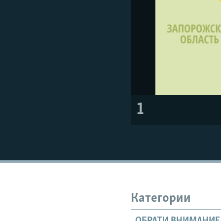
1
Категории
ОБРАТИ ВНИМАНИЕ