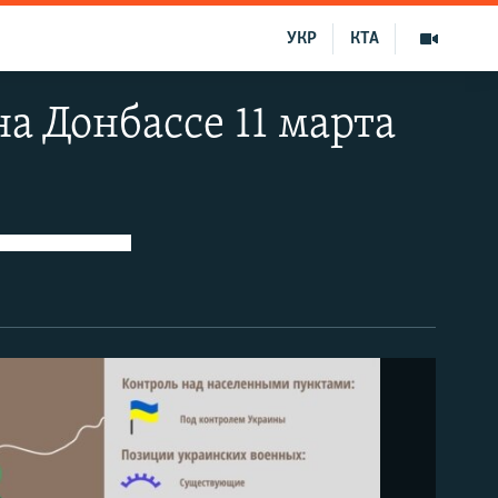
УКР
КТА
а Донбассе 11 марта
Инфографика Информационно-аналитического центра Совета национальной безопасности и обороны Украины. Ситуация на 11 марта. Хронологию развития ситуации в зоне боевых действий с 5 ноября 2014 года смотрите