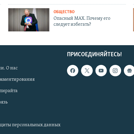
ОБЩЕСТВО
Опасный MAX. Почему его
следует избегать?
ПРИСОЕДИНЯЙТЕСЬ!
и. О нас
омментирования
опирайта
вязь
ащиты персональных данных