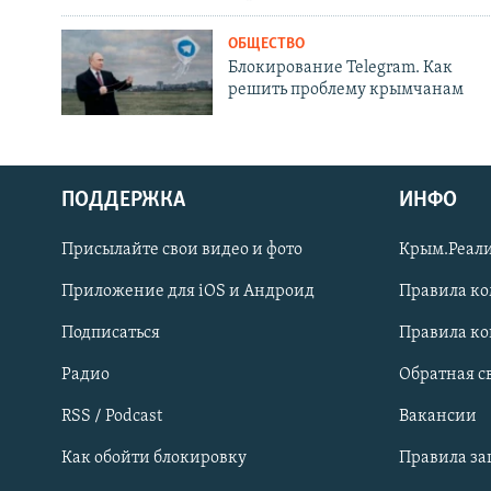
ОБЩЕСТВО
Блокирование Telegram. Как
решить проблему крымчанам
ПОДДЕРЖКА
ИНФО
Українською
Присылайте свои видео и фото
Крым.Реали
Qırımtatar
Приложение для iOS и Андроид
Правила к
Подписаться
Правила к
ПРИСОЕДИНЯЙТЕСЬ!
Радио
Обратная с
RSS / Podcast
Вакансии
Как обойти блокировку
Правила з