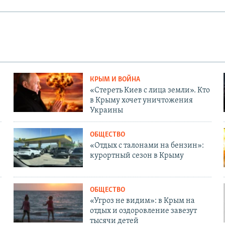
КРЫМ И ВОЙНА
«Стереть Киев с лица земли». Кто
в Крыму хочет уничтожения
Украины
ОБЩЕСТВО
«Отдых с талонами на бензин»:
курортный сезон в Крыму
ОБЩЕСТВО
«Угроз не видим»: в Крым на
отдых и оздоровление завезут
тысячи детей