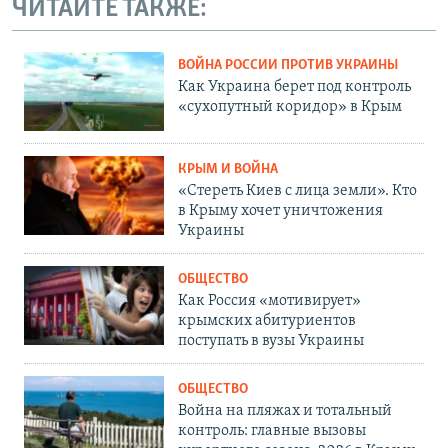
ЧИТАЙТЕ ТАКЖЕ:
ВОЙНА РОССИИ ПРОТИВ УКРАИНЫ
Как Украина берет под контроль
«сухопутный коридор» в Крым
КРЫМ И ВОЙНА
«Стереть Киев с лица земли». Кто
в Крыму хочет уничтожения
Украины
ОБЩЕСТВО
Как Россия «мотивирует»
крымских абитуриентов
поступать в вузы Украины
ОБЩЕСТВО
Война на пляжах и тотальный
контроль: главные вызовы