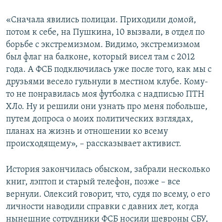
«Сначала явились полицаи. Приходили домой,
потом к себе, на Пушкина, 10 вызвали, в отдел по
борьбе с экстремизмом. Видимо, экстремизмом
был флаг на балконе, который висел там с 2012
года. А ФСБ подключилась уже после того, как мы с
друзьями весело гульнули в местном клубе. Кому-
то не понравилась моя футболка с надписью ПТН
ХЛо. Ну и решили они узнать про меня побольше,
путем допроса о моих политических взглядах,
планах на жизнь и отношении ко всему
происходящему», – рассказывает активист.
История закончилась обыском, забрали несколько
книг, лэптоп и старый телефон, позже – все
вернули. Олексий говорит, что, судя по всему, о его
личности наводили справки с давних лет, когда
нынешние сотрудники ФСБ носили шевроны СБУ,