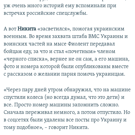
уж очень много историй ему вспоминали при
встречах российские спецслужбы.
А вот
Никита
«засветился», помогая украинским
военным. Во время захвата штаба ВМС Украины и
воинских частей на мысе Фиолент передавал
бойцам еду, за что и стал «почетным» членом
«черного списка», вернее не он сам, а его машина,
фото и номера которой были опубликованы вместе
с рассказом о желании парня помочь украинцам.
«Через пару дней утром обнаружил, что на машине
спустили колеса (но всегда думал, что это дети) и
все. Просто номер машины запомнить сложно.
Сначала переживал немного, а потом отпустило. Но
в соцсетях были удалены все посты про Украину и
тому подобное», – говорит Никита.