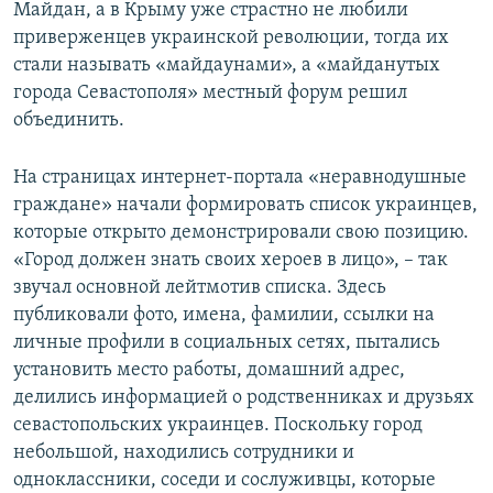
Майдан, а в Крыму уже страстно не любили
приверженцев украинской революции, тогда их
стали называть «майдаунами», а «майданутых
города Севастополя» местный форум решил
объединить.
На страницах интернет-портала «неравнодушные
граждане» начали формировать список украинцев,
которые открыто демонстрировали свою позицию.
«Город должен знать своих хероев в лицо», – так
звучал основной лейтмотив списка. Здесь
публиковали фото, имена, фамилии, ссылки на
личные профили в социальных сетях, пытались
установить место работы, домашний адрес,
делились информацией о родственниках и друзьях
севастопольских украинцев. Поскольку город
небольшой, находились сотрудники и
одноклассники, соседи и сослуживцы, которые