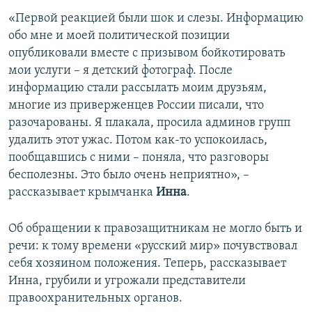
«Первой реакцией были шок и слезы. Информацию
обо мне и моей политической позиции
опубликовали вместе с призывом бойкотировать
мои услуги – я детский фотограф. После
информацию стали рассылать моим друзьям,
многие из приверженцев России писали, что
разочарованы. Я плакала, просила админов групп
удалить этот ужас. Потом как-то успокоилась,
пообщавшись с ними – поняла, что разговоры
бесполезны. Это было очень неприятно», –
рассказывает крымчанка
Инна
.
Об обращении к правозащитникам не могло быть и
речи: к тому времени «русский мир» почувствовал
себя хозяином положения. Теперь, рассказывает
Инна, грубили и угрожали представители
правоохранительных органов.