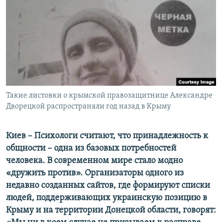
ПРИСОЕДИНЯЙТЕСЬ!
ПОБЕДИТЕЛЕЙ НЕ СУДЯТ?
КРЫМ.НЕПОКОРЕННЫЙ
ELIFBE
УКРАИНСКАЯ ПРОБЛЕМА КРЫМА
Все сайты RFE/RL
Такие листовки о крымской правозащитнице Александре
Дворецкой распространяли год назад в Крыму
Киев – Психологи считают, что принадлежность к
общности – одна из базовых потребностей
человека. В современном мире стало модно
«дружить против». Организаторы одного из
недавно созданных сайтов, где формируют списки
людей, поддерживающих украинскую позицию в
Крыму и на территории Донецкой области, говорят: