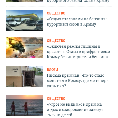
курортного сезона-2026 в Крыму
ОБЩЕСТВО
«Отдых с талонами на бензин»:
курортный сезон в Крыму
ОБЩЕСТВО
«Включен режим тишины и
красоты». Отдых в прифронтовом
Крыму без интернета и бензина
БЛОГИ
Письма крымчан. Что-то стало
меняться в Крыму: где же теперь
укрыться?
ОБЩЕСТВО
«Угроз не видим»: в Крым на
отдых и оздоровление завезут
тысячи детей