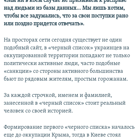
«Мы ни в коем случае не призываем к расправе
над людьми из базы данных… Мы лишь хотим,
чтобы все задумались, что за свои поступки рано
или поздно придется отвечать».
На просторах сети сегодня существует не один
подобный сайт, в «черный список» украинцев на
оккупированной территории попадают не только
политически активные люди, часто подобные
«санкции» со стороны активного большинства
бьют по рядовым жителям, простым горожанам.
За каждой строчкой, именем и фамилией,
занесенной в «черный список» стоит реальный
человек со своей историей.
Формирование первого «черного списка» началось
еще до оккупации Крыма, тогда в Киеве стоял