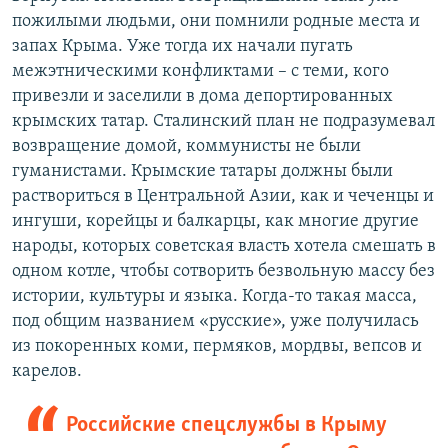
пожилыми людьми, они помнили родные места и
запах Крыма. Уже тогда их начали пугать
межэтническими конфликтами – с теми, кого
привезли и заселили в дома депортированных
крымских татар. Сталинский план не подразумевал
возвращение домой, коммунисты не были
гуманистами. Крымские татары должны были
раствориться в Центральной Азии, как и чеченцы и
ингуши, корейцы и балкарцы, как многие другие
народы, которых советская власть хотела смешать в
одном котле, чтобы сотворить безвольную массу без
истории, культуры и языка. Когда-то такая масса,
под общим названием «русские», уже получилась
из покоренных коми, пермяков, мордвы, вепсов и
карелов.
Российские спецслужбы в Крыму