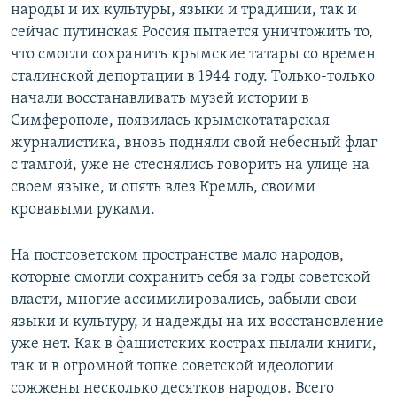
народы и их культуры, языки и традиции, так и
сейчас путинская Россия пытается уничтожить то,
что смогли сохранить крымские татары со времен
сталинской депортации в 1944 году. Только-только
начали восстанавливать музей истории в
Симферополе, появилась крымскотатарская
журналистика, вновь подняли свой небесный флаг
с тамгой, уже не стеснялись говорить на улице на
своем языке, и опять влез Кремль, своими
кровавыми руками.
На постсоветском пространстве мало народов,
которые смогли сохранить себя за годы советской
власти, многие ассимилировались, забыли свои
языки и культуру, и надежды на их восстановление
уже нет. Как в фашистских кострах пылали книги,
так и в огромной топке советской идеологии
сожжены несколько десятков народов. Всего