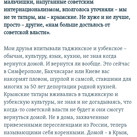
мальчишки, напуганные советским
интернационализмом, вполголоса уточняли – мы
не те татары, мы – крымские. Не хуже и не лучше,
просто – другие, «нам больше досталось от
советской власти».
Мои друзья впитывали таджикское и узбекское –
обычаи, культуру, язык, кухню, не зная когда
вернутся домой. И вернутся ли вообще. Это сейчас
в Симферополе, Бахчисарае или Киеве вас
накормят пловом, шурпой и самсой, ставшими для
многих за 50 лет депортации родной кухней.
Крымские татары вживались в таджикскую и
узбекскую культуры, не зная и не догадываясь, что
когда-то советской власти не будет и они смогут
вернуться домой. Не в дома, захваченные
привезенными переселенцами из России, теперь
называющими себя коренными. Домой – в Крым,