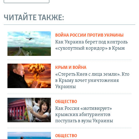
ЧИТАЙТЕ ТАКЖЕ:
ВОЙНА РОССИИ ПРОТИВ УКРАИНЫ
Как Украина берет под контроль
«сухопутный коридор» в Крым
КРЫМ И ВОЙНА
«Стереть Киев с лица земли». Кто
в Крыму хочет уничтожения
Украины
ОБЩЕСТВО
Как Россия «мотивирует»
крымских абитуриентов
поступать в вузы Украины
ОБЩЕСТВО