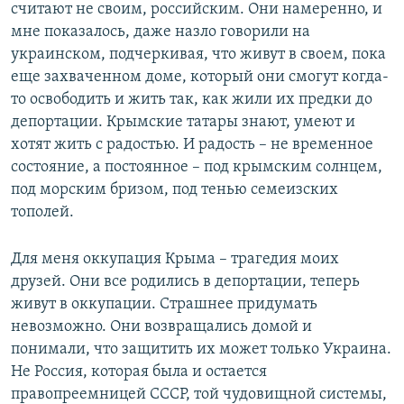
считают не своим, российским. Они намеренно, и
мне показалось, даже назло говорили на
украинском, подчеркивая, что живут в своем, пока
еще захваченном доме, который они смогут когда-
то освободить и жить так, как жили их предки до
депортации. Крымские татары знают, умеют и
хотят жить с радостью. И радость – не временное
состояние, а постоянное – под крымским солнцем,
под морским бризом, под тенью семеизских
тополей.
Для меня оккупация Крыма – трагедия моих
друзей. Они все родились в депортации, теперь
живут в оккупации. Страшнее придумать
невозможно. Они возвращались домой и
понимали, что защитить их может только Украина.
Не Россия, которая была и остается
правопреемницей СССР, той чудовищной системы,