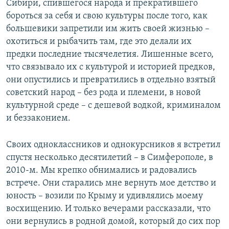
Сибири, спившегося народа и прекратившего
бороться за себя и свою культуры после того, как
большевики запретили им жить своей жизнью –
охотиться и рыбачить там, где это делали их
предки последние тысячелетия. Лишенные всего,
что связывало их с культурой и историей предков,
они опустились и превратились в отдельно взятый
советский народ – без рода и племени, в новой
культурной среде – с дешевой водкой, криминалом
и беззаконием.
Своих одноклассников и однокурсников я встретил
спустя несколько десятилетий – в Симферополе, в
2010-м. Мы крепко обнимались и радовались
встрече. Они старались мне вернуть мое детство и
юность – возили по Крыму и удивлялись моему
восхищению. И только вечерами рассказали, что
они вернулись в родной домой, который до сих пор