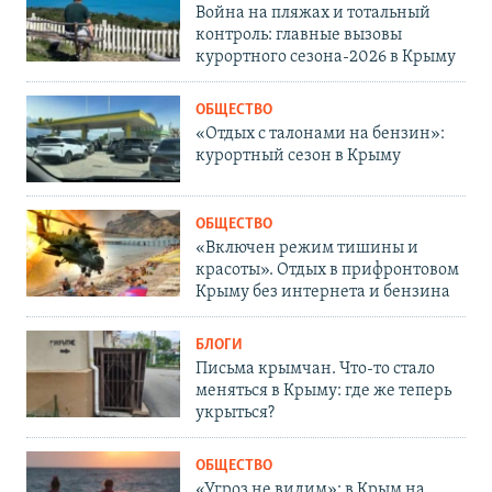
Война на пляжах и тотальный
контроль: главные вызовы
курортного сезона-2026 в Крыму
ОБЩЕСТВО
«Отдых с талонами на бензин»:
курортный сезон в Крыму
ОБЩЕСТВО
«Включен режим тишины и
красоты». Отдых в прифронтовом
Крыму без интернета и бензина
БЛОГИ
Письма крымчан. Что-то стало
меняться в Крыму: где же теперь
укрыться?
ОБЩЕСТВО
«Угроз не видим»: в Крым на