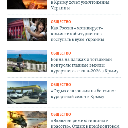
в Крыму хочет уничтожения
Украины
ОБЩЕСТВО
Как Россия «мотивирует»
крымских абитуриентов
поступать в вузы Украины
ОБЩЕСТВО
Война на пляжах и тотальный
контроль: главные вызовы
курортного сезона-2026 в Крыму
ОБЩЕСТВО
«Отдых с талонами на бензин»:
курортный сезон в Крыму
ОБЩЕСТВО
«Включен режим тишины и
красоты». Отдых в прифронтовом