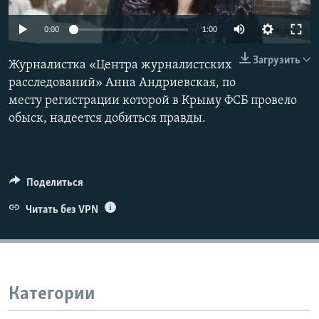
ПРИСОЕДИНЯЙТЕСЬ!
ПОБЕДИТЕЛЕЙ НЕ СУДЯТ?
0:00
1:00
КРЫМ.НЕПОКОРЕННЫЙ
Загрузить
Журналистка «Центра журналистских
ELIFBE
расследований» Анна Андриевская, по
УКРАИНСКАЯ ПРОБЛЕМА КРЫМА
месту регистрации которой в Крыму ФСБ провело
Все сайты RFE/RL
обыск, надеется добиться правды.
Поделиться
Читать без VPN
Категории