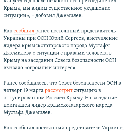
«Спустя год после незаконного присоединения
Крыма, мы видим существенное ухудшение
ситуации», – добавил Джемилев.
Как
сообщил
ранее постоянный представитель
Украины при ООН Юрий Сергеев, выступление
лидера крымскотатарского народа Мустафы
Джемилева о ситуации с правами человека в
Крыму на заседании Совета безопасности ООН
вызвало «огромный интерес».
Ранее сообщалось, что Совет безопасности ООН в
четверг 19 марта
рассмотрит
ситуацию в
оккупированном Россией Крыму. На заседание
приглашен лидер крымскотатарского народа
Мустафа Джемилев.
Как сообщил постоянный представитель Украины