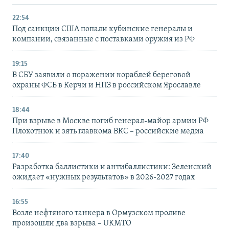
22:54
Под санкции США попали кубинские генералы и
компании, связанные с поставками оружия из РФ
19:15
В СБУ заявили о поражении кораблей береговой
охраны ФСБ в Керчи и НПЗ в российском Ярославле
18:44
При взрыве в Москве погиб генерал-майор армии РФ
Плохотнюк и зять главкома ВКС – российские медиа
17:40
Разработка баллистики и антибаллистики: Зеленский
ожидает «нужных результатов» в 2026-2027 годах
16:55
Возле нефтяного танкера в Ормузском проливе
произошли два взрыва – UKMTO