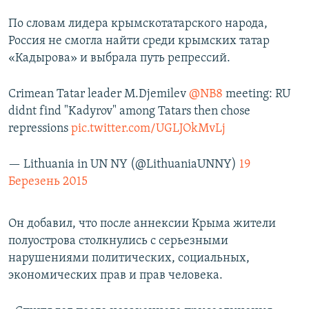
По словам лидера крымскотатарского народа,
Россия не смогла найти среди крымских татар
«Кадырова» и выбрала путь репрессий.
Crimean Tatar leader M.Djemilev
@NB8
meeting: RU
didnt find "Kadyrov" among Tatars then chose
repressions
pic.twitter.com/UGLJOkMvLj
— Lithuania in UN NY (@LithuaniaUNNY)
19
Березень 2015
Он добавил, что после аннексии Крыма жители
полуострова столкнулись с серьезными
нарушениями политических, социальных,
экономических прав и прав человека.